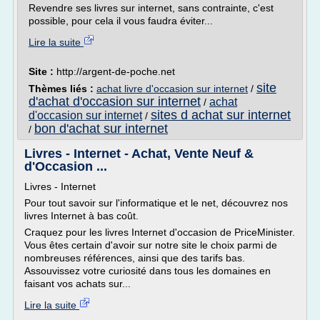
Revendre ses livres sur internet, sans contrainte, c'est
possible, pour cela il vous faudra éviter...
Lire la suite
Site :
http://argent-de-poche.net
site
Thèmes liés :
achat livre d'occasion sur internet
/
d'achat d'occasion sur internet
achat
/
sites d achat sur internet
d'occasion sur internet
/
bon d'achat sur internet
/
Livres - Internet - Achat, Vente Neuf &
d'Occasion ...
Livres - Internet
Pour tout savoir sur l'informatique et le net, découvrez nos
livres Internet à bas coût.
Craquez pour les livres Internet d'occasion de PriceMinister.
Vous êtes certain d'avoir sur notre site le choix parmi de
nombreuses références, ainsi que des tarifs bas.
Assouvissez votre curiosité dans tous les domaines en
faisant vos achats sur...
Lire la suite