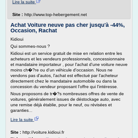
Lire la suite
Site :
http://www.top-hebergement.net
Achat Voiture neuve pas cher jusqu'à -44%,
Occasion, Rachat
Kidioui
Qui sommes-nous ?
Kidioui est un service gratuit de mise en relation entre les
acheteurs et les vendeurs professionnels, concessionnaire
et mandataire importateur , pour l'achat d'une voiture neuve
moins ch�?re ou d'un véhicule d'occasion. Nous ne
vendons pas d'autos, l'achat est effectué par l'acheteur
directement chez le mandataire automobile ou dans la
concession du vendeur proposant l'offre qui l'intéresse.
Nous proposons de tr�?s nombreuses offres de vente de
voitures, généralement issues de déstockage auto, avec
une remise déjà établie, pour le neuf, ou révisées et
garanties...
Lire la suite
Site :
http://voiture.kidioui.fr