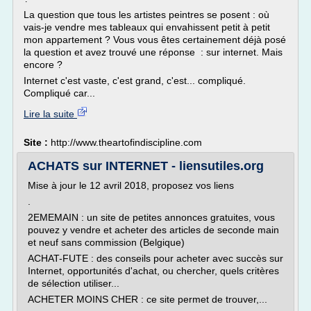
La question que tous les artistes peintres se posent : où
vais-je vendre mes tableaux qui envahissent petit à petit
mon appartement ? Vous vous êtes certainement déjà posé
la question et avez trouvé une réponse : sur internet. Mais
encore ?
Internet c'est vaste, c'est grand, c'est... compliqué.
Compliqué car...
Lire la suite
Site :
http://www.theartofindiscipline.com
ACHATS sur INTERNET - liensutiles.org
Mise à jour le 12 avril 2018, proposez vos liens
.
2EMEMAIN : un site de petites annonces gratuites, vous
pouvez y vendre et acheter des articles de seconde main
et neuf sans commission (Belgique)
ACHAT-FUTE : des conseils pour acheter avec succès sur
Internet, opportunités d'achat, ou chercher, quels critères
de sélection utiliser...
ACHETER MOINS CHER : ce site permet de trouver,...