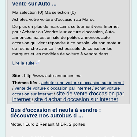
vente sur Auto ...
Ma sélection (0) Ma sélection (0)
Achetez votre voiture d'occasion au Maroc
De plus en plus de marocains se tournent vers Internet
pour Acheter ou Vendre leur voiture d'occasion, Auto-
annonces.ma est un site de petites annonces auto
occasion qui vient répondre à ce besoin, via son moteur
de recherche avancé il est possible de consulter les
marques et les modèles de voiture à vendre dans...
Lire la suite
Site :
http://www.auto-annonces.ma
Thèmes liés :
acheter une voiture d'occasion sur internet
/
vente de voiture d'occasion par internet
/
achat voiture
site de vente d'occasion par
occasion sur internet
/
internet
site d'achat d'occasion sur internet
/
Bus d'occasion et neufs à vendre :
découvrez nos autobus d ...
Moteur Euro 2 Renault MIDR, 2 portes