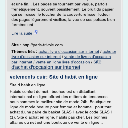
et une fin... Les pages se tournent par vague, parfois
frénétiquement, souvent paisiblement. Le bruit du papier
qui se froisse, le toucher de la couverture lisse, l'odeur
des pages légèrement vieillies, la vue de ces polices bien
formées ont...
Lire la suite
Site :
http://paris-frivole.com
Thèmes liés :
achat livre d'occasion sur internet
/
acheter
livre d'occasion sur internet
/
vente de livres d'occasion
site
par internet
/
vente en ligne livre d'occasion
/
d'achat d'occasion sur internet
vetements cuir: Site d habit en ligne
Site d habit en ligne
Habits confort de nuit.. boohoo est un dEtaillant
international en ligne offrant des milliers de tendances.
nous sommes le meilleur site de mode 24h. Boutique en
ligne de mode beaute pour femme et homme.. pour tout
achat d.une paire de basket SLASH avec le code SLASH
(1). Site d.achat en ligne, habits pas cher. Les bonnes
affaires du net est une boutique de vente en ligne...