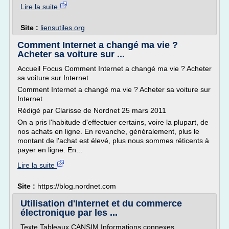
Lire la suite
Site :
liensutiles.org
Comment Internet a changé ma vie ?
Acheter sa voiture sur ...
Accueil Focus Comment Internet a changé ma vie ? Acheter
sa voiture sur Internet
Comment Internet a changé ma vie ? Acheter sa voiture sur
Internet
Rédigé par Clarisse de Nordnet 25 mars 2011
On a pris l'habitude d'effectuer certains, voire la plupart, de
nos achats en ligne. En revanche, généralement, plus le
montant de l'achat est élevé, plus nous sommes réticents à
payer en ligne. En...
Lire la suite
Site :
https://blog.nordnet.com
Utilisation d'Internet et du commerce
électronique par les ...
Texte Tableaux CANSIM Informations connexes