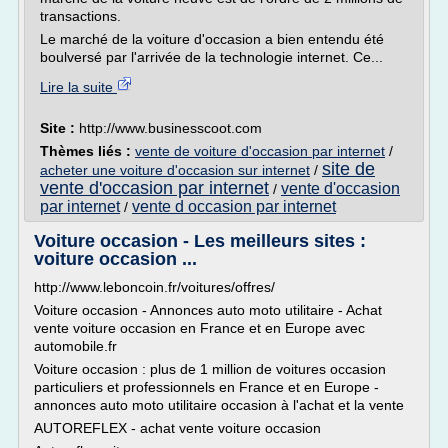
transactions.
Le marché de la voiture d'occasion a bien entendu été
boulversé par l'arrivée de la technologie internet. Ce...
Lire la suite
Site :
http://www.businesscoot.com
Thèmes liés :
vente de voiture d'occasion par internet
/
site de
acheter une voiture d'occasion sur internet
/
vente d'occasion par internet
vente d'occasion
/
par internet
vente d occasion par internet
/
Voiture occasion - Les meilleurs sites :
voiture occasion ...
http://www.leboncoin.fr/voitures/offres/
Voiture occasion - Annonces auto moto utilitaire - Achat
vente voiture occasion en France et en Europe avec
automobile.fr
Voiture occasion : plus de 1 million de voitures occasion
particuliers et professionnels en France et en Europe -
annonces auto moto utilitaire occasion à l'achat et la vente
AUTOREFLEX - achat vente voiture occasion