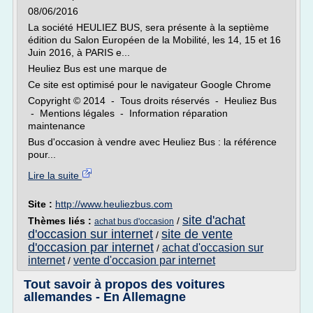
08/06/2016
La société HEULIEZ BUS, sera présente à la septième
édition du Salon Européen de la Mobilité, les 14, 15 et 16
Juin 2016, à PARIS e...
Heuliez Bus est une marque de
Ce site est optimisé pour le navigateur Google Chrome
Copyright © 2014 - Tous droits réservés - Heuliez Bus
- Mentions légales - Information réparation
maintenance
Bus d'occasion à vendre avec Heuliez Bus : la référence
pour...
Lire la suite
Site :
http://www.heuliezbus.com
site d'achat
Thèmes liés :
/
achat bus d'occasion
d'occasion sur internet
site de vente
/
d'occasion par internet
achat d'occasion sur
/
internet
vente d'occasion par internet
/
Tout savoir à propos des voitures
allemandes - En Allemagne