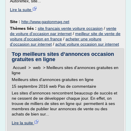
Autoreflex, site...
Lire la suite
Site :
http://www.gastonmag.net
Thèmes liés :
site francais vente voiture occasion
/
vente
de voiture d'occasion par internet
/
meilleur site de vente de
voiture d'occasion en france
/
acheter une voiture
d'occasion sur internet
/
achat voiture occasion sur internet
Top meilleurs sites d’annonces occasion
gratuites en ligne
Accueil > web > Meilleurs sites d'annonces gratuites en
ligne
Meilleurs sites d'annonces gratuites en ligne
15 septembre 2016 web Pas de commentaire
Les sites d'annonces rencontrent beaucoup de succès et
ne cessent de se développer chaque jour. En effet, on
trouve de milliers de sites en ligne qui permettent à ses
membres de publier leur annonces de vente ou des
achats de bien sur...
Lire la suite