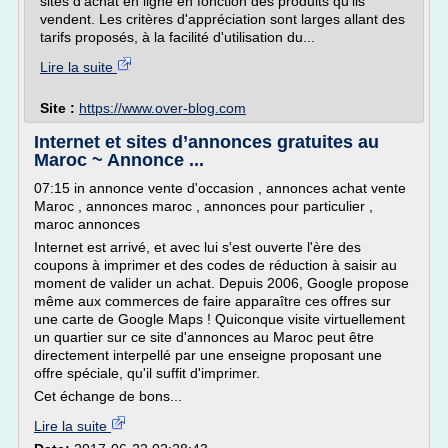
sites d'achat en ligne en fonction des produits qu'ils
vendent. Les critères d'appréciation sont larges allant des
tarifs proposés, à la facilité d'utilisation du...
Lire la suite
Site :
https://www.over-blog.com
Internet et sites d’annonces gratuites au
Maroc ~ Annonce ...
07:15 in annonce vente d'occasion , annonces achat vente
Maroc , annonces maroc , annonces pour particulier ,
maroc annonces
Internet est arrivé, et avec lui s'est ouverte l'ère des
coupons à imprimer et des codes de réduction à saisir au
moment de valider un achat. Depuis 2006, Google propose
même aux commerces de faire apparaître ces offres sur
une carte de Google Maps ! Quiconque visite virtuellement
un quartier sur ce site d'annonces au Maroc peut être
directement interpellé par une enseigne proposant une
offre spéciale, qu'il suffit d'imprimer.
Cet échange de bons...
Lire la suite