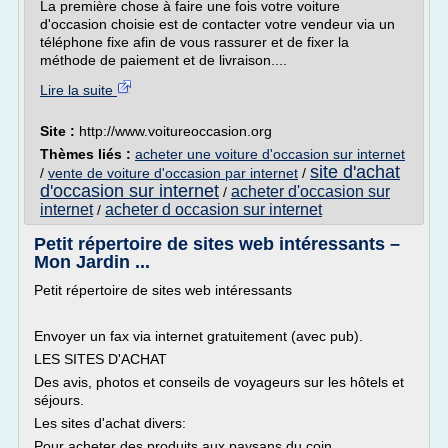
La première chose à faire une fois votre voiture
d'occasion choisie est de contacter votre vendeur via un
téléphone fixe afin de vous rassurer et de fixer la
méthode de paiement et de livraison....
Lire la suite
Site :
http://www.voitureoccasion.org
Thèmes liés :
acheter une voiture d'occasion sur internet
site d'achat
/
vente de voiture d'occasion par internet
/
d'occasion sur internet
acheter d'occasion sur
/
internet
acheter d occasion sur internet
/
Petit répertoire de sites web intéressants –
Mon Jardin ...
Petit répertoire de sites web intéressants
Envoyer un fax via internet gratuitement (avec pub).
LES SITES D'ACHAT
Des avis, photos et conseils de voyageurs sur les hôtels et
séjours.
Les sites d'achat divers:
Pour acheter des produits aux paysans du coin.