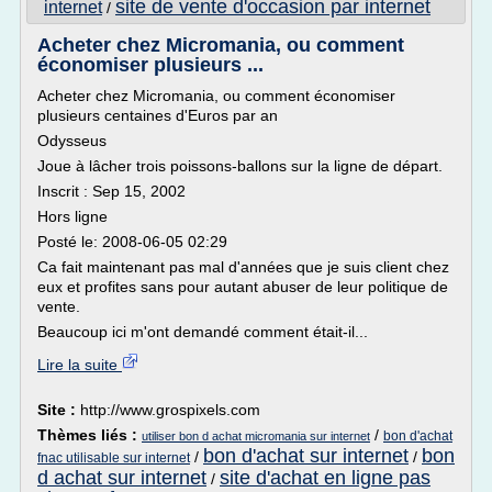
site de vente d'occasion par internet
internet
/
Acheter chez Micromania, ou comment
économiser plusieurs ...
Acheter chez Micromania, ou comment économiser
plusieurs centaines d'Euros par an
Odysseus
Joue à lâcher trois poissons-ballons sur la ligne de départ.
Inscrit : Sep 15, 2002
Hors ligne
Posté le: 2008-06-05 02:29
Ca fait maintenant pas mal d'années que je suis client chez
eux et profites sans pour autant abuser de leur politique de
vente.
Beaucoup ici m'ont demandé comment était-il...
Lire la suite
Site :
http://www.grospixels.com
Thèmes liés :
/
bon d'achat
utiliser bon d achat micromania sur internet
bon d'achat sur internet
bon
/
/
fnac utilisable sur internet
d achat sur internet
site d'achat en ligne pas
/