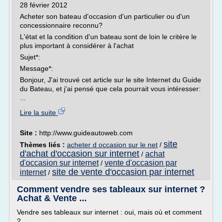
28 février 2012
Acheter son bateau d'occasion d'un particulier ou d'un
concessionnaire reconnu?
L'état et la condition d'un bateau sont de loin le critère le
plus important à considérer à l'achat
Sujet*:
Message*:
Bonjour, J'ai trouvé cet article sur le site Internet du Guide
du Bateau, et j'ai pensé que cela pourrait vous intéresser:
...
Lire la suite
Site :
http://www.guideautoweb.com
site
Thèmes liés :
acheter d occasion sur le net
/
d'achat d'occasion sur internet
achat
/
d'occasion sur internet
vente d'occasion par
/
site de vente d'occasion par internet
internet
/
Comment vendre ses tableaux sur internet ?
Achat & Vente ...
Vendre ses tableaux sur internet : oui, mais où et comment
?