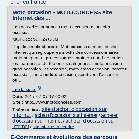
cher en france
Moto occasion - MOTOCONCESS site
Internet des ...
Les nouvelles annonces moto occasion et scooter
occasion
MOTOCONCESS.COM
Rapide simple et précis, Motoconcess.com est le site
Internet qui regroupe les stocks des concessionnaires
moto ou quad et professionnels moto ou quad de toutes
les marques et de toutes les catégories : moto occasion,
quad occasion, jet occasion, moto cross occasion, scooter
occasion, moto enduro occasion, sportives d'occasion
ou...
Lire la suite
Date:
2017-07-07 17:00:02
Site :
http://www.motoconcess.com
site d'achat d'occasion sur
Thèmes liés :
internet
achat d'occasion sur internet
acheter
/
/
d'occasion sur internet
acheter d occasion sur
/
internet
/
site internet a vendre
E-Commerce et évolutions des parcours