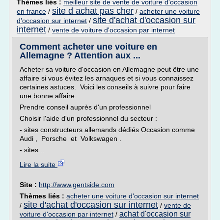
Thèmes liés :
meilleur site de vente de voiture d'occasion
site d achat pas cher
en france
/
/
acheter une voiture
site d'achat d'occasion sur
d'occasion sur internet
/
internet
/
vente de voiture d'occasion par internet
Comment acheter une voiture en
Allemagne ? Attention aux ...
Acheter sa voiture d'occasion en Allemagne peut être une
affaire si vous évitez les arnaques et si vous connaissez
certaines astuces. Voici les conseils à suivre pour faire
une bonne affaire.
Prendre conseil auprès d'un professionnel
Choisir l'aide d'un professionnel du secteur :
- sites constructeurs allemands dédiés Occasion comme
Audi , Porsche et Volkswagen .
- sites...
Lire la suite
Site :
http://www.gentside.com
Thèmes liés :
acheter une voiture d'occasion sur internet
site d'achat d'occasion sur internet
/
/
vente de
achat d'occasion sur
voiture d'occasion par internet
/