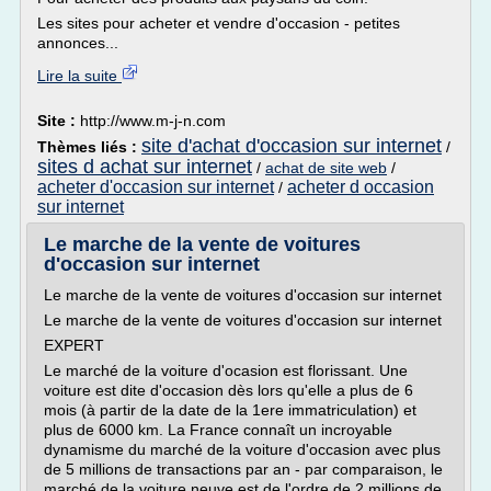
Les sites pour acheter et vendre d'occasion - petites
annonces...
Lire la suite
Site :
http://www.m-j-n.com
site d'achat d'occasion sur internet
Thèmes liés :
/
sites d achat sur internet
/
achat de site web
/
acheter d'occasion sur internet
acheter d occasion
/
sur internet
Le marche de la vente de voitures
d'occasion sur internet
Le marche de la vente de voitures d'occasion sur internet
Le marche de la vente de voitures d'occasion sur internet
EXPERT
Le marché de la voiture d'ocasion est florissant. Une
voiture est dite d'occasion dès lors qu'elle a plus de 6
mois (à partir de la date de la 1ere immatriculation) et
plus de 6000 km. La France connaît un incroyable
dynamisme du marché de la voiture d'occasion avec plus
de 5 millions de transactions par an - par comparaison, le
marché de la voiture neuve est de l'ordre de 2 millions de