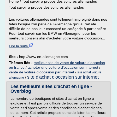
Home / Tout savoir à propos des voitures allemandes
Tout savoir à propos des voitures allemandes
Les voitures allemandes sont tellement impreigné dans nos
têtes lorsque l'on parle de l'Allemagne qu'il aurait été
difficile de ne pas leur consacré un catégorie à part entière.
Pour tout savoir sur les BMW en Allemagne, pour les
meilleurs conseils afin d'acheter votre voiture d'occasion...
Lire la suite
Site :
http://www.en-allemagne.com
Thèmes liés :
meilleur site de vente de voiture d'occasion
en france
/
acheter une voiture d'occasion sur internet
/
vente de voiture d'occasion par internet
/
site achat voiture
site d'achat d'occasion sur internet
/
allemagne
Les meilleurs sites d'achat en ligne -
Overblog
Le nombre de boutiques et sites d'achat en ligne a
explosé et il est parfois difficile de trouver un service de
vente et d'après-vente et des conditions d'achat dignes
de ce nom. Cet article propose donc de lister les meilleurs