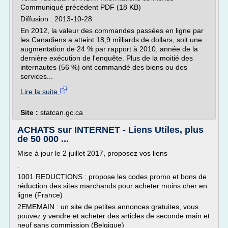
Communiqué précédent PDF (18 KB)
Diffusion : 2013-10-28
En 2012, la valeur des commandes passées en ligne par
les Canadiens a atteint 18,9 milliards de dollars, soit une
augmentation de 24 % par rapport à 2010, année de la
dernière exécution de l'enquête. Plus de la moitié des
internautes (56 %) ont commandé des biens ou des
services...
Lire la suite
Site :
statcan.gc.ca
ACHATS sur INTERNET - Liens Utiles, plus
de 50 000 ...
Mise à jour le 2 juillet 2017, proposez vos liens
.
1001 REDUCTIONS : propose les codes promo et bons de
réduction des sites marchands pour acheter moins cher en
ligne (France)
2EMEMAIN : un site de petites annonces gratuites, vous
pouvez y vendre et acheter des articles de seconde main et
neuf sans commission (Belgique)