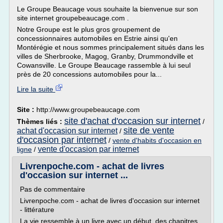
Le Groupe Beaucage vous souhaite la bienvenue sur son
site internet groupebeaucage.com .
Notre Groupe est le plus gros groupement de
concessionnaires automobiles en Estrie ainsi qu'en
Montérégie et nous sommes principalement situés dans les
villes de Sherbrooke, Magog, Granby, Drummondville et
Cowansville. Le Groupe Beaucage rassemble à lui seul
près de 20 concessions automobiles pour la...
Lire la suite
Site :
http://www.groupebeaucage.com
site d'achat d'occasion sur internet
Thèmes liés :
/
site de vente
achat d'occasion sur internet
/
d'occasion par internet
/
vente d'habits d'occasion en
vente d'occasion par internet
ligne
/
Livrenpoche.com - achat de livres
d'occasion sur internet ...
Pas de commentaire
Livrenpoche.com - achat de livres d'occasion sur internet
- littérature
La vie ressemble à un livre avec un début, des chapitres