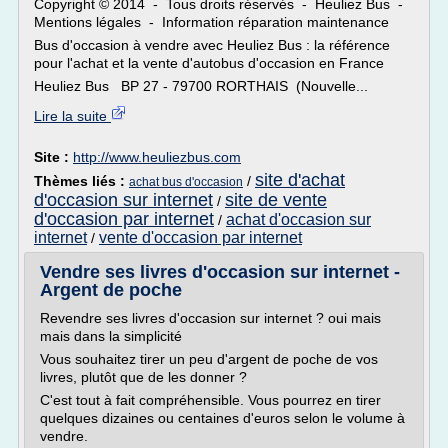
Copyright © 2014 - Tous droits réservés - Heuliez Bus -
Mentions légales - Information réparation maintenance
Bus d'occasion à vendre avec Heuliez Bus : la référence
pour l'achat et la vente d'autobus d'occasion en France
Heuliez Bus BP 27 - 79700 RORTHAIS (Nouvelle...
Lire la suite
Site :
http://www.heuliezbus.com
site d'achat
Thèmes liés :
/
achat bus d'occasion
d'occasion sur internet
site de vente
/
d'occasion par internet
achat d'occasion sur
/
internet
vente d'occasion par internet
/
Vendre ses livres d'occasion sur internet -
Argent de poche
Revendre ses livres d'occasion sur internet ? oui mais
mais dans la simplicité
Vous souhaitez tirer un peu d'argent de poche de vos
livres, plutôt que de les donner ?
C'est tout à fait compréhensible. Vous pourrez en tirer
quelques dizaines ou centaines d'euros selon le volume à
vendre.