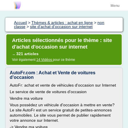
Menu
Accueil
>
Thèmes & articles : achat en ligne
>
non
classe
>
site d'achat d'occasion sur internet
Articles sélectionnés pour le thème : site
d'achat d'occasion sur internet
321 articles
→
Voir également
14 Vidéos
pour ce thème
AutoFr.com : Achat et Vente de voitures
d'occasion
AutoFr: achat et vente de véhicules d'occasion sur Internet
Le service de vente de voitures d'occasion
Vendre ma voiture
Vous possédez un véhicule d'occasion à mettre en vente?
Le site AutoFr est un service gratuit de petites-annonces
automobiles. Le site vous permet de publier rapidement
votre annonce sur Internet.
-> Vendre ma voiture