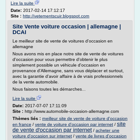
Lire la suite
Date:
2017-02-14 17:12:17
Site :
http://vetementscuir.blogspot.com
Site Vente voiture occasion | allemagne |
DCAI
Le meilleur site de vente de voitures d'occasion en
allemagne
Nous avons mis en place notre site de vente de voitures
d'occasion pour vous permettre d'obtenir le plus
simplement possible un véhicule d'occasion en
provenance d'Allemagne, sans vous déplacer et surtout,
avec la garantie d'avoir affaire à de vrais professionnels
de la vente automobile.
Nous faisons toutes les démarches...
Lire la suite
Date:
2017-07-07 17:11:09
Site :
http://www.automobile-occasion-allemagne.com
Thèmes liés :
meilleur site de vente de voiture d'occasion
site
en france
/
vente de voiture d'occasion par internet
/
de vente d'occasion par internet
/
acheter une
voiture d'occasion sur internet
/
vente de livres d'occasion