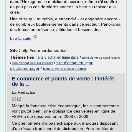
dans l'Hexagone, le mobilier de cuisine, même s'il souffre
un peu plus ces dernières années, a bien su résister à la
crise.
Une crise qui, toutefois, a engendré - et engendre encore -
de nombreux bouleversements dans ce secteur. Panorama
des forces en présence, attitudes et besoins des...
Lire la suite
Site :
http://courrierdumeuble.fr
Thèmes liés :
/
site d achat en ligne italie
point de vente cuisine alno
/
/
site d'achat en ligne
bon d'achat ikea sur internet
electromenager
/
point de vente cuisine schmidt
E-commerce et points de vente : l’intérêt
de la ...
La Rédaction
6312
Malgré la fameuse crise économique, les e-commerçants
vont plutôt bien : une croissance des ventes en ligne de
+26% a été observée entre 2008 et 2009.
Ce phénomène n'a pas échappé aux marques disposant
d'un réseau traditionnel de distribution. Pour profiter du