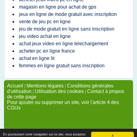
magasin en ligne pour achat de gps
jeux en ligne de mode gratuit avec inscription
vente de jeu pc en ligne
jeu de mode gratuit en ligne sans inscription
jeu video achat en ligne
achat jeux video en ligne telechargement
acheter pc en ligne france
achat en ligne lit
femmes en ligne gratuit sans inscription
Accueil
|
Mentions légales
|
Conditions générales
d'utilisation
|
Utilisation des cookies
|
Contact à propos
de cette page
Pour ajouter ou supprimer un site, voir l'article 4 des
CGUs
En poursuivant votre navigation sur ce site, vous acceptez
X