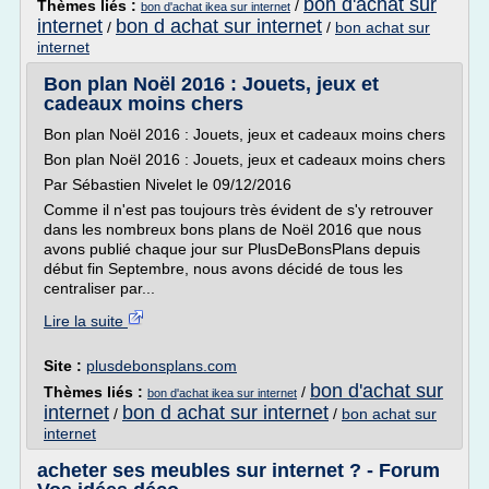
bon d'achat sur
Thèmes liés :
/
bon d'achat ikea sur internet
internet
bon d achat sur internet
/
/
bon achat sur
internet
Bon plan Noël 2016 : Jouets, jeux et
cadeaux moins chers
Bon plan Noël 2016 : Jouets, jeux et cadeaux moins chers
Bon plan Noël 2016 : Jouets, jeux et cadeaux moins chers
Par Sébastien Nivelet le 09/12/2016
Comme il n'est pas toujours très évident de s'y retrouver
dans les nombreux bons plans de Noël 2016 que nous
avons publié chaque jour sur PlusDeBonsPlans depuis
début fin Septembre, nous avons décidé de tous les
centraliser par...
Lire la suite
Site :
plusdebonsplans.com
bon d'achat sur
Thèmes liés :
/
bon d'achat ikea sur internet
internet
bon d achat sur internet
/
/
bon achat sur
internet
acheter ses meubles sur internet ? - Forum