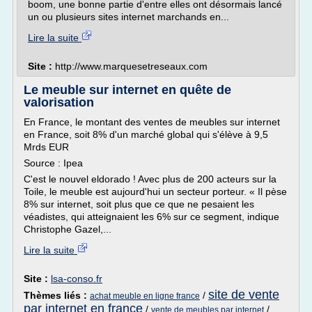
boom, une bonne partie d'entre elles ont désormais lancé
un ou plusieurs sites internet marchands en...
Lire la suite
Site :
http://www.marquesetreseaux.com
Le meuble sur internet en quête de
valorisation
En France, le montant des ventes de meubles sur internet
en France, soit 8% d'un marché global qui s'élève à 9,5
Mrds EUR
Source : Ipea
C'est le nouvel eldorado ! Avec plus de 200 acteurs sur la
Toile, le meuble est aujourd'hui un secteur porteur. « Il pèse
8% sur internet, soit plus que ce que ne pesaient les
véadistes, qui atteignaient les 6% sur ce segment, indique
Christophe Gazel,...
Lire la suite
Site :
lsa-conso.fr
site de vente
Thèmes liés :
/
achat meuble en ligne france
par internet en france
/
/
vente de meubles par internet