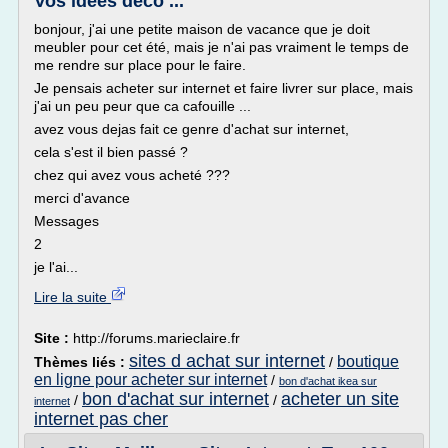
Vos idées déco ...
bonjour, j'ai une petite maison de vacance que je doit
meubler pour cet été, mais je n'ai pas vraiment le temps de
me rendre sur place pour le faire.
Je pensais acheter sur internet et faire livrer sur place, mais
j'ai un peu peur que ca cafouille ...
avez vous dejas fait ce genre d'achat sur internet,
cela s'est il bien passé ?
chez qui avez vous acheté ???
merci d'avance
Messages
2
je l'ai...
Lire la suite
Site :
http://forums.marieclaire.fr
sites d achat sur internet
boutique
Thèmes liés :
/
en ligne pour acheter sur internet
/
bon d'achat ikea sur
bon d'achat sur internet
acheter un site
/
/
internet
internet pas cher