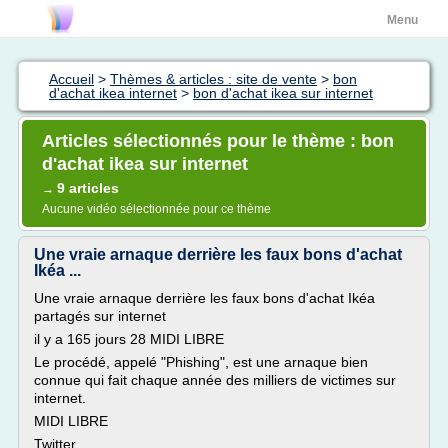
Menu
Accueil
>
Thèmes & articles : site de vente
>
bon
d'achat ikea internet
>
bon d'achat ikea sur internet
Articles sélectionnés pour le thème : bon
d'achat ikea sur internet
9 articles
→
Aucune vidéo sélectionnée pour ce thème
Une vraie arnaque derrière les faux bons d'achat
Ikéa ...
Une vraie arnaque derrière les faux bons d'achat Ikéa
partagés sur internet
il y a 165 jours 28 MIDI LIBRE
Le procédé, appelé "Phishing", est une arnaque bien
connue qui fait chaque année des milliers de victimes sur
internet.
MIDI LIBRE
Twitter