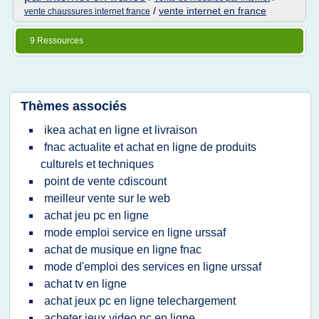
/
vente internet en france
vente chaussures internet france
9 Ressources
Thèmes associés
ikea achat en ligne et livraison
fnac actualite et achat en ligne de produits
culturels et techniques
point de vente cdiscount
meilleur vente sur le web
achat jeu pc en ligne
mode emploi service en ligne urssaf
achat de musique en ligne fnac
mode d'emploi des services en ligne urssaf
achat tv en ligne
achat jeux pc en ligne telechargement
acheter jeux video pc en ligne