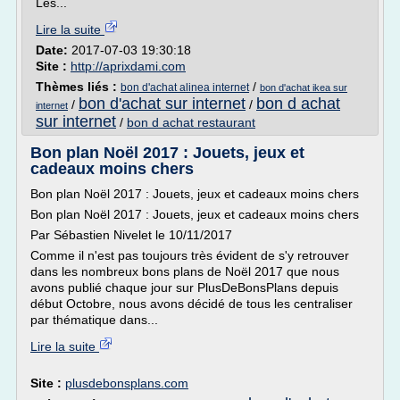
Les...
Lire la suite
Date:
2017-07-03 19:30:18
Site :
http://aprixdami.com
Thèmes liés :
/
bon d'achat alinea internet
bon d'achat ikea sur
bon d'achat sur internet
bon d achat
/
/
internet
sur internet
/
bon d achat restaurant
Bon plan Noël 2017 : Jouets, jeux et
cadeaux moins chers
Bon plan Noël 2017 : Jouets, jeux et cadeaux moins chers
Bon plan Noël 2017 : Jouets, jeux et cadeaux moins chers
Par Sébastien Nivelet le 10/11/2017
Comme il n'est pas toujours très évident de s'y retrouver
dans les nombreux bons plans de Noël 2017 que nous
avons publié chaque jour sur PlusDeBonsPlans depuis
début Octobre, nous avons décidé de tous les centraliser
par thématique dans...
Lire la suite
Site :
plusdebonsplans.com