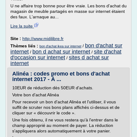
U ne affaire trop bonne pour être vraie. Les bons d'achat du
magasin de meuble partagés en masse sur internet étaient
des faux. L'arnaque au...
Lire la suite
Site :
http://www.midilibre.fr
bon d'achat sur
Thèmes liés :
/
bon d'achat ikea sur internet
internet
bon d achat sur internet
site d'achat
/
/
d'occasion sur internet
sites d achat sur
/
internet
Alinéa : codes promo et bons d'achat
internet 2017 - À ...
10EUR de réduction dès 50EUR d'achats.
Votre bon d'achat Alinéa
Pour recevoir un bon d'achat Alinéa et l'utiliser, il vous
suffit de scruter nos bons plans affichés ci-dessus et de
cliquer sur « découvrir le code ».
Une fois obtenu, il ne vous restera qu'à l'entrer dans le
champ approprié au moment de payer. La réduction
s'appliquera alors automatiquement à votre panier.