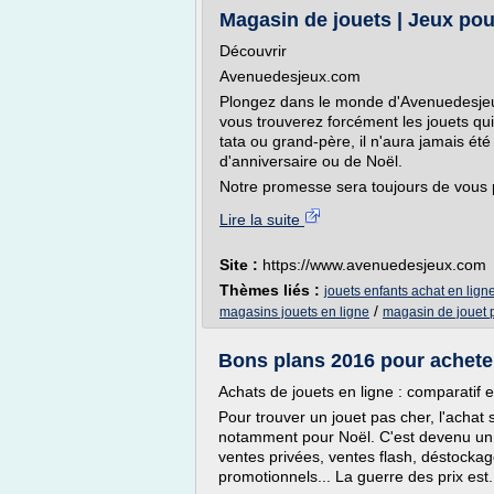
Magasin de jouets | Jeux pour 
Découvrir
Avenuedesjeux.com
Plongez dans le monde d'Avenuedesjeu
vous trouverez forcément les jouets qu
tata ou grand-père, il n'aura jamais é
d'anniversaire ou de Noël.
Notre promesse sera toujours de vous p
Lire la suite
Site :
https://www.avenuedesjeux.com
Thèmes liés :
jouets enfants achat en lign
/
magasins jouets en ligne
magasin de jouet p
Bons plans 2016 pour acheter
Achats de jouets en ligne : comparati
Pour trouver un jouet pas cher, l'achat 
notamment pour Noël. C'est devenu un 
ventes privées, ventes flash, déstocka
promotionnels... La guerre des prix est.