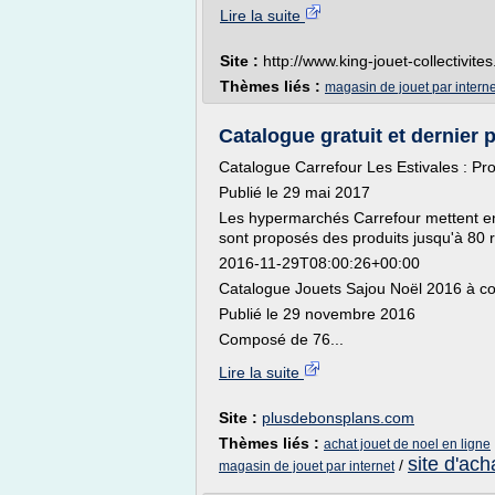
Lire la suite
Site :
http://www.king-jouet-collectivite
Thèmes liés :
magasin de jouet par interne
Catalogue gratuit et dernier
Catalogue Carrefour Les Estivales : Pr
Publié le 29 mai 2017
Les hypermarchés Carrefour mettent en 
sont proposés des produits jusqu'à 80 r
2016-11-29T08:00:26+00:00
Catalogue Jouets Sajou Noël 2016 à con
Publié le 29 novembre 2016
Composé de 76...
Lire la suite
Site :
plusdebonsplans.com
Thèmes liés :
achat jouet de noel en ligne
site d'ach
/
magasin de jouet par internet