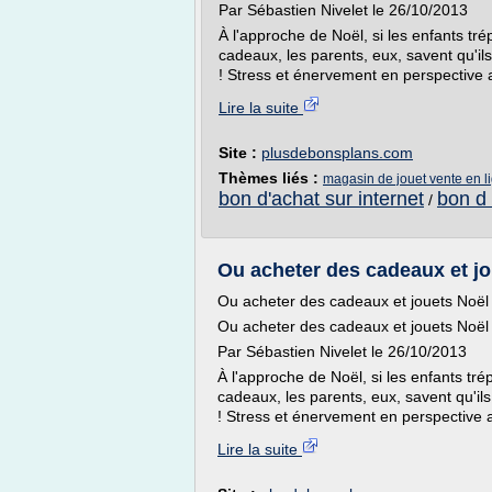
Par Sébastien Nivelet le 26/10/2013
À l'approche de Noël, si les enfants tré
cadeaux, les parents, eux, savent qu'il
! Stress et énervement en perspective a
Lire la suite
Site :
plusdebonsplans.com
Thèmes liés :
magasin de jouet vente en l
bon d'achat sur internet
bon d 
/
Ou acheter des cadeaux et jo
Ou acheter des cadeaux et jouets Noël 
Ou acheter des cadeaux et jouets Noël 
Par Sébastien Nivelet le 26/10/2013
À l'approche de Noël, si les enfants tré
cadeaux, les parents, eux, savent qu'il
! Stress et énervement en perspective a
Lire la suite