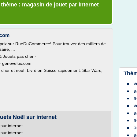
 thème : magasin de jouet par internet
.com
t prix sur RueDuCommerce! Pour trouver des milliers de
aire, ...
 Jouets pas cher -
e - genevelux.com
s cher et neuf. Livré en Suisse rapidement. Star Wars,
Thèm
v
a
a
v
a
uets Noël sur internet
a
sur internet
a
sur internet
a