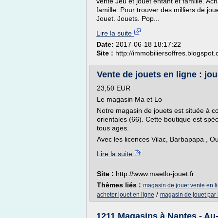
vente Jeu et jouet enfant et famille. Ach
famille. Pour trouver des milliers de joue
Jouet. Jouets. Pop...
Lire la suite
Date:
2017-06-18 18:17:22
Site :
http://immobiliersoffres.blogspot
Vente de jouets en ligne : jou
23,50 EUR
Le magasin Ma et Lo
Notre magasin de jouets est située à 
orientales (66). Cette boutique est spéc
tous ages.
Avec les licences Vilac, Barbapapa , Oui
Lire la suite
Site :
http://www.maetlo-jouet.fr
Thèmes liés :
magasin de jouet vente en l
/
acheter jouet en ligne
magasin de jouet par 
1211 Magasins à Nantes - Au-