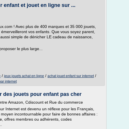
enfant et jouet en ligne sur ...
x.com ! Avec plus de 400 marques et 35 000 jouets,
i émerveilleront vos enfants. Que vous soyez parent,
té aussi simple de dénicher LE cadeau de naissance,
roposer le plus large...
/
/
/
e
jeux jouets achat en ligne
achat jouet enfant sur internet
ar internet
 des jouets pour enfant pas cher
f entre Amazon, Cdiscount et Rue du commerce
sur Internet est devenu un réflexe pour les Français,
moyen incontournable pour faire de bonnes affaires :
ge, offres membres ou adhérents, codes
..