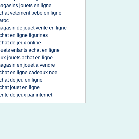
agasins jouets en ligne
chat vetement bebe en ligne
aroc
agasin de jouet vente en ligne
chat en ligne figurines
chat de jeux online
ouets enfants achat en ligne
eux jouets achat en ligne
agasin en jouet a vendre
chat en ligne cadeaux noel
chat de jeu en ligne
chat jouet en ligne
ente de jeux par internet