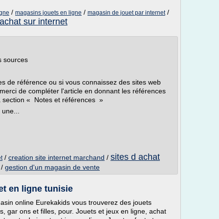
/
/
/
igne
magasins jouets en ligne
magasin de jouet par internet
achat sur internet
s sources
les de référence ou si vous connaissez des sites web
 merci de compléter l'article en donnant les références
à la section « Notes et références »
 une...
sites d achat
/
creation site internet marchand
/
t
/
gestion d'un magasin de vente
t en ligne tunisie
asin online Eurekakids vous trouverez des jouets
s, gar ons et filles, pour. Jouets et jeux en ligne, achat