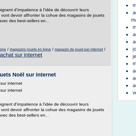
m
pignent d'impatience à l'idée de découvrir leurs
a
s vont devoir affronter la cohue des magasins de jouets
m
vec des best-sellers en...
m
a
a
j
/
/
/
igne
magasins jouets en ligne
magasin de jouet par internet
achat sur internet
j
m
a
uets Noël sur internet
a
sur internet
a
sur internet
v
pignent d'impatience à l'idée de découvrir leurs
s vont devoir affronter la cohue des magasins de jouets
vec des best-sellers en...