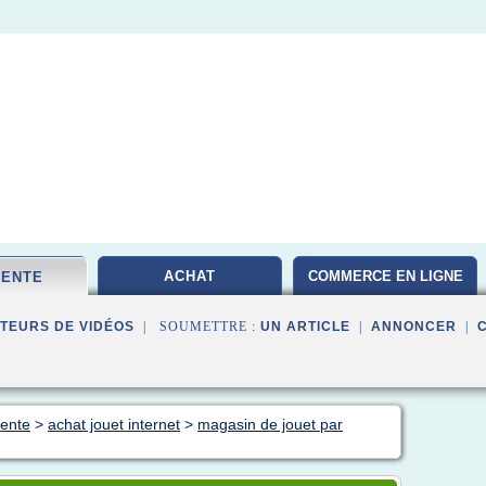
ACHAT
COMMERCE EN LIGNE
VENTE
TEURS DE VIDÉOS
| SOUMETTRE :
UN ARTICLE
|
ANNONCER
|
vente
>
achat jouet internet
>
magasin de jouet par