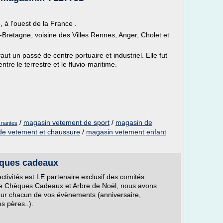
, à l'ouest de la France .
-Bretagne, voisine des Villes Rennes, Anger, Cholet et
vaut un passé de centre portuaire et industriel. Elle fut
tre le terrestre et le fluvio-maritime.
/
magasin vetement de sport
/
magasin de
 nantes
de vetement et chaussure
/
magasin vetement enfant
hèques cadeaux
ctivités est LE partenaire exclusif des comités
liste Chèques Cadeaux et Arbre de Noël, nous avons
our chacun de vos évènements (anniversaire,
s pères..).