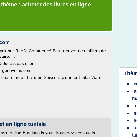
 thème : acheter des livres en ligne
.com
t prix sur RueDuCommerce! Pour trouver des milliers de
aire, ...
 Jouets pas cher -
e - genevelux.com
Thèm
s cher et neuf. Livré en Suisse rapidement. Star Wars,
v
a
m
a
m
a
et en ligne tunisie
a
asin online Eurekakids vous trouverez des jouets
tu