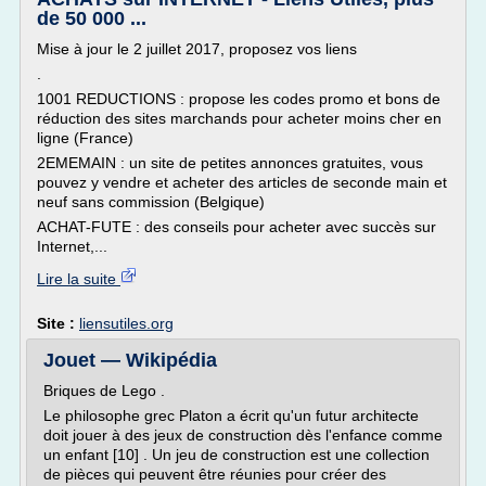
de 50 000 ...
Mise à jour le 2 juillet 2017, proposez vos liens
.
1001 REDUCTIONS : propose les codes promo et bons de
réduction des sites marchands pour acheter moins cher en
ligne (France)
2EMEMAIN : un site de petites annonces gratuites, vous
pouvez y vendre et acheter des articles de seconde main et
neuf sans commission (Belgique)
ACHAT-FUTE : des conseils pour acheter avec succès sur
Internet,...
Lire la suite
Site :
liensutiles.org
Jouet — Wikipédia
Briques de Lego .
Le philosophe grec Platon a écrit qu'un futur architecte
doit jouer à des jeux de construction dès l'enfance comme
un enfant [10] . Un jeu de construction est une collection
de pièces qui peuvent être réunies pour créer des