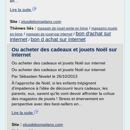
en...
Lire la suite
Site :
plusdebonsplans.com
Thèmes liés :
/
magasin de jouet vente en ligne
magasins jouets
bon d'achat sur
/
/
en ligne
magasin de jouet par internet
internet
bon d achat sur internet
/
Ou acheter des cadeaux et jouets Noël sur
internet
Ou acheter des cadeaux et jouets Noël sur internet
Ou acheter des cadeaux et jouets Noël sur internet
Par Sébastien Nivelet le 26/10/2013
À l'approche de Noël, si les enfants trépignent
d'impatience à l'idée de découvrir leurs cadeaux, les
parents, eux, savent qu'ils vont devoir affronter la cohue
des magasins de jouets ! Stress et énervement en
perspective avec des best-sellers en...
Lire la suite
Site :
plusdebonsplans.com