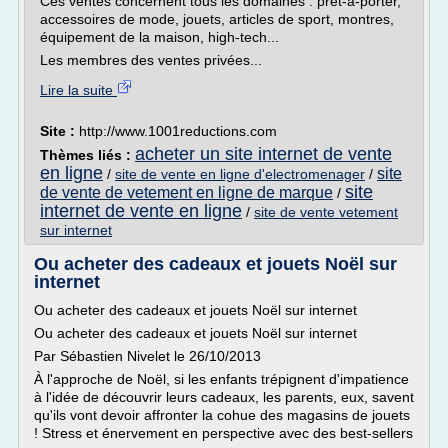
Ces ventes concernent tous les domaines : prêt-à-porter,
accessoires de mode, jouets, articles de sport, montres,
équipement de la maison, high-tech...
Les membres des ventes privées...
Lire la suite
Site :
http://www.1001reductions.com
acheter un site internet de vente
Thèmes liés :
en ligne
site
/
site de vente en ligne d'electromenager
/
site
de vente de vetement en ligne de marque
/
internet de vente en ligne
/
site de vente vetement
sur internet
Ou acheter des cadeaux et jouets Noël sur
internet
Ou acheter des cadeaux et jouets Noël sur internet
Ou acheter des cadeaux et jouets Noël sur internet
Par Sébastien Nivelet le 26/10/2013
À l'approche de Noël, si les enfants trépignent d'impatience
à l'idée de découvrir leurs cadeaux, les parents, eux, savent
qu'ils vont devoir affronter la cohue des magasins de jouets
! Stress et énervement en perspective avec des best-sellers