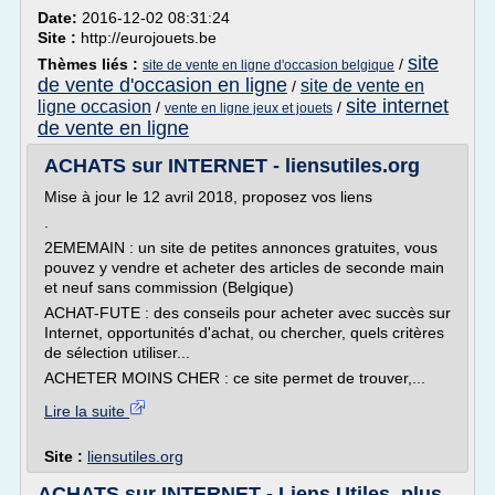
Date:
2016-12-02 08:31:24
Site :
http://eurojouets.be
site
Thèmes liés :
/
site de vente en ligne d'occasion belgique
de vente d'occasion en ligne
site de vente en
/
site internet
ligne occasion
/
/
vente en ligne jeux et jouets
de vente en ligne
ACHATS sur INTERNET - liensutiles.org
Mise à jour le 12 avril 2018, proposez vos liens
.
2EMEMAIN : un site de petites annonces gratuites, vous
pouvez y vendre et acheter des articles de seconde main
et neuf sans commission (Belgique)
ACHAT-FUTE : des conseils pour acheter avec succès sur
Internet, opportunités d'achat, ou chercher, quels critères
de sélection utiliser...
ACHETER MOINS CHER : ce site permet de trouver,...
Lire la suite
Site :
liensutiles.org
ACHATS sur INTERNET - Liens Utiles, plus