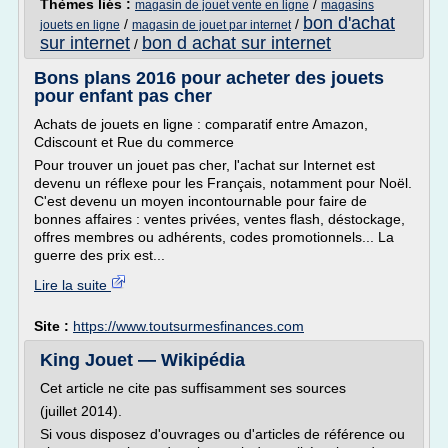
Thèmes liés :
/
magasin de jouet vente en ligne
magasins
bon d'achat
/
/
jouets en ligne
magasin de jouet par internet
sur internet
bon d achat sur internet
/
Bons plans 2016 pour acheter des jouets
pour enfant pas cher
Achats de jouets en ligne : comparatif entre Amazon,
Cdiscount et Rue du commerce
Pour trouver un jouet pas cher, l'achat sur Internet est
devenu un réflexe pour les Français, notamment pour Noël.
C'est devenu un moyen incontournable pour faire de
bonnes affaires : ventes privées, ventes flash, déstockage,
offres membres ou adhérents, codes promotionnels... La
guerre des prix est...
Lire la suite
Site :
https://www.toutsurmesfinances.com
King Jouet — Wikipédia
Cet article ne cite pas suffisamment ses sources
(juillet 2014).
Si vous disposez d'ouvrages ou d'articles de référence ou