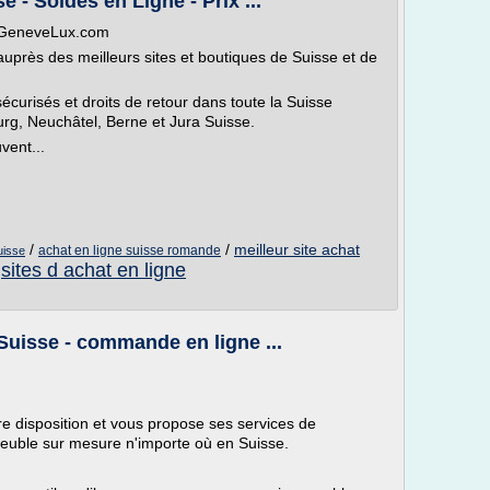
- Soldes en Ligne - Prix ...
 - GeneveLux.com
auprès des meilleurs sites et boutiques de Suisse et de
 sécurisés et droits de retour dans toute la Suisse
rg, Neuchâtel, Berne et Jura Suisse.
vent...
/
/
meilleur site achat
achat en ligne suisse romande
uisse
sites d achat en ligne
/
uisse - commande en ligne ...
disposition et vous propose ses services de
 meuble sur mesure n'importe où en Suisse.