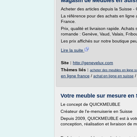
Magasin de Meubles en Suisse 
Acheter des articles depuis la Suisse
La référence pour des achats en ligne 
France.
Prix, qualité et livraison rapide. Achats
romande : Genève, Vaud, Valais, Fribou
Les prix affichés sur notre boutique peu
Lire la suite
Site :
http://genevelux.com
Thèmes liés :
acheter des meubles en ligne s
en ligne france
/
achat en ligne en suisse
Votre meuble sur mesure en S
Le concept de QUICKMEUBLE
Créateur de l'e-menuiserie en Suisse
Depuis 2009, QUICKMEUBLE est à votre 
conception, réalisation et livraison de