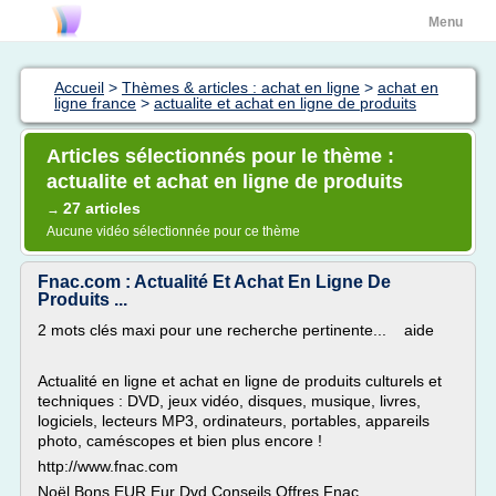
Menu
Accueil
>
Thèmes & articles : achat en ligne
>
achat en
ligne france
>
actualite et achat en ligne de produits
Articles sélectionnés pour le thème :
actualite et achat en ligne de produits
27 articles
→
Aucune vidéo sélectionnée pour ce thème
Fnac.com : Actualité Et Achat En Ligne De
Produits ...
2 mots clés maxi pour une recherche pertinente... aide
Actualité en ligne et achat en ligne de produits culturels et
techniques : DVD, jeux vidéo, disques, musique, livres,
logiciels, lecteurs MP3, ordinateurs, portables, appareils
photo, caméscopes et bien plus encore !
http://www.fnac.com
Noël Bons EUR Eur Dvd Conseils Offres Fnac...