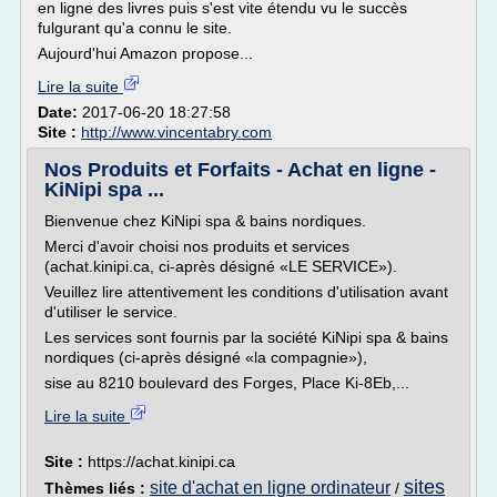
en ligne des livres puis s'est vite étendu vu le succès
fulgurant qu'a connu le site.
Aujourd'hui Amazon propose...
Lire la suite
Date:
2017-06-20 18:27:58
Site :
http://www.vincentabry.com
Nos Produits et Forfaits - Achat en ligne -
KiNipi spa ...
Bienvenue chez KiNipi spa & bains nordiques.
Merci d'avoir choisi nos produits et services
(achat.kinipi.ca, ci-après désigné «LE SERVICE»).
Veuillez lire attentivement les conditions d'utilisation avant
d'utiliser le service.
Les services sont fournis par la société KiNipi spa & bains
nordiques (ci-après désigné «la compagnie»),
sise au 8210 boulevard des Forges, Place Ki-8Eb,...
Lire la suite
Site :
https://achat.kinipi.ca
sites
site d'achat en ligne ordinateur
Thèmes liés :
/