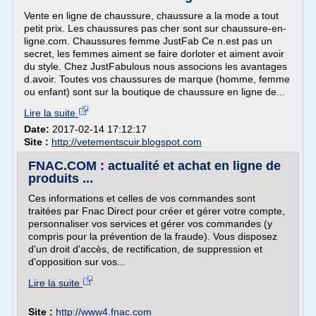
Vente en ligne de chaussure, chaussure a la mode a tout
petit prix. Les chaussures pas cher sont sur chaussure-en-
ligne.com. Chaussures femme JustFab Ce n.est pas un
secret, les femmes aiment se faire dorloter et aiment avoir
du style. Chez JustFabulous nous associons les avantages
d.avoir. Toutes vos chaussures de marque (homme, femme
ou enfant) sont sur la boutique de chaussure en ligne de...
Lire la suite
Date:
2017-02-14 17:12:17
Site :
http://vetementscuir.blogspot.com
FNAC.COM : actualité et achat en ligne de
produits ...
Ces informations et celles de vos commandes sont
traitées par Fnac Direct pour créer et gérer votre compte,
personnaliser vos services et gérer vos commandes (y
compris pour la prévention de la fraude). Vous disposez
d'un droit d'accès, de rectification, de suppression et
d'opposition sur vos...
Lire la suite
Site :
http://www4.fnac.com