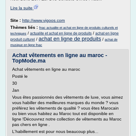
Lire la suite
Site :
http://www.vigoos.com
Thèmes liés :
fnac actualite et achat en ligne de produits culturels et
/
/
actualite et achat en ligne de produits
achat en ligne
techniques
achat en ligne de produits
/
/
produit culturel
achat de
musique en ligne fnac
Achat vêtements en ligne au maroc -
TopMode.ma
Achat vêtements en ligne au maroc
Posté le
30
Jan
Vous êtes passionnés des vêtements de luxe, vous aimez
vous habiller des meilleures marques du monde ? vous
préférez les vêtements de qualité ? vous êtes Marocain
ou bien vous habitez au Maroc tout est disponible en
ligne !Découvrez notre collection de vêtements au Maroc
pas chers en ligne .
L'habillement est pour nous beaucoup plus...