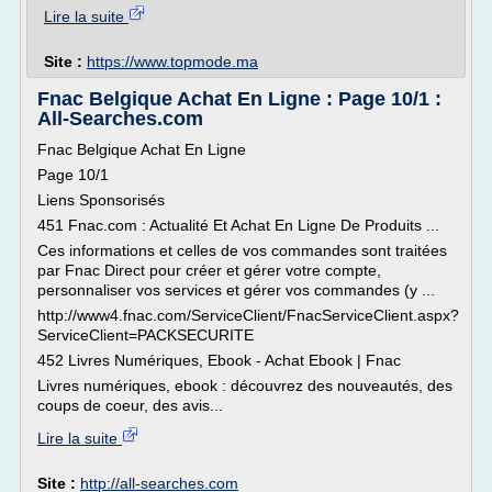
Lire la suite
Site :
https://www.topmode.ma
Fnac Belgique Achat En Ligne : Page 10/1 :
All-Searches.com
Fnac Belgique Achat En Ligne
Page 10/1
Liens Sponsorisés
451 Fnac.com : Actualité Et Achat En Ligne De Produits ...
Ces informations et celles de vos commandes sont traitées
par Fnac Direct pour créer et gérer votre compte,
personnaliser vos services et gérer vos commandes (y ...
http://www4.fnac.com/ServiceClient/FnacServiceClient.aspx?
ServiceClient=PACKSECURITE
452 Livres Numériques, Ebook - Achat Ebook | Fnac
Livres numériques, ebook : découvrez des nouveautés, des
coups de coeur, des avis...
Lire la suite
Site :
http://all-searches.com