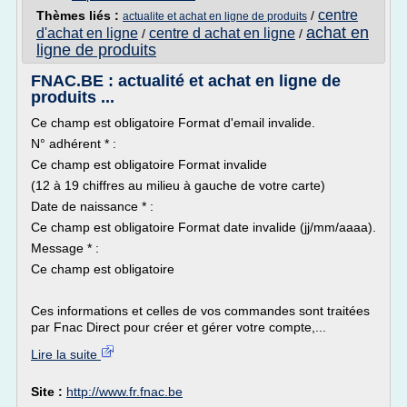
centre
Thèmes liés :
/
actualite et achat en ligne de produits
achat en
d'achat en ligne
centre d achat en ligne
/
/
ligne de produits
FNAC.BE : actualité et achat en ligne de
produits ...
Ce champ est obligatoire Format d'email invalide.
N° adhérent * :
Ce champ est obligatoire Format invalide
(12 à 19 chiffres au milieu à gauche de votre carte)
Date de naissance * :
Ce champ est obligatoire Format date invalide (jj/mm/aaaa).
Message * :
Ce champ est obligatoire
Ces informations et celles de vos commandes sont traitées
par Fnac Direct pour créer et gérer votre compte,...
Lire la suite
Site :
http://www.fr.fnac.be