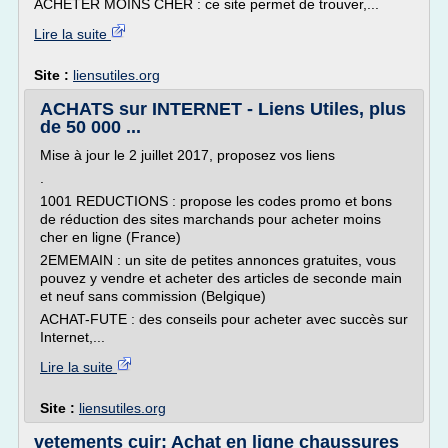
ACHETER MOINS CHER : ce site permet de trouver,...
Lire la suite
Site :
liensutiles.org
ACHATS sur INTERNET - Liens Utiles, plus
de 50 000 ...
Mise à jour le 2 juillet 2017, proposez vos liens
.
1001 REDUCTIONS : propose les codes promo et bons
de réduction des sites marchands pour acheter moins
cher en ligne (France)
2EMEMAIN : un site de petites annonces gratuites, vous
pouvez y vendre et acheter des articles de seconde main
et neuf sans commission (Belgique)
ACHAT-FUTE : des conseils pour acheter avec succès sur
Internet,...
Lire la suite
Site :
liensutiles.org
vetements cuir: Achat en ligne chaussures