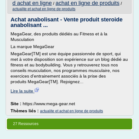
d achat en ligne
achat en ligne de produits
/
/
actualite et achat en ligne de produits
Achat anabolisant - Vente produit steroide
anabolisant ...
MegaGear, des produits dédiés au Fitness et à la
Musculation
La marque MegaGear
MegaGear[TM] est une équipe passionnée de sport, qui
met à votre disposition son expérience sur un blog dédié au
fitness et au bodybuilding. Vous y retrouverez tous nos
conseils musculation, nos programmes musculaire, nos
exercices d'entrainement associés à la prise des
produits MegaGear[TM]. Rejoignez...
Lire la suite
Site :
https://www.mega-gear.net
Thèmes liés :
actualite et achat en ligne de produits
27 Ressources