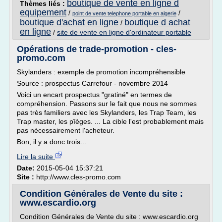
boutique de vente en ligne d
Thèmes liés :
equipement
/
/
point de vente telephone portable en algerie
boutique d'achat en ligne
boutique d achat
/
en ligne
/
site de vente en ligne d'ordinateur portable
Opérations de trade-promotion - cles-
promo.com
Skylanders : exemple de promotion incompréhensible
Source : prospectus Carrefour - novembre 2014
Voici un encart prospectus "gratiné" en termes de
compréhension. Passons sur le fait que nous ne sommes
pas très familiers avec les Skylanders, les Trap Team, les
Trap master, les pîèges. ... La cible l'est probablement mais
pas nécessairement l'acheteur.
Bon, il y a donc trois...
Lire la suite
Date:
2015-05-04 15:37:21
Site :
http://www.cles-promo.com
Condition Générales de Vente du site :
www.escardio.org
Condition Générales de Vente du site : www.escardio.org