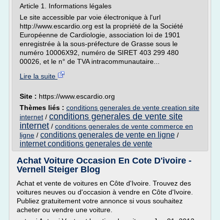
Article 1. Informations légales
Le site accessible par voie électronique à l'url
http://www.escardio.org est la propriété de la Société
Européenne de Cardiologie, association loi de 1901
enregistrée à la sous-préfecture de Grasse sous le
numéro 10006X92, numéro de SIRET 403 299 480
00026, et le n° de TVA intracommunautaire...
Lire la suite
Site :
https://www.escardio.org
Thèmes liés :
conditions generales de vente creation site
conditions generales de vente site
internet
/
internet
/
conditions generales de vente commerce en
conditions generales de vente en ligne
ligne
/
/
internet conditions generales de vente
Achat Voiture Occasion En Cote D'ivoire -
Vernell Steiger Blog
Achat et vente de voitures en Côte d'Ivoire. Trouvez des
voitures neuves ou d'occasion à vendre en Côte d'Ivoire.
Publiez gratuitement votre annonce si vous souhaitez
acheter ou vendre une voiture.