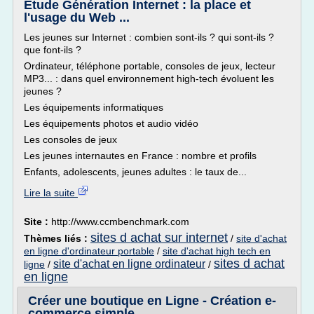
Etude Génération Internet : la place et
l'usage du Web ...
Les jeunes sur Internet : combien sont-ils ? qui sont-ils ?
que font-ils ?
Ordinateur, téléphone portable, consoles de jeux, lecteur
MP3... : dans quel environnement high-tech évoluent les
jeunes ?
Les équipements informatiques
Les équipements photos et audio vidéo
Les consoles de jeux
Les jeunes internautes en France : nombre et profils
Enfants, adolescents, jeunes adultes : le taux de...
Lire la suite
Site :
http://www.ccmbenchmark.com
sites d achat sur internet
Thèmes liés :
/
site d'achat
en ligne d'ordinateur portable
/
site d'achat high tech en
sites d achat
site d'achat en ligne ordinateur
ligne
/
/
en ligne
Créer une boutique en Ligne - Création e-
commerce simple ...