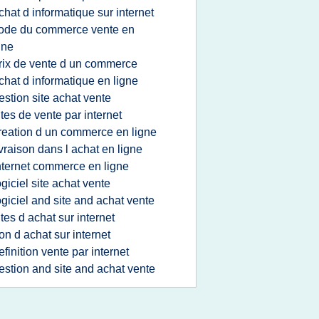
chat d informatique sur internet
ode du commerce vente en
gne
rix de vente d un commerce
chat d informatique en ligne
estion site achat vente
ites de vente par internet
reation d un commerce en ligne
ivraison dans l achat en ligne
nternet commerce en ligne
ogiciel site achat vente
ogiciel and site and achat vente
ites d achat sur internet
on d achat sur internet
efinition vente par internet
estion and site and achat vente