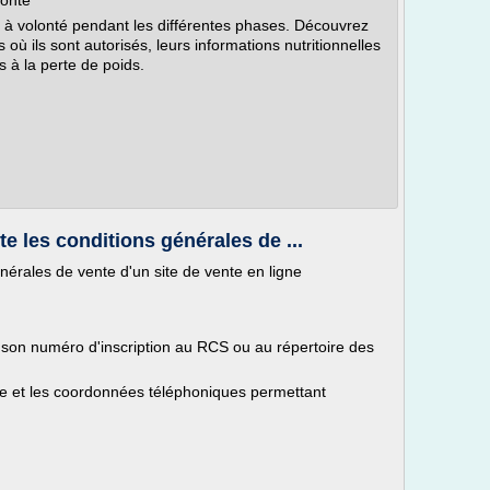
lonté
 à volonté pendant les différentes phases. Découvrez
ù ils sont autorisés, leurs informations nutritionnelles
s à la perte de poids.
e les conditions générales de ...
nérales de vente d'un site de vente en ligne
, son numéro d'inscription au RCS ou au répertoire des
que et les coordonnées téléphoniques permettant