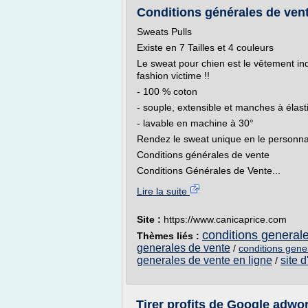
Conditions générales de vent
Sweats Pulls
Existe en 7 Tailles et 4 couleurs
Le sweat pour chien est le vêtement ind
fashion victime !!
- 100 % coton
- souple, extensible et manches à élas
- lavable en machine à 30°
Rendez le sweat unique en le personnal
Conditions générales de vente
Conditions Générales de Vente...
Lire la suite
Site :
https://www.canicaprice.com
conditions generale
Thèmes liés :
generales de vente
/
conditions gene
generales de vente en ligne
site 
/
Tirer profits de Google adwo