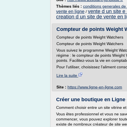
Thèmes liés :
conditions generales de
vente d un site 
vente en ligne
/
creation d un site de vente en l
Compteur de points Weight W
Compteur de points Weight Watchers
Compteur de points Weight Watchers
Vous suivez le programme Weight Watch
régime : le compteur de points Weight
points. Facilitez-vous la vie en compta
Pour l'utiliser, choisissez l'aliment co
Lire la suite
Site :
https://www.ligne-en-ligne.com
Créer une boutique en Ligne 
Comment choisir entre un site vitrine 
Vous êtes professionnel et vous ne sav
commencer, vous pouvez explorer toutes 
existe de nombreux créateur de site web 