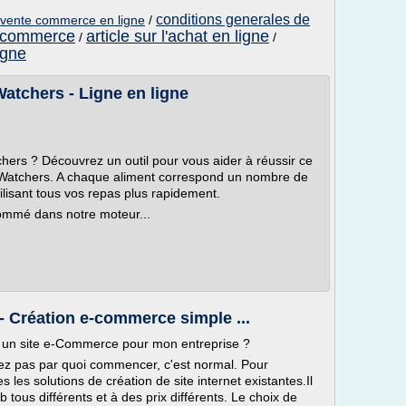
conditions generales de
 vente commerce en ligne
/
e commerce
article sur l'achat en ligne
/
/
igne
atchers - Ligne en ligne
ers ? Découvrez un outil pour vous aider à réussir ce
 Watchers. A chaque aliment correspond un nombre de
bilisant tous vos repas plus rapidement.
nsommé dans notre moteur...
- Création e-commerce simple ...
et un site e-Commerce pour mon entreprise ?
ez pas par quoi commencer, c'est normal. Pour
les solutions de création de site internet existantes.Il
tous différents et à des prix différents. Le choix de