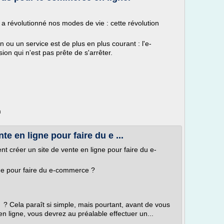
a révolutionné nos modes de vie : cette révolution
 ou un service est de plus en plus courant : l'e-
on qui n'est pas prête de s'arrêter.
m
e en ligne pour faire du e ...
créer un site de vente en ligne pour faire du e-
ne pour faire du e-commerce ?
 ? Cela paraît si simple, mais pourtant, avant de vous
en ligne, vous devrez au préalable effectuer un...