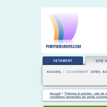
POINTSDEVENTE.COM
VETEMENT
SITE 
ACCUEIL
| CLASSEMENT :
SITES
,
AU
Accueil
>
Thèmes & articles : site de 
conditions generales de vente comme