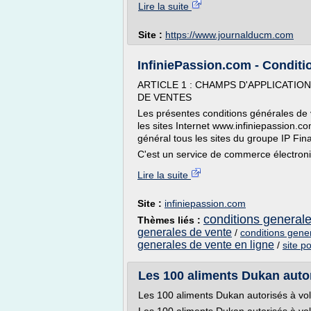
Lire la suite
Site :
https://www.journalducm.com
InfiniePassion.com - Conditi
ARTICLE 1 : CHAMPS D'APPLICATI
DE VENTES
Les présentes conditions générales de
les sites Internet www.infiniepassion.
général tous les sites du groupe IP Fin
C'est un service de commerce électroniq
Lire la suite
Site :
infiniepassion.com
conditions generale
Thèmes liés :
generales de vente
/
conditions gene
generales de vente en ligne
/
site p
Les 100 aliments Dukan autor
Les 100 aliments Dukan autorisés à vo