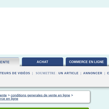
ACHAT
COMMERCE EN LIGNE
VENTE
TEURS DE VIDÉOS
| SOUMETTRE :
UN ARTICLE
|
ANNONCER
|
vente
>
conditions generales de vente en ligne
>
rce en ligne