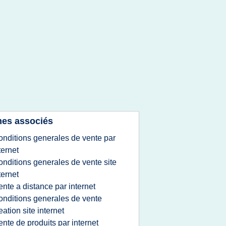
es associés
onditions generales de vente par
ternet
onditions generales de vente site
ternet
ente a distance par internet
onditions generales de vente
eation site internet
ente de produits par internet