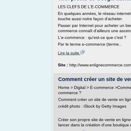
LES CLEFS DE L'E-COMMERCE
En quelques années, le réseau internet 
touche aussi notre façon d'acheter.
Passer par Internet pour acheter un bien
commerce connaît d'ailleurs une ascensi
L'e-commerce : qu'est-ce que c'est ?
Par le terme e-commerce (terme...
Lire la suite
Site :
http://www.enlignecommerce.co
Comment créer un site de vent
Home > Digital > E-commerce >Comment 
commerce ?
Comment créer un site de vente en lig
crédit photo : iStock by Getty Images
Créer son propre site de vente en ligne
lancer dans la création d'une boutique 