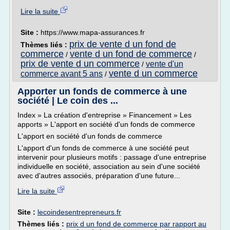
Lire la suite
Site :
https://www.mapa-assurances.fr
prix de vente d un fond de
Thèmes liés :
commerce
vente d un fond de commerce
/
/
prix de vente d un commerce
vente d'un
/
vente d un commerce
commerce avant 5 ans
/
Apporter un fonds de commerce à une
société | Le coin des ...
Index » La création d'entreprise » Financement » Les
apports » L'apport en société d'un fonds de commerce
L'apport en société d'un fonds de commerce
L'apport d'un fonds de commerce à une société peut
intervenir pour plusieurs motifs : passage d'une entreprise
individuelle en société, association au sein d'une société
avec d'autres associés, préparation d'une future...
Lire la suite
Site :
lecoindesentrepreneurs.fr
Thèmes liés :
prix d un fond de commerce par rapport au