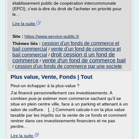
établissement public de coopération intercommunale
(EPCI), c'est-à-dire du droit de l'acheter en priorité pour
le...
Lire la suite
Site :
https://www.service-public.fr
cession d'un fonds de commerce et
Thèmes liés :
bail commercial
vente d'un fond de commerce et
/
droit cession d un fond de
bail commercial
/
commerce
vente d'un fond de commerce bail
/
cession d'un fonds de commerce par une societe
/
Plus value, Vente, Fonds | Tout
Peut-on échapper à la plus-value ?
J'ai financé personnellement ces investissements. A
combien puis-je estimer mon commerce sachant qu'il se
situe en plein centre ville, face à un parking et attenant à un
salon de coiffure. [...] Comment calcule-t-on la plus value
taxable par les impôts sur la vente de ce fonds et comment
rentrer dans ces investissements financiers et ne pas
perdre...
Lire la suite