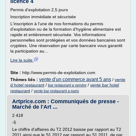
licence 4
Permis d'exploitation 2,5 jours
Inscription immédiate et sécurisée
L'inscription à l'une de nos formations du permis
d'exploitation ou de la formation d'hygiène alimentaire est
rapide et entièrement sécurisée. Vos informations
personnelles sont protégées et vos données bancaires sont
cryptées. Une réservation par carte bancaire vous garantit
la participation au...
Lire la suite
Site :
http://www.permis-de-exploitation.com
vente d'un commerce avant 5 ans
Thèmes liés :
/
vente
d hotel restaurant
/
/
vente bar hotel
bar restaurant a vendre
restaurant
/
vente bar restaurant a paris
Artprice.com : Communiqués de presse -
Marché de l'Art ...
2 418
-5
Le chiffre d'affaires du T2 2012 baisse par rapport au T2
2011 ainsi que le S1 2012 par rapport au S1 2011, de par