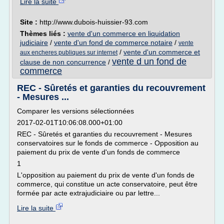
Lire la suite
Site :
http://www.dubois-huissier-93.com
Thèmes liés :
vente d'un commerce en liquidation
judiciaire
/
vente d'un fond de commerce notaire
/
vente
/
vente d'un commerce et
aux encheres publiques sur internet
vente d un fond de
clause de non concurrence
/
commerce
REC - Sûretés et garanties du recouvrement
- Mesures ...
Comparer les versions sélectionnées
2017-02-01T10:06:08.000+01:00
REC - Sûretés et garanties du recouvrement - Mesures
conservatoires sur le fonds de commerce - Opposition au
paiement du prix de vente d'un fonds de commerce
1
L'opposition au paiement du prix de vente d'un fonds de
commerce, qui constitue un acte conservatoire, peut être
formée par acte extrajudiciaire ou par lettre...
Lire la suite