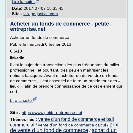
Lire la suite
Date:
2017-07-07 18:33:43
Site :
village-justice.com
Acheter un fonds de commerce - petite-
entreprise.net
Acheter un fonds de commerce
Publié le mercredi 6 février 2013
6.6/10
linkedin
Il est le sujet des transactions les plus fréquentes du milieu
professionnel, et pourtant, très peu en maîtrisent les
notions basiques. Avant d' acheter ou de vendre un fonds
de commerce , il est essentiel de faire un rapide tour des «
lieux », afin de prendre connaissance de ce cet élément qui
sert...
Lire la suite
Site :
https://www.petite-entreprise.net
vente d'un fond de commerce et bail
Thèmes liés :
prix
commercial
/
vente d'un fond de commerce calcul
/
de vente d un fond de commerce
achat d un
/