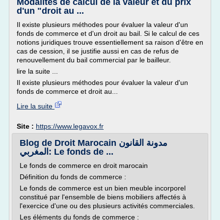
Modalités de calcul de la valeur et du prix
d'un "droit au ...
Il existe plusieurs méthodes pour évaluer la valeur d'un
fonds de commerce et d'un droit au bail. Si le calcul de ces
notions juridiques trouve essentiellement sa raison d'être en
cas de cession, il se justifie aussi en cas de refus de
renouvellement du bail commercial par le bailleur.
lire la suite ...
Il existe plusieurs méthodes pour évaluer la valeur d'un
fonds de commerce et droit au...
Lire la suite
Site :
https://www.legavox.fr
Blog de Droit Marocain مدونة القانون
المغربي: Le fonds de ...
Le fonds de commerce en droit marocain
Définition du fonds de commerce :
Le fonds de commerce est un bien meuble incorporel
constitué par l'ensemble de biens mobiliers affectés à
l'exercice d'une ou des plusieurs activités commerciales.
Les éléments du fonds de commerce :