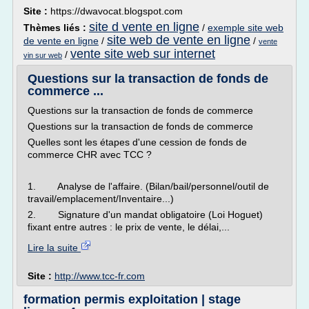
Site :
https://dwavocat.blogspot.com
site d vente en ligne
Thèmes liés :
/
exemple site web
site web de vente en ligne
de vente en ligne
/
/
vente
vente site web sur internet
/
vin sur web
Questions sur la transaction de fonds de
commerce ...
Questions sur la transaction de fonds de commerce
Questions sur la transaction de fonds de commerce
Quelles sont les étapes d'une cession de fonds de
commerce CHR avec TCC ?
1. Analyse de l'affaire. (Bilan/bail/personnel/outil de
travail/emplacement/Inventaire...)
2. Signature d'un mandat obligatoire (Loi Hoguet)
fixant entre autres : le prix de vente, le délai,...
Lire la suite
Site :
http://www.tcc-fr.com
formation permis exploitation | stage