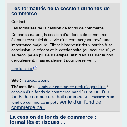
Les formalités de la cession du fonds de
commerce
Contact
Les formalités de la cession de fonds de commerce.
De par sa nature, la cession d'un fonds de commerce,
élément essentiel de la vie d'un commerçant, revêt une
importance majeure. Elle fait intervenir deux parties à sa
conclusion, le cédant et le cessionnaire (ou acquéreur), et
se découpe en plusieurs étapes. Afin d'en assurer le bon
déroulement, mais également pour préserver...
Lire la suite
Site :
nsavocatsparis.fr
Thèmes liés :
fonds de commerce droit d'opposition
/
cession d'un
cession d'un fonds de commerce nanti
/
fonds de commerce et bail commercial
/
cession d'un
vente d'un fond de
fond de commerce impot
/
commerce bail
La cession de fonds de commerce :
formalités et risques ...