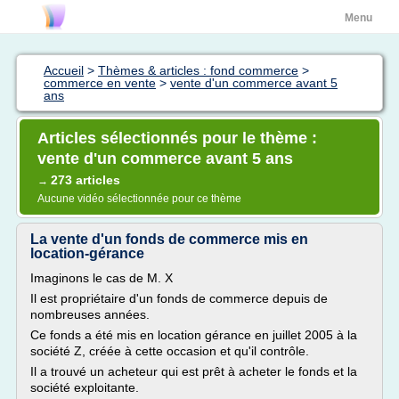
Menu
Accueil
>
Thèmes & articles : fond commerce
>
commerce en vente
>
vente d'un commerce avant 5
ans
Articles sélectionnés pour le thème :
vente d'un commerce avant 5 ans
273 articles
→
Aucune vidéo sélectionnée pour ce thème
La vente d'un fonds de commerce mis en
location-gérance
Imaginons le cas de M. X
Il est propriétaire d'un fonds de commerce depuis de
nombreuses années.
Ce fonds a été mis en location gérance en juillet 2005 à la
société Z, créée à cette occasion et qu'il contrôle.
Il a trouvé un acheteur qui est prêt à acheter le fonds et la
société exploitante.