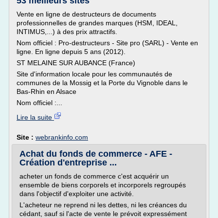
53 meilleurs sites
Vente en ligne de destructeurs de documents
professionnelles de grandes marques (HSM, IDEAL,
INTIMUS,...) à des prix attractifs.
Nom officiel : Pro-destructeurs - Site pro (SARL) - Vente en
ligne. En ligne depuis 5 ans (2012).
ST MELAINE SUR AUBANCE (France)
Site d'information locale pour les communautés de
communes de la Mossig et la Porte du Vignoble dans le
Bas-Rhin en Alsace
Nom officiel :...
Lire la suite
Site :
webrankinfo.com
Achat du fonds de commerce - AFE -
Création d'entreprise ...
acheter un fonds de commerce c'est acquérir un
ensemble de biens corporels et incorporels regroupés
dans l'objectif d'exploiter une activité.
L'acheteur ne reprend ni les dettes, ni les créances du
cédant, sauf si l'acte de vente le prévoit expressément