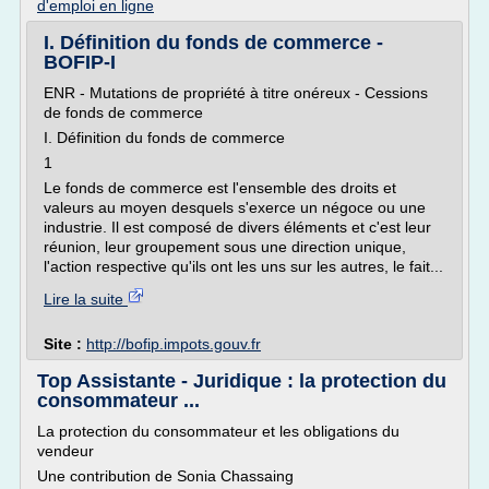
d'emploi en ligne
I. Définition du fonds de commerce -
BOFIP-I
ENR - Mutations de propriété à titre onéreux - Cessions
de fonds de commerce
I. Définition du fonds de commerce
1
Le fonds de commerce est l'ensemble des droits et
valeurs au moyen desquels s'exerce un négoce ou une
industrie. Il est composé de divers éléments et c'est leur
réunion, leur groupement sous une direction unique,
l'action respective qu'ils ont les uns sur les autres, le fait...
Lire la suite
Site :
http://bofip.impots.gouv.fr
Top Assistante - Juridique : la protection du
consommateur ...
La protection du consommateur et les obligations du
vendeur
Une contribution de Sonia Chassaing