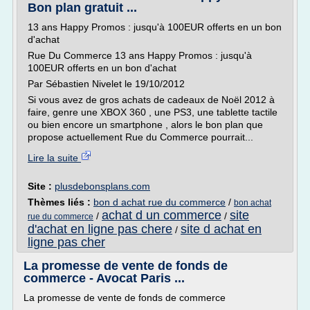
Bon plan gratuit ...
13 ans Happy Promos : jusqu'à 100EUR offerts en un bon
d'achat
Rue Du Commerce 13 ans Happy Promos : jusqu'à
100EUR offerts en un bon d'achat
Par Sébastien Nivelet le 19/10/2012
Si vous avez de gros achats de cadeaux de Noël 2012 à
faire, genre une XBOX 360 , une PS3, une tablette tactile
ou bien encore un smartphone , alors le bon plan que
propose actuellement Rue du Commerce pourrait...
Lire la suite
Site :
plusdebonsplans.com
Thèmes liés :
bon d achat rue du commerce
/
bon achat
achat d un commerce
site
/
/
rue du commerce
d'achat en ligne pas chere
site d achat en
/
ligne pas cher
La promesse de vente de fonds de
commerce - Avocat Paris ...
La promesse de vente de fonds de commerce