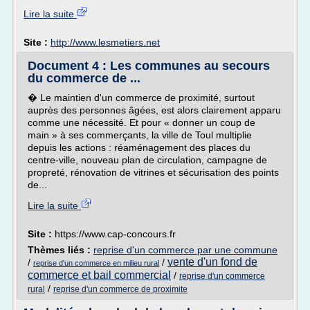
Lire la suite
Site :
http://www.lesmetiers.net
Document 4 : Les communes au secours
du commerce de ...
� Le maintien d'un commerce de proximité, surtout
auprès des personnes âgées, est alors clairement apparu
comme une nécessité. Et pour « donner un coup de
main » à ses commerçants, la ville de Toul multiplie
depuis les actions : réaménagement des places du
centre-ville, nouveau plan de circulation, campagne de
propreté, rénovation de vitrines et sécurisation des points
de...
Lire la suite
Site :
https://www.cap-concours.fr
Thèmes liés :
reprise d'un commerce par une commune
vente d'un fond de
/
/
reprise d'un commerce en milieu rural
commerce et bail commercial
/
reprise d'un commerce
/
rural
reprise d'un commerce de proximite