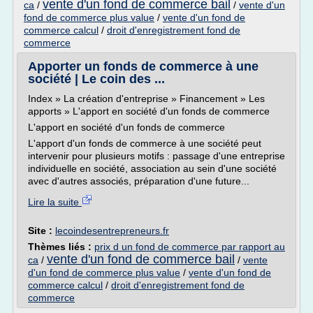
vente d'un fond de commerce bail
ca
/
/
vente d'un
fond de commerce plus value
/
vente d'un fond de
commerce calcul
/
droit d'enregistrement fond de
commerce
Apporter un fonds de commerce à une
société | Le coin des ...
Index » La création d'entreprise » Financement » Les
apports » L'apport en société d'un fonds de commerce
L'apport en société d'un fonds de commerce
L'apport d'un fonds de commerce à une société peut
intervenir pour plusieurs motifs : passage d'une entreprise
individuelle en société, association au sein d'une société
avec d'autres associés, préparation d'une future...
Lire la suite
Site :
lecoindesentrepreneurs.fr
Thèmes liés :
prix d un fond de commerce par rapport au
vente d'un fond de commerce bail
ca
/
/
vente
d'un fond de commerce plus value
/
vente d'un fond de
commerce calcul
/
droit d'enregistrement fond de
commerce