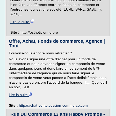
chiffre d'affaires). Il convient donc, pour commencer, de
bien faire la différence entre ce fonds de commerce et
l'entreprise, qui est une société (EURL, SARL, SASU...).
Ainsi,...
Lire la suite
Site :
http://estheticienne.pro
Offre, Achat, Fonds de commerce, Agence |
Tout
Pouvons-nous encore nous retracter ?
Nous avons signé une offre d'achat pour un fonds de
commerce et nous devrions signer un compromis de vente
dans quelques jours et donc faire un versement de 5 %,
l'intermediare de l'agence qui va nous faire signer le
compromis de vente veux passer a l'acte definitif mais nous
n'avons pas eu encore l'accord de la banque. [...] Quoi qu'il
en soit, il est...
Lire la suite
Site :
http://achat-vente.cession-commerce.com
Rue Du Commerce 13 ans Happy Promos -