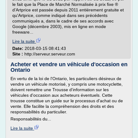
le fait que la Place de Marché Normalisée à prix fixe ®
d'Artprice est passée depuis 2011 entièrement gratuite et
qu'Artprice, comme indiqué dans ses précédents
communiqués a, dans le cadre de ses accords avec
Google (décembre 2003), mis en ligne en mode
freeware...
Lire la suite
Date:
2018-03-15 08:41:43
Site :
http://serveur.serveur.com
Acheter et vendre un véhicule d'occasion en
Ontario
En vertu de la loi de l'Ontario, les particuliers désireux de
vendre un véhicule motorisé, y compris une motocyclette,
doivent remettre une Trousse d'information sur les
véhicules d'occasion aux acheteurs éventuels. Cette
trousse constitue un guide sur le processus d'achat ou de
vente. Elle facilite la compréhension des droits et des
responsabilités du particulier.
Responsabilités du...
Lire la suite