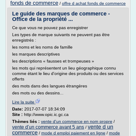
fonds de commerce
/
offre d achat fonds de commerce
Le guide des marques de commerce -
Office de la propriété ...
Ce que vous ne pouvez pas enregistrer
Les types de marque suivants ne peuvent pas être
enregistrés :
les noms et les noms de famille
les marques descriptives
les descriptions « fausses et trompeuses »
les mots qui représentent un lieu géographique connu
comme étant le lieu d'origine des produits ou des services
offerts
des mots dans des langues étrangères
des mots ou des dessins...
Lire la suite
Date:
2017-07-07 18:34:09
Site :
http://www.opic.ic.gc.ca
Thèmes liés :
vente d'un commerce en nom propre
/
vente d un
vente d'un commerce avant 5 ans
/
commerce
/
mode d emploi paiement en ligne
/
mode