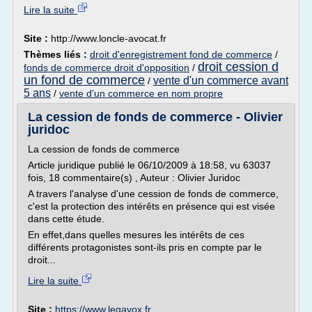
Lire la suite
Site :
http://www.loncle-avocat.fr
Thèmes liés :
droit d'enregistrement fond de commerce
/
droit cession d
fonds de commerce droit d'opposition
/
un fond de commerce
vente d'un commerce avant
/
5 ans
/
vente d'un commerce en nom propre
La cession de fonds de commerce - Olivier
juridoc
La cession de fonds de commerce
Article juridique publié le 06/10/2009 à 18:58, vu 63037
fois, 18 commentaire(s) , Auteur : Olivier Juridoc
A travers l'analyse d'une cession de fonds de commerce,
c'est la protection des intérêts en présence qui est visée
dans cette étude.
En effet,dans quelles mesures les intérêts de ces
différents protagonistes sont-ils pris en compte par le
droit...
Lire la suite
Site :
https://www.legavox.fr