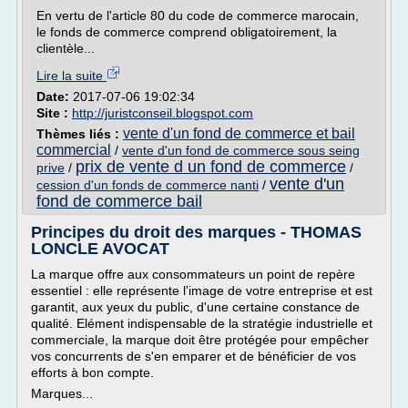
En vertu de l'article 80 du code de commerce marocain,
le fonds de commerce comprend obligatoirement, la
clientèle...
Lire la suite
Date:
2017-07-06 19:02:34
Site :
http://juristconseil.blogspot.com
vente d'un fond de commerce et bail
Thèmes liés :
commercial
/
vente d'un fond de commerce sous seing
prix de vente d un fond de commerce
prive
/
/
vente d'un
cession d'un fonds de commerce nanti
/
fond de commerce bail
Principes du droit des marques - THOMAS
LONCLE AVOCAT
La marque offre aux consommateurs un point de repère
essentiel : elle représente l'image de votre entreprise et est
garantit, aux yeux du public, d'une certaine constance de
qualité. Elément indispensable de la stratégie industrielle et
commerciale, la marque doit être protégée pour empêcher
vos concurrents de s'en emparer et de bénéficier de vos
efforts à bon compte.
Marques...