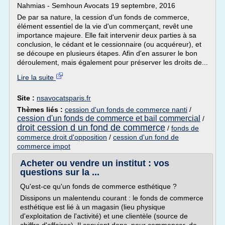
Nahmias - Semhoun Avocats 19 septembre, 2016
De par sa nature, la cession d'un fonds de commerce,
élément essentiel de la vie d'un commerçant, revêt une
importance majeure. Elle fait intervenir deux parties à sa
conclusion, le cédant et le cessionnaire (ou acquéreur), et
se découpe en plusieurs étapes. Afin d'en assurer le bon
déroulement, mais également pour préserver les droits de...
Lire la suite
Site :
nsavocatsparis.fr
Thèmes liés :
cession d'un fonds de commerce nanti
/
cession d'un fonds de commerce et bail commercial
/
droit cession d un fond de commerce
/
fonds de
commerce droit d'opposition
/
cession d'un fond de
commerce impot
Acheter ou vendre un institut : vos
questions sur la ...
Qu'est-ce qu'un fonds de commerce esthétique ?
Dissipons un malentendu courant : le fonds de commerce
esthétique est lié à un magasin (lieu physique
d'exploitation de l'activité) et une clientèle (source de