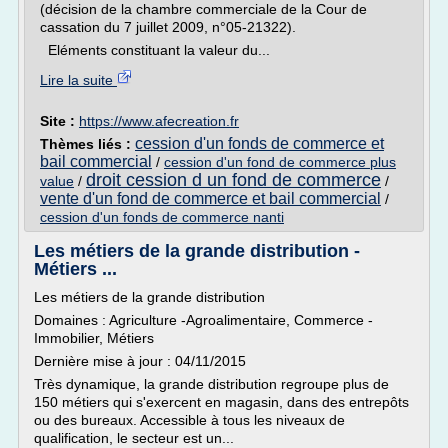
(décision de la chambre commerciale de la Cour de
cassation du 7 juillet 2009, n°05-21322).
Eléments constituant la valeur du...
Lire la suite
Site :
https://www.afecreation.fr
cession d'un fonds de commerce et
Thèmes liés :
bail commercial
/
cession d'un fond de commerce plus
droit cession d un fond de commerce
value
/
/
vente d'un fond de commerce et bail commercial
/
cession d'un fonds de commerce nanti
Les métiers de la grande distribution -
Métiers ...
Les métiers de la grande distribution
Domaines : Agriculture -Agroalimentaire, Commerce -
Immobilier, Métiers
Dernière mise à jour : 04/11/2015
Très dynamique, la grande distribution regroupe plus de
150 métiers qui s'exercent en magasin, dans des entrepôts
ou des bureaux. Accessible à tous les niveaux de
qualification, le secteur est un...