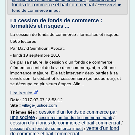
fonds de commerce et bail commercial
/
cession d'un
fond de commerce impot
La cession de fonds de commerce :
formalités et risques ...
La cession de fonds de commerce : formalités et risques.
8565 lectures
Par David Semhoun, Avocat.
- lundi 19 septembre 2016
De par sa nature, la cession d'un fonds de commerce,
élément essentiel de la vie d'un commerçant, revêt une
importance majeure. Elle fait intervenir deux parties à sa
conclusion, le cédant et le cessionnaire (ou acquéreur), et
se découpe en plusieurs étapes. Afin...
Lire la suite
Date:
2017-07-07 18:58:12
Site :
village-justice.com
cession d'un fonds de commerce par
Thèmes liés :
une societe
/
cession d'un fonds de commerce nanti
/
cession d'un fonds de commerce et bail commercial
/
vente d'un fond
cession d'un fond de commerce impot
/
de commerce et bail commercial