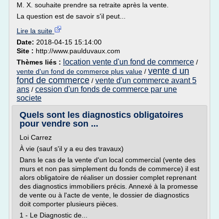
M. X. souhaite prendre sa retraite après la vente.
La question est de savoir s'il peut...
Lire la suite
Date:
2018-04-15 15:14:00
Site :
http://www.paulduvaux.com
location vente d'un fond de commerce
Thèmes liés :
/
vente d un
vente d'un fond de commerce plus value
/
fond de commerce
vente d'un commerce avant 5
/
ans
cession d'un fonds de commerce par une
/
societe
Quels sont les diagnostics obligatoires
pour vendre son ...
Loi Carrez
À vie (sauf s'il y a eu des travaux)
Dans le cas de la vente d'un local commercial (vente des
murs et non pas simplement du fonds de commerce) il est
alors obligatoire de réaliser un dossier complet reprenant
des diagnostics immobiliers précis. Annexé à la promesse
de vente ou à l'acte de vente, le dossier de diagnostics
doit comporter plusieurs pièces.
1 - Le Diagnostic de...