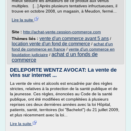
mieux séduire les amateurs de ce produit aux vertus
multiples. [...] Après plusieurs tentatives infructueuses, il
trouve en octobre 2008, un magasin, à Meudon, fermé...
Lire la suite
Site :
http://achat-vente.cession-commerce.com
vente d'un commerce avant 5 ans
Thèmes liés :
/
location vente d'un fond de commerce
/
achat d'un
fond de commerce en france
/
vente d'un commerce en
achat d un fonds de
liquidation judiciaire
/
commerce
DELEPORTE WENTZ AVOCAT: La vente de
vins sur internet ...
La vente de vins et alcools est encadrée par des règles
strictes, relatives à la protection de la santé publique et de
la jeunesse. Ces règles, énoncées au Code de la santé
publique, ont été modifiées et complétées à plusieurs
reprises ces deux dernières années avec la loi Hôpital,
patients, santé, territoires (loi "Bachelot") du 21 juillet 2009,
et plus récemment avec la loi...
Lire la suite