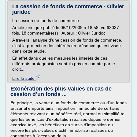
La cession de fonds de commerce - Olivier
juridoc
La cession de fonds de commerce
Article juridique publié le 06/10/2009 à 18:58, vu 63037
fois, 18 commentaire(s) , Auteur : Olivier Juridoc
A travers l'analyse d'une cession de fonds de commerce,
c'est la protection des intérêts en présence qui est visée
dans cette étude.
En effet,dans quelles mesures les intérêts de ces
différents protagonistes sont-ils pris en compte par le
droit...
Lire la suite
Exonération des plus-values en cas de
cession d’un fonds ...
En principe, la vente d'un fonds de commerce ou d'un fonds
artisanal emporte ainsi imposition immédiate de certains
éléments relevant d'un bénéfice réel, normal ou simplifié tel
que les bénéfices d'exploitation réalisés depuis le dernier
exercice taxé, les bénéfices en sursis d'imposition ou
encore les plus-values d'actif immobilisé réalisées ou
constatées à l'occasion de la...