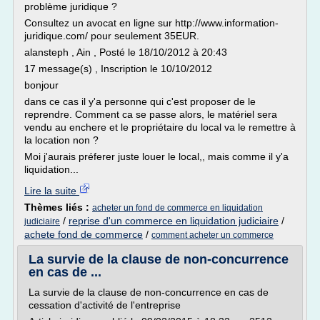
problème juridique ?
Consultez un avocat en ligne sur http://www.information-
juridique.com/ pour seulement 35EUR.
alansteph , Ain , Posté le 18/10/2012 à 20:43
17 message(s) , Inscription le 10/10/2012
bonjour
dans ce cas il y'a personne qui c'est proposer de le
reprendre. Comment ca se passe alors, le matériel sera
vendu au enchere et le propriétaire du local va le remettre à
la location non ?
Moi j'aurais préferer juste louer le local,, mais comme il y'a
liquidation...
Lire la suite
Thèmes liés :
acheter un fond de commerce en liquidation
/
reprise d'un commerce en liquidation judiciaire
/
judiciaire
achete fond de commerce
/
comment acheter un commerce
La survie de la clause de non-concurrence
en cas de ...
La survie de la clause de non-concurrence en cas de
cessation d'activité de l'entreprise