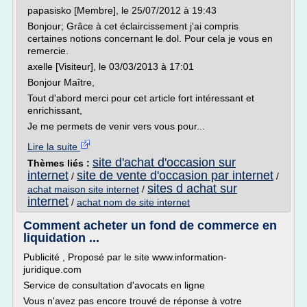
papasisko [Membre], le 25/07/2012 à 19:43
Bonjour; Grâce à cet éclaircissement j'ai compris
certaines notions concernant le dol. Pour cela je vous en
remercie.
axelle [Visiteur], le 03/03/2013 à 17:01
Bonjour Maître,
Tout d'abord merci pour cet article fort intéressant et
enrichissant,
Je me permets de venir vers vous pour...
Lire la suite
site d'achat d'occasion sur
Thèmes liés :
internet
site de vente d'occasion par internet
/
/
sites d achat sur
achat maison site internet
/
internet
/
achat nom de site internet
Comment acheter un fond de commerce en
liquidation ...
Publicité , Proposé par le site www.information-
juridique.com
Service de consultation d'avocats en ligne
Vous n'avez pas encore trouvé de réponse à votre