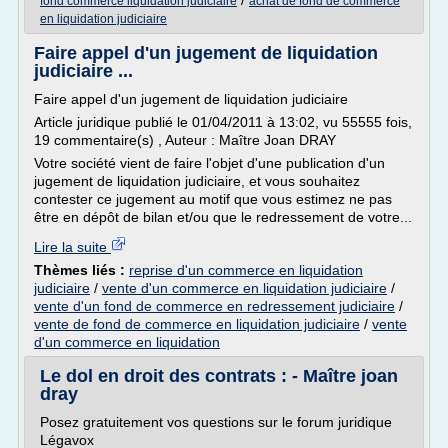
/
fond commerce liquidation judiciaire
achat de fond de commerce
en liquidation judiciaire
Faire appel d'un jugement de liquidation
judiciaire ...
Faire appel d'un jugement de liquidation judiciaire
Article juridique publié le 01/04/2011 à 13:02, vu 55555 fois,
19 commentaire(s) , Auteur : Maître Joan DRAY
Votre société vient de faire l'objet d'une publication d'un
jugement de liquidation judiciaire, et vous souhaitez
contester ce jugement au motif que vous estimez ne pas
être en dépôt de bilan et/ou que le redressement de votre...
Lire la suite
Thèmes liés :
reprise d'un commerce en liquidation
judiciaire
/
vente d'un commerce en liquidation judiciaire
/
vente d'un fond de commerce en redressement judiciaire
/
vente de fond de commerce en liquidation judiciaire
/
vente
d'un commerce en liquidation
Le dol en droit des contrats : - Maître joan
dray
Posez gratuitement vos questions sur le forum juridique
Légavox