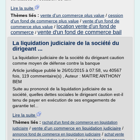
Lire la suite
Thèmes liés :
vente d'un commerce plus value
/
cession
d'un fond de commerce plus value
/
vente d'un fond de
location vente d'un fond de
commerce plus value
/
vente d'un fond de commerce bail
commerce
/
La liquidation judiciaire de la société du
dirigeant ...
La liquidation judiciaire de la société du dirigeant caution
comme moyen de défense contre la banque
Article juridique publié le 26/01/2015 à 07:58, vu 40567
fois, 119 commentaire(s) , Auteur : MAITRE ANTHONY
BEM
Suite au prononcé de la liquidation judiciaire de sa
société, quelles dettes sociales le dirigeant caution est-il
tenu de payer en exécution de ses engagements de
garantie tel...
Lire la suite
Thèmes liés :
rachat d'un fond de commerce en liquidation
/
vente d'un commerce en liquidation judiciaire
/
judiciaire
/
annonce fond de commerce en liquidation judiciaire
achat vente