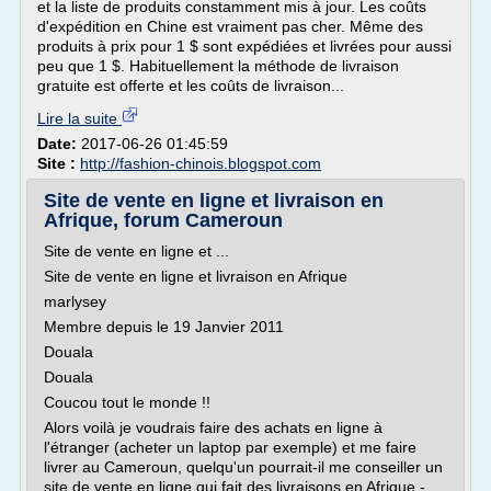
et la liste de produits constamment mis à jour. Les coûts
d'expédition en Chine est vraiment pas cher. Même des
produits à prix pour 1 $ sont expédiées et livrées pour aussi
peu que 1 $. Habituellement la méthode de livraison
gratuite est offerte et les coûts de livraison...
Lire la suite
Date:
2017-06-26 01:45:59
Site :
http://fashion-chinois.blogspot.com
Site de vente en ligne et livraison en
Afrique, forum Cameroun
Site de vente en ligne et ...
Site de vente en ligne et livraison en Afrique
marlysey
Membre depuis le 19 Janvier 2011
Douala
Douala
Coucou tout le monde !!
Alors voilà je voudrais faire des achats en ligne à
l'étranger (acheter un laptop par exemple) et me faire
livrer au Cameroun, quelqu'un pourrait-il me conseiller un
site de vente en ligne qui fait des livraisons en Afrique -...