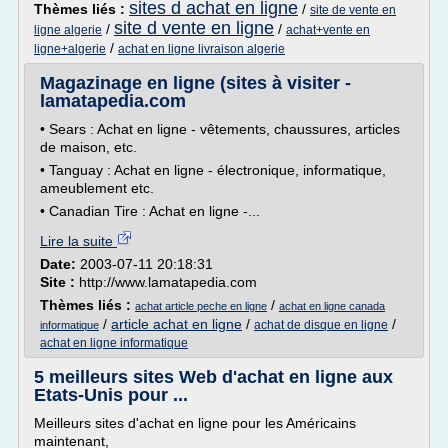
sites d achat en ligne
Thèmes liés :
/
site de vente en
site d vente en ligne
/
/
ligne algerie
achat+vente en
/
ligne+algerie
achat en ligne livraison algerie
Magazinage en ligne (sites à visiter -
lamatapedia.com
• Sears : Achat en ligne - vêtements, chaussures, articles
de maison, etc.
• Tanguay : Achat en ligne - électronique, informatique,
ameublement etc.
• Canadian Tire : Achat en ligne -...
Lire la suite
Date:
2003-07-11 20:18:31
Site :
http://www.lamatapedia.com
Thèmes liés :
/
achat article peche en ligne
achat en ligne canada
/
article achat en ligne
/
/
achat de disque en ligne
informatique
achat en ligne informatique
5 meilleurs sites Web d'achat en ligne aux
Etats-Unis pour ...
Meilleurs sites d'achat en ligne pour les Américains
maintenant,