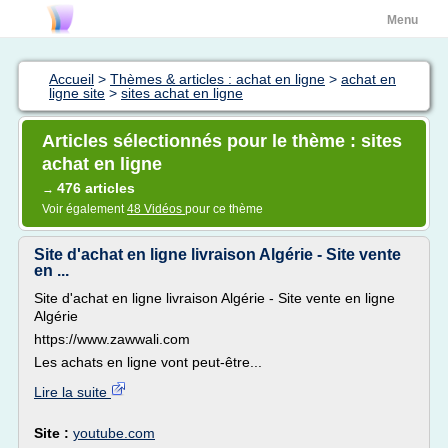
Menu
Accueil
>
Thèmes & articles : achat en ligne
>
achat en
ligne site
>
sites achat en ligne
Articles sélectionnés pour le thème : sites
achat en ligne
476 articles
→
Voir également
48 Vidéos
pour ce thème
Site d'achat en ligne livraison Algérie - Site vente
en ...
Site d'achat en ligne livraison Algérie - Site vente en ligne
Algérie
https://www.zawwali.com
Les achats en ligne vont peut-être...
Lire la suite
Site :
youtube.com