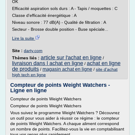
OK
Efficacité aspiration sols durs : A - Tapis / moquettes : C
Classe d'efficacité énergétique : A
Niveau sonore : 77 dB(A) - Qualité de filtration : A
Secteur - Brosse double position - Buse spéciale...
Lire la suite
Site :
darty.com
article sur l'achat en ligne
Thèmes liés :
/
livraison dans l achat en ligne
achat en ligne
/
de produits
magasin achat en ligne
/
/
site d'achat
high tech en ligne
Compteur de points Weight Watchers -
Ligne en ligne
Compteur de points Weight Watchers
Compteur de points Weight Watchers
Vous suivez le programme Weight Watchers ? Découvrez
un outil pour vous aider à réussir ce régime : le compteur
de points Weight Watchers. A chaque aliment correspond
un nombre de points. Facilitez-vous la vie en comptabilisant
tous vos repas plus rapidement.