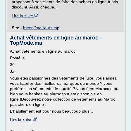
proposant à ses clients de faire des achats en ligne à prix
discount. Ainsi, chaque...
Lire la suite
Site :
https://meilleurs.top
Achat vêtements en ligne au maroc -
TopMode.ma
Achat vêtements en ligne au maroc
Posté le
30
Jan
Vous êtes passionnés des vêtements de luxe, vous aimez
vous habiller des meilleures marques du monde ? vous
préférez les vêtements de qualité ? vous êtes Marocain ou
bien vous habitez au Maroc tout est disponible en
ligne !Découvrez notre collection de vêtements au Maroc
pas chers en ligne .
L'habillement est pour nous beaucoup plus...
Lire la suite