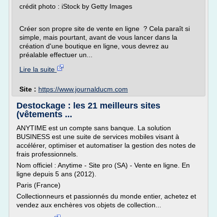
crédit photo : iStock by Getty Images
Créer son propre site de vente en ligne ? Cela paraît si
simple, mais pourtant, avant de vous lancer dans la
création d'une boutique en ligne, vous devrez au
préalable effectuer un...
Lire la suite
Site :
https://www.journalducm.com
Destockage : les 21 meilleurs sites
(vêtements ...
ANYTIME est un compte sans banque. La solution
BUSINESS est une suite de services mobiles visant à
accélérer, optimiser et automatiser la gestion des notes de
frais professionnels.
Nom officiel : Anytime - Site pro (SA) - Vente en ligne. En
ligne depuis 5 ans (2012).
Paris (France)
Collectionneurs et passionnés du monde entier, achetez et
vendez aux enchères vos objets de collection...