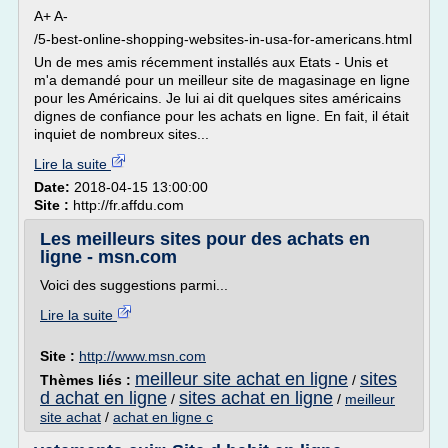
A+ A-
/5-best-online-shopping-websites-in-usa-for-americans.html
Un de mes amis récemment installés aux Etats - Unis et
m'a demandé pour un meilleur site de magasinage en ligne
pour les Américains. Je lui ai dit quelques sites américains
dignes de confiance pour les achats en ligne. En fait, il était
inquiet de nombreux sites...
Lire la suite
Date:
2018-04-15 13:00:00
Site :
http://fr.affdu.com
Les meilleurs sites pour des achats en
ligne - msn.com
Voici des suggestions parmi...
Lire la suite
Site :
http://www.msn.com
meilleur site achat en ligne
sites
Thèmes liés :
/
d achat en ligne
sites achat en ligne
/
/
meilleur
site achat
/
achat en ligne c