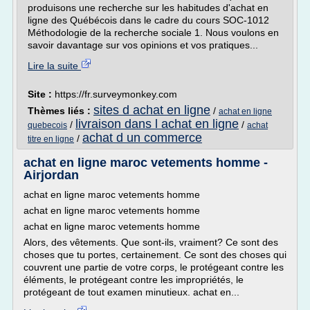
produisons une recherche sur les habitudes d'achat en
ligne des Québécois dans le cadre du cours SOC-1012
Méthodologie de la recherche sociale 1. Nous voulons en
savoir davantage sur vos opinions et vos pratiques...
Lire la suite
Site :
https://fr.surveymonkey.com
sites d achat en ligne
Thèmes liés :
/
achat en ligne
livraison dans l achat en ligne
/
/
quebecois
achat
achat d un commerce
/
titre en ligne
achat en ligne maroc vetements homme -
Airjordan
achat en ligne maroc vetements homme
achat en ligne maroc vetements homme
achat en ligne maroc vetements homme
Alors, des vêtements. Que sont-ils, vraiment? Ce sont des
choses que tu portes, certainement. Ce sont des choses qui
couvrent une partie de votre corps, le protégeant contre les
éléments, le protégeant contre les impropriétés, le
protégeant de tout examen minutieux. achat en...