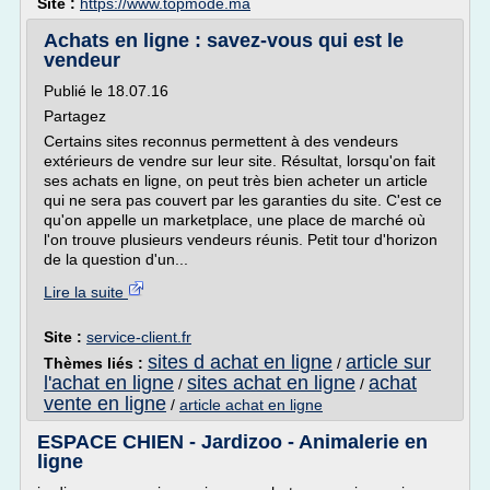
Site :
https://www.topmode.ma
Achats en ligne : savez-vous qui est le
vendeur
Publié le 18.07.16
Partagez
Certains sites reconnus permettent à des vendeurs
extérieurs de vendre sur leur site. Résultat, lorsqu'on fait
ses achats en ligne, on peut très bien acheter un article
qui ne sera pas couvert par les garanties du site. C'est ce
qu'on appelle un marketplace, une place de marché où
l'on trouve plusieurs vendeurs réunis. Petit tour d'horizon
de la question d'un...
Lire la suite
Site :
service-client.fr
sites d achat en ligne
article sur
Thèmes liés :
/
l'achat en ligne
sites achat en ligne
achat
/
/
vente en ligne
/
article achat en ligne
ESPACE CHIEN - Jardizoo - Animalerie en
ligne