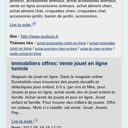
jardizoo, accessoires animaux, achat accessoires animaux,
vente en ligne accessoires animaux, achat aliment chien,
achat aliment chat, croquettes chien, croquettes chat,
accessoires jardin, bassin de jardin, accessoires...
Lire la suite
Site :
http://www.jardizoo.fr
Thèmes liés :
/
achat accessoire chien en ligne
achat croquettes
/
/
/
chien en ligne
achat nourriture chien en ligne
achat de chien en ligne
jardin achat en ligne
Immobiliers offres: Vente jouet en ligne
tunisie
Magasin de jouet en ligne. Dans le magasin online
Eurekakids vous trouverez des jouets ducatifs et
didactiques pour enfant, b b s, gar ons et filles, pour.
Jouets et jeux en ligne, achat vente Jeu et jouet enfant et
famille. Achat vente de jouets et jeux en ligne. Jouet
enfant et famille. Pour trouver des milliers de jouets. Offrir
en cadeau. Mots cl s relatifs: vid vente. Jouet. Jouets.
Pop...
Lire la suite
Date:
2017-06-18 18:17:22