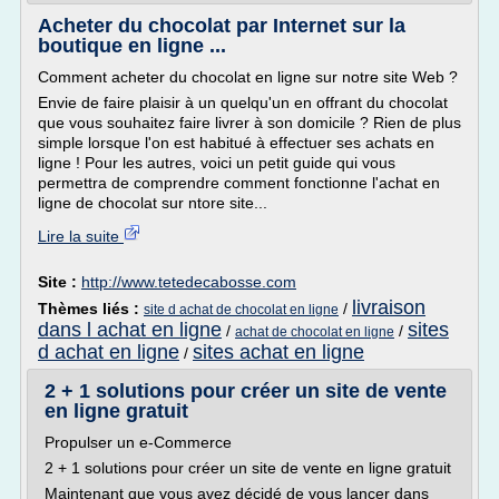
Acheter du chocolat par Internet sur la
boutique en ligne ...
Comment acheter du chocolat en ligne sur notre site Web ?
Envie de faire plaisir à un quelqu'un en offrant du chocolat
que vous souhaitez faire livrer à son domicile ? Rien de plus
simple lorsque l'on est habitué à effectuer ses achats en
ligne ! Pour les autres, voici un petit guide qui vous
permettra de comprendre comment fonctionne l'achat en
ligne de chocolat sur ntore site...
Lire la suite
Site :
http://www.tetedecabosse.com
livraison
Thèmes liés :
/
site d achat de chocolat en ligne
dans l achat en ligne
sites
/
/
achat de chocolat en ligne
d achat en ligne
sites achat en ligne
/
2 + 1 solutions pour créer un site de vente
en ligne gratuit
Propulser un e-Commerce
2 + 1 solutions pour créer un site de vente en ligne gratuit
Maintenant que vous avez décidé de vous lancer dans