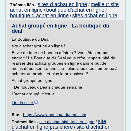
sites d achat en ligne
meilleur site
Thèmes liés :
/
achat en ligne
boutique d'achat en ligne
/
/
boutique d achat en ligne
sites achat en ligne
/
Achat groupé en ligne - La boutique du
deal
La Boutique du Deal,
site d'achat groupé en ligne !
Envie de faire de bonnes affaires ? Vous êtes au bon
endroit ! La Boutique du Deal vous offre l'opportunité de
réaliser des achats groupés en ligne dans le but de
moins dépenser. Le principe : plus vous êtes nombreux à
acheter un produit et plus le prix baisse !!
Achat groupé en ligne :
De nouveaux Deals chaque semaine !
L'achat groupé, c'est le...
Lire la suite
Site :
https://www.laboutiquedudeal.com
site
Thèmes liés :
site d'achat high tech en ligne
/
d'achat en ligne pas chere
site d achat en
/