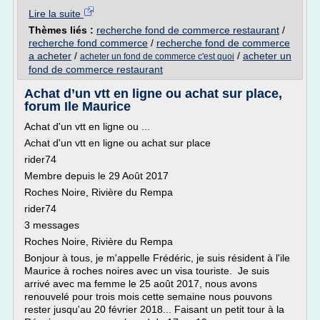
Lire la suite
Thèmes liés :
recherche fond de commerce restaurant
/
recherche fond commerce
/
recherche fond de commerce
a acheter
/
/
acheter un
acheter un fond de commerce c'est quoi
fond de commerce restaurant
Achat d’un vtt en ligne ou achat sur place,
forum Ile Maurice
Achat d'un vtt en ligne ou ...
Achat d'un vtt en ligne ou achat sur place
rider74
Membre depuis le 29 Août 2017
Roches Noire, Rivière du Rempa
rider74
3 messages
Roches Noire, Rivière du Rempa
Bonjour à tous, je m'appelle Frédéric, je suis résident à l'ile
Maurice à roches noires avec un visa touriste. Je suis
arrivé avec ma femme le 25 août 2017, nous avons
renouvelé pour trois mois cette semaine nous pouvons
rester jusqu'au 20 février 2018... Faisant un petit tour à la