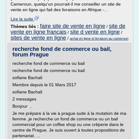
Cameroun, quelqu'un pourrait-il me conseiller un site de
vente en ligne qui fait des livraisons en Afrique -...
Lire la suite
faire site de vente en ligne
site de
Thèmes liés :
/
vente en ligne francais
site d vente en ligne
/
/
sites de vente en ligne
/
achat en ligne et livraison au cameroun
recherche fond de commerce ou bail,
forum Prague
recherche fond de commerce ou bail
recherche fond de commerce ou bail
sofiane Bachali
Membre depuis le 01 Mars 2017
sofiane Bachali
2 messages
Bonjour ,
Je me prépare à la vie à prague suite à la mutation de ma
femme ,je recherche un fond de commerce ou un bail
commercial pour un coffee shop ou une crêperie dans le
centre de Prague. Je suis ouvert à toutes propositions de
partenariat. ...