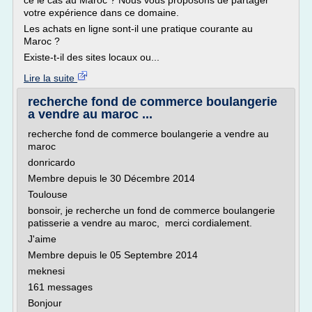
ce le cas au Maroc ? Nous vous proposons de partager
votre expérience dans ce domaine.
Les achats en ligne sont-il une pratique courante au
Maroc ?
Existe-t-il des sites locaux ou...
Lire la suite
recherche fond de commerce boulangerie
a vendre au maroc ...
recherche fond de commerce boulangerie a vendre au
maroc
donricardo
Membre depuis le 30 Décembre 2014
Toulouse
bonsoir, je recherche un fond de commerce boulangerie
patisserie a vendre au maroc, merci cordialement.
J'aime
Membre depuis le 05 Septembre 2014
meknesi
161 messages
Bonjour