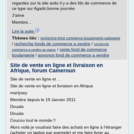
regardez sur la site avito il y a des fds de commerce de
ce type sur Agadir;bonne journée
J'aime
Membre...
Lire la suite
Thèmes liés :
recherche fond commerce boulangerie patisserie
/
recherche fonds de commerce a vendre
/
recherche
/
vente fond de commerce
commerce a vendre au maroc
boulangerie
/
annonce fond de commerce a vendre
Site de vente en ligne et livraison en
Afrique, forum Cameroun
Site de vente en ligne et ...
Site de vente en ligne et livraison en Afrique
marlysey
Membre depuis le 19 Janvier 2011
Douala
Douala
Coucou tout le monde !!
Alors voilà je voudrais faire des achats en ligne à l'étranger
(acheter un laptop par exemple) et me faire livrer au