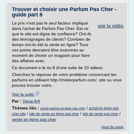
Trouver et choisir une Parfum Pas Cher -
guide part 8
Le prix n'est pas le seul facteur impliqué
voir la vidéo
dans l'achat de Parfum Pas Cher. Est-ce
que le site est digne de confiance? Ont-ils
des témoignages de clients? Combien de
temps ont-ils été la vente en ligne? Tous
ces points devraient être examinés au
moment de choisir un magasin pour faire
des affaires avec.
Ce document e le no.8 d'une suite de 10 videos..
Cherchez la réponse de votre problème concernant les
parfums en utilisant http://misterparfum.com/, site ou vous
pouvez trouver votre...
Voir la suite
Par :
Yanai Arfi
Thèmes liés :
/
achat en ligne pas
achat parfum en ligne pas cher
/
/
/
cher site
site de vente en ligne pas cher
site de vente pas cher
vente en ligne pas cher
Haut de page