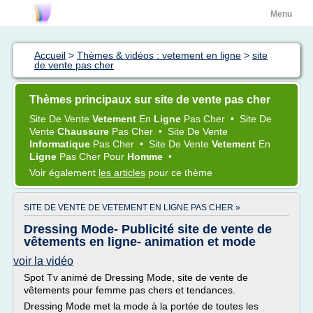
Menu
Accueil
>
Thèmes & vidéos : vetement en ligne
>
site
de vente pas cher
Thèmes principaux sur site de vente pas cher
Site
De
Vente
Vetement
En
Ligne
Pas
Cher
•
Site
De
Vente
Chaussure
Pas
Cher
•
Site
De
Vente
Informatique
Pas
Cher
•
Site
De
Vente
Vetement
En
Ligne
Pas
Cher
Pour
Homme
•
Voir également
les articles
pour ce thème
SITE DE VENTE DE VETEMENT EN LIGNE PAS CHER »
Dressing Mode- Publicité site de vente de
vêtements en ligne- animation et mode
voir la vidéo
Spot Tv animé de Dressing Mode, site de vente de
vêtements pour femme pas chers et tendances.
Dressing Mode met la mode à la portée de toutes les