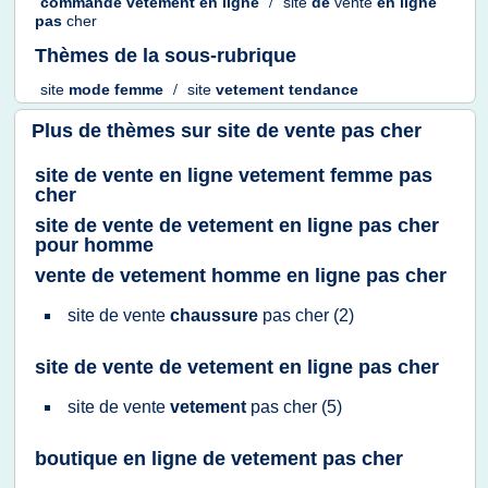
commande vetement
en
ligne
/
site
de
vente
en
ligne
pas
cher
Thèmes de la sous-rubrique
site
mode femme
/
site
vetement tendance
Plus de thèmes sur
site de vente pas cher
site de vente en ligne vetement femme pas
cher
site de vente de vetement en ligne pas cher
pour homme
vente de vetement homme en ligne pas cher
site
de
vente
chaussure
pas
cher
(2)
site de vente de vetement en ligne pas cher
site
de
vente
vetement
pas
cher
(5)
boutique en ligne de vetement pas cher