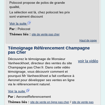
Polocost propose de polos de grande
qualité,
La sélection est là, chez polocost les prix
sont vraiment discount
Voir la suite
Par :
Polocost
Thèmes liés :
site de vente pas cher
Haut de page
Témoignage Référencement Champagne
pas Cher
Découvrez le témoignage de Monsieur
voir la vidéo
Vanheeckhoet, directeur des ventes du site
Champagne pas Cher.fr. Dans cette vidéo
témoignage, vous découvrir comment et
pourquoi Mr Vanheeckhoet a fait confiance à
Aeronet pour développer ses ventes en ligne
via le référencement naturel.
Voir la suite
Par :
AeronetReferencement
Thèmes liés :
/
site de vente en ligne pas cher
site de vente pas