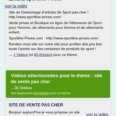
voir la vidéo
Site de Destockage d'articles de Sport pas cher !
http://www.sportline-privee.com/
Vente privee et Boutique en ligne de Vêtements de Sport
pour Homme, de vêtements pour femme et de vêtements
enfant.
Sportline-Privee.com : http://www.sportline-privee.com/
Rendez-vous vite sur notre site pour profiter des prix bas
toute l'année sur des centaines de produits de sport !
→
1 Vidéos
(et
83 Articles
) pour ce thème
Vidéos sélectionnées pour le thème : site
de vente pas cher
31 Vidéos
→
Voir également
433 Articles
pour ce thème
SITE DE VENTE PAS CHER
Bonjour aujourd'hui je vous propose un site
voir la vidéo