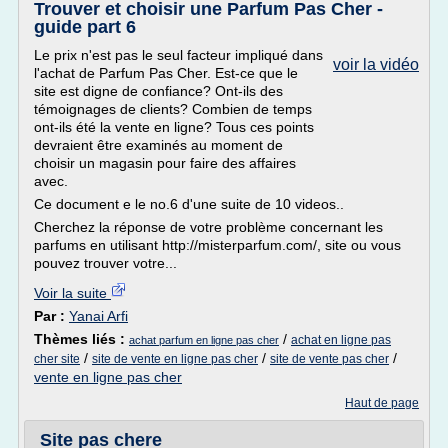
Trouver et choisir une Parfum Pas Cher -
guide part 6
Le prix n'est pas le seul facteur impliqué dans
voir la vidéo
l'achat de Parfum Pas Cher. Est-ce que le
site est digne de confiance? Ont-ils des
témoignages de clients? Combien de temps
ont-ils été la vente en ligne? Tous ces points
devraient être examinés au moment de
choisir un magasin pour faire des affaires
avec.
Ce document e le no.6 d'une suite de 10 videos..
Cherchez la réponse de votre problème concernant les
parfums en utilisant http://misterparfum.com/, site ou vous
pouvez trouver votre...
Voir la suite
Par :
Yanai Arfi
Thèmes liés :
/
achat en ligne pas
achat parfum en ligne pas cher
/
/
/
cher site
site de vente en ligne pas cher
site de vente pas cher
vente en ligne pas cher
Haut de page
Site pas chere