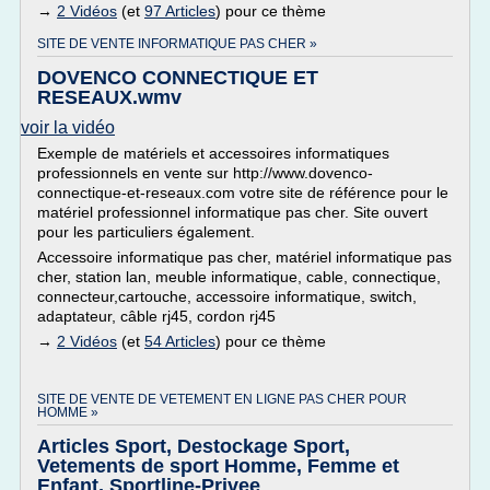
→
2 Vidéos
(et
97 Articles
) pour ce thème
SITE DE VENTE INFORMATIQUE PAS CHER »
DOVENCO CONNECTIQUE ET
RESEAUX.wmv
voir la vidéo
Exemple de matériels et accessoires informatiques
professionnels en vente sur http://www.dovenco-
connectique-et-reseaux.com votre site de référence pour le
matériel professionnel informatique pas cher. Site ouvert
pour les particuliers également.
Accessoire informatique pas cher, matériel informatique pas
cher, station lan, meuble informatique, cable, connectique,
connecteur,cartouche, accessoire informatique, switch,
adaptateur, câble rj45, cordon rj45
→
2 Vidéos
(et
54 Articles
) pour ce thème
SITE DE VENTE DE VETEMENT EN LIGNE PAS CHER POUR
HOMME »
Articles Sport, Destockage Sport,
Vetements de sport Homme, Femme et
Enfant, Sportline-Privee