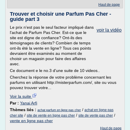
Haut de page
Trouver et choisir une Parfum Pas Cher -
guide part 3
Le prix n'est pas le seul facteur impliqué dans
voir la vidéo
l'achat de Parfum Pas Cher. Est-ce que le
site est digne de confiance? Ont-ils des
témoignages de clients? Combien de temps
ont-ils été la vente en ligne? Tous ces points
devraient être examinés au moment de
choisir un magasin pour faire des affaires
avec.
Ce document e le no.3 d'une suite de 10 videos..
Cherchez la réponse de votre problème concernant les
parfums en utilisant http://misterparfum.com/, site ou vous
pouvez trouver votre...
Voir la suite
Par :
Yanai Arfi
Thèmes liés :
/
achat en ligne pas
achat parfum en ligne pas cher
/
/
/
cher site
site de vente en ligne pas cher
site de vente pas cher
vente en ligne pas cher
Haut de page