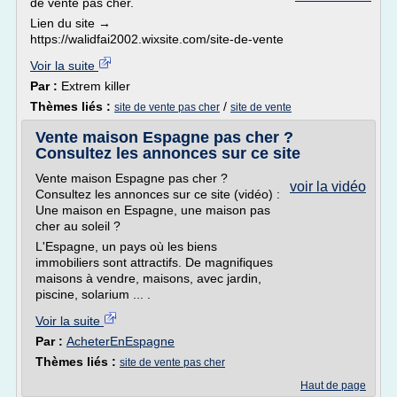
de vente pas cher.
Lien du site →
https://walidfai2002.wixsite.com/site-de-vente
Voir la suite
Par :
Extrem killer
Thèmes liés :
/
site de vente pas cher
site de vente
Vente maison Espagne pas cher ?
Consultez les annonces sur ce site
Vente maison Espagne pas cher ?
voir la vidéo
Consultez les annonces sur ce site (vidéo) :
Une maison en Espagne, une maison pas
cher au soleil ?
L'Espagne, un pays où les biens
immobiliers sont attractifs. De magnifiques
maisons à vendre, maisons, avec jardin,
piscine, solarium ... .
Voir la suite
Par :
AcheterEnEspagne
Thèmes liés :
site de vente pas cher
Haut de page