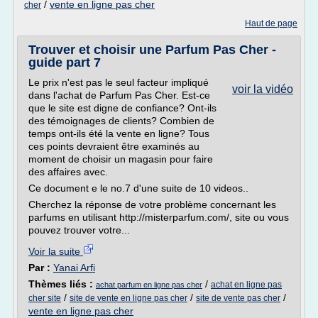
/
vente en ligne pas cher
cher
Haut de page
Trouver et choisir une Parfum Pas Cher -
guide part 7
Le prix n'est pas le seul facteur impliqué
voir la vidéo
dans l'achat de Parfum Pas Cher. Est-ce
que le site est digne de confiance? Ont-ils
des témoignages de clients? Combien de
temps ont-ils été la vente en ligne? Tous
ces points devraient être examinés au
moment de choisir un magasin pour faire
des affaires avec.
Ce document e le no.7 d'une suite de 10 videos..
Cherchez la réponse de votre problème concernant les
parfums en utilisant http://misterparfum.com/, site ou vous
pouvez trouver votre...
Voir la suite
Par :
Yanai Arfi
Thèmes liés :
/
achat en ligne pas
achat parfum en ligne pas cher
/
/
/
cher site
site de vente en ligne pas cher
site de vente pas cher
vente en ligne pas cher