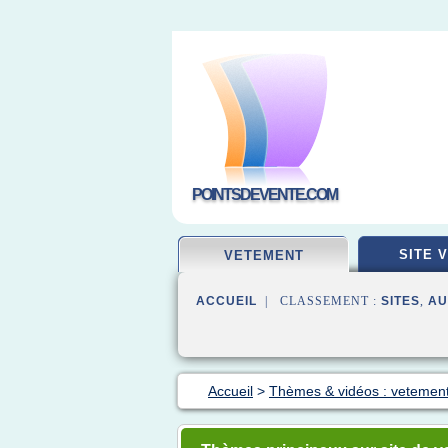
POINTSDEVENTE.COM
SITE 
VETEMENT
ACCUEIL
| CLASSEMENT :
SITES
,
AU
Accueil
>
Thèmes & vidéos : vetement