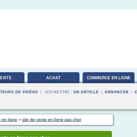
VENTE
ACHAT
COMMERCE EN LIGNE
TEURS DE VIDÉOS
| SOUMETTRE :
UN ARTICLE
|
ANNONCER
|
 en ligne
>
site de vente en ligne pas cher