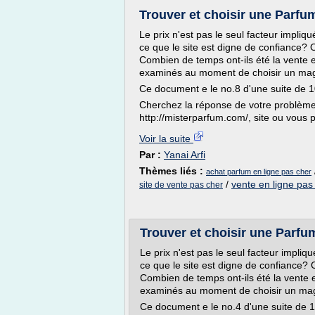
Trouver et choisir une Parfum
Le prix n'est pas le seul facteur impliq
ce que le site est digne de confiance? 
Combien de temps ont-ils été la vente e
examinés au moment de choisir un maga
Ce document e le no.8 d'une suite de 1
Cherchez la réponse de votre problème 
http://misterparfum.com/, site ou vous p
Voir la suite
Par :
Yanai Arfi
Thèmes liés :
achat parfum en ligne pas cher
/
vente en ligne pas
site de vente pas cher
Trouver et choisir une Parfu
Le prix n'est pas le seul facteur impli
ce que le site est digne de confiance? 
Combien de temps ont-ils été la vente e
examinés au moment de choisir un maga
Ce document e le no.4 d'une suite de 1