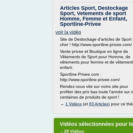
Articles Sport, Destockage
Sport, Vetements de sport
Homme, Femme et Enfant,
Sportline-Privee
voir la vidéo
Site de Destockage d'articles de Sport
cher ! http://www.sportline-privee.com/
Vente privee et Boutique en ligne de
Vêtements de Sport pour Homme, de
vêtements pour femme et de vêtement
enfant.
Sportline-Privee.com :
http://www.sportline-privee.com/
Rendez-vous vite sur notre site pour
profiter des prix bas toute l'année sur 
centaines de produits de sport !
→
1 Vidéos
(et
83 Articles
) pour ce th
Vidéos sélectionnées pour le
29 Vidéos
→