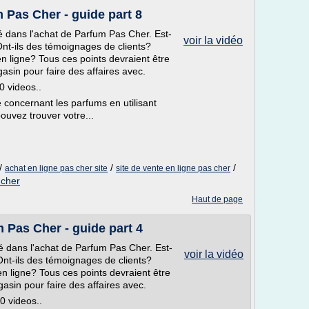
 Pas Cher - guide part 8
ué dans l'achat de Parfum Pas Cher. Est-
voir la vidéo
Ont-ils des témoignages de clients?
n ligne? Tous ces points devraient être
sin pour faire des affaires avec.
0 videos..
concernant les parfums en utilisant
ouvez trouver votre...
/
/
/
achat en ligne pas cher site
site de vente en ligne pas cher
 cher
Haut de page
m Pas Cher - guide part 4
qué dans l'achat de Parfum Pas Cher. Est-
voir la vidéo
Ont-ils des témoignages de clients?
n ligne? Tous ces points devraient être
sin pour faire des affaires avec.
0 videos..