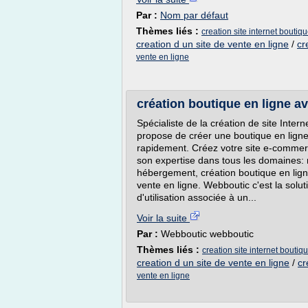
Par :
Nom par défaut
Thèmes liés :
creation site internet boutiqu
creation d un site de vente en ligne
/
cr
vente en ligne
création boutique en ligne a
Spécialiste de la création de site Inter
propose de créer une boutique en ligne
rapidement. Créez votre site e-commerc
son expertise dans tous les domaines: r
hébergement, création boutique en ligne
vente en ligne. Webboutic c'est la solu
d'utilisation associée à un...
Voir la suite
Par :
Webboutic webboutic
Thèmes liés :
creation site internet boutiqu
creation d un site de vente en ligne
/
cr
vente en ligne