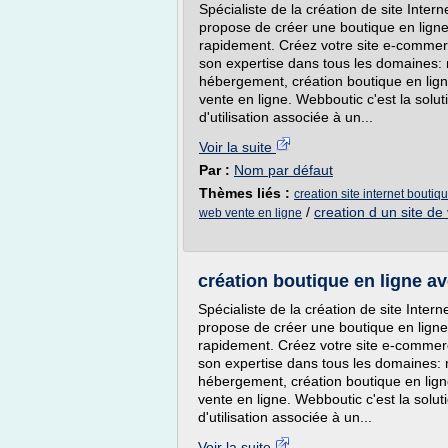
Spécialiste de la création de site Inter
propose de créer une boutique en ligne
rapidement. Créez votre site e-commerc
son expertise dans tous les domaines: r
hébergement, création boutique en ligne
vente en ligne. Webboutic c'est la solu
d'utilisation associée à un...
Voir la suite
Par :
Nom par défaut
Thèmes liés :
creation site internet boutiq
/
creation d un site de
web vente en ligne
création boutique en ligne a
Spécialiste de la création de site Inter
propose de créer une boutique en ligne 
rapidement. Créez votre site e-commerc
son expertise dans tous les domaines: r
hébergement, création boutique en ligne
vente en ligne. Webboutic c'est la solu
d'utilisation associée à un...
Voir la suite