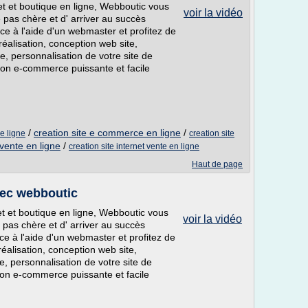
net et boutique en ligne, Webboutic vous
voir la vidéo
 pas chère et d' arriver au succès
e à l'aide d'un webmaster et profitez de
éalisation, conception web site,
, personnalisation de votre site de
tion e-commerce puissante et facile
/
creation site e commerce en ligne
/
ue ligne
creation site
 vente en ligne
/
creation site internet vente en ligne
Haut de page
vec webboutic
net et boutique en ligne, Webboutic vous
voir la vidéo
pas chère et d' arriver au succès
e à l'aide d'un webmaster et profitez de
éalisation, conception web site,
, personnalisation de votre site de
tion e-commerce puissante et facile