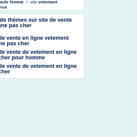
ode femme
/
site
vetement
nce
 de thèmes sur
site de vente
gne pas cher
 de vente en ligne vetement
e pas cher
 de vente de vetement en ligne
cher pour homme
 de vente de vetement en ligne
cher