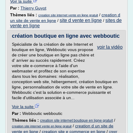
Voir la suite
Par :
Thierry Guyot
Thèmes liés :
/
creation d
creation site internet vente en ligne gratuit
site d vente en ligne
sites de
un site de vente en ligne
/
/
vente en ligne
création boutique en ligne avec webboutic
Spécialiste de la création de site Internet et
voir la vidéo
boutique en ligne, Webboutic vous propose
de créer une boutique en ligne pas chère et
d' arriver au succès rapidement. Créez
votre site e-commerce à l'aide d'un
webmaster et profitez de son expertise
dans tous les domaines: réalisation,
conception web site, hébergement, création boutique en
ligne, personnalisation de votre site de vente en ligne.
Webboutic c'est la solution e-commerce puissante et
facile d'utilisation associée à un...
Voir la suite
Par :
Webboutic webboutic
Thèmes liés :
/
creation site internet boutique en ligne gratuit
/
creation d un site de
creation site internet vente en ligne gratuit
vente en ligne
/
creation site e commerce en ligne
/
creer