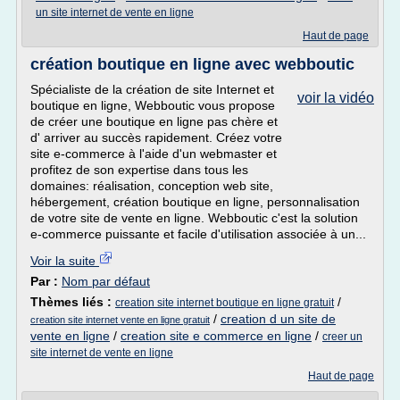
un site internet de vente en ligne
Haut de page
création boutique en ligne avec webboutic
Spécialiste de la création de site Internet et
voir la vidéo
boutique en ligne, Webboutic vous propose
de créer une boutique en ligne pas chère et
d' arriver au succès rapidement. Créez votre
site e-commerce à l'aide d'un webmaster et
profitez de son expertise dans tous les
domaines: réalisation, conception web site,
hébergement, création boutique en ligne, personnalisation
de votre site de vente en ligne. Webboutic c'est la solution
e-commerce puissante et facile d'utilisation associée à un...
Voir la suite
Par :
Nom par défaut
Thèmes liés :
/
creation site internet boutique en ligne gratuit
/
creation d un site de
creation site internet vente en ligne gratuit
vente en ligne
/
creation site e commerce en ligne
/
creer un
site internet de vente en ligne
Haut de page