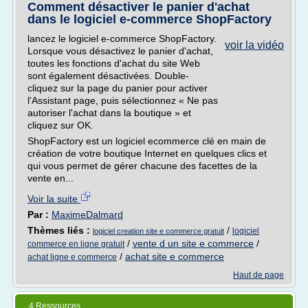
Comment désactiver le panier d'achat
dans le logiciel e-commerce ShopFactory
lancez le logiciel e-commerce ShopFactory.
voir la vidéo
Lorsque vous désactivez le panier d'achat,
toutes les fonctions d'achat du site Web
sont également désactivées. Double-
cliquez sur la page du panier pour activer
l'Assistant page, puis sélectionnez « Ne pas
autoriser l'achat dans la boutique » et
cliquez sur OK.
ShopFactory est un logiciel ecommerce clé en main de
création de votre boutique Internet en quelques clics et
qui vous permet de gérer chacune des facettes de la
vente en...
Voir la suite
Par :
MaximeDalmard
Thèmes liés :
/
logiciel
logiciel creation site e commerce gratuit
/
vente d un site e commerce
/
commerce en ligne gratuit
/
achat site e commerce
achat ligne e commerce
Haut de page
4 Ressources