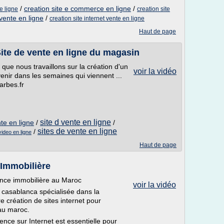
/
creation site e commerce en ligne
/
e ligne
creation site
 vente en ligne
/
creation site internet vente en ligne
Haut de page
ite de vente en ligne du magasin
que nous travaillons sur la création d'un
voir la vidéo
 venir dans les semaines qui viennent ...
arbes.fr
site d vente en ligne
nte en ligne
/
/
sites de vente en ligne
/
video en ligne
Haut de page
'Immobilière
ence immobilière au Maroc
voir la vidéo
 casablanca spécialisée dans la
 création de sites internet pour
 au maroc.
nce sur Internet est essentielle pour