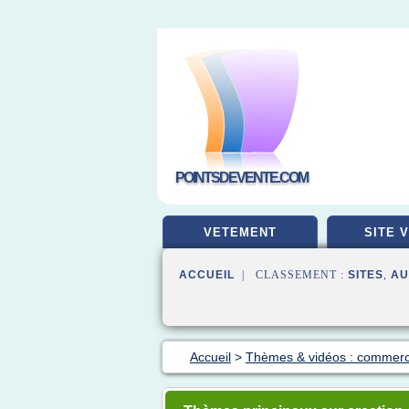
POINTSDEVENTE.COM
VETEMENT
SITE 
ACCUEIL
| CLASSEMENT :
SITES
,
AU
Accueil
>
Thèmes & vidéos : commerc