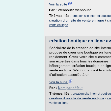
Voir la suite
Par :
Webboutic webboutic
Thèmes liés :
creation site internet boutiqu
creation d un site de vente en ligne
/
cr
vente en ligne
création boutique en ligne a
Spécialiste de la création de site Inter
propose de créer une boutique en ligne
rapidement. Créez votre site e-commerc
son expertise dans tous les domaines: r
hébergement, création boutique en ligne
vente en ligne. Webboutic c'est la solu
d'utilisation associée à un...
Voir la suite
Par :
Nom par défaut
Thèmes liés :
creation site internet boutiqu
creation d un site de vente en ligne
/
cr
vente en ligne