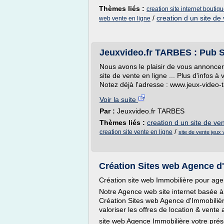
Thèmes liés :
creation site internet boutiqu
/
creation d un site de
web vente en ligne
Jeuxvideo.fr TARBES : Pub S
Nous avons le plaisir de vous annoncer 
site de vente en ligne ... Plus d'infos à
Notez déjà l'adresse : www.jeux-video-t
Voir la suite
Par :
Jeuxvideo.fr TARBES
Thèmes liés :
creation d un site de ve
/
creation site vente en ligne
site de vente jeux 
Création Sites web Agence d
Création site web Immobilière pour ag
Notre Agence web site internet basée à
Création Sites web Agence d'Immobilière
valoriser les offres de location & vente
site web Agence Immobilière votre prése