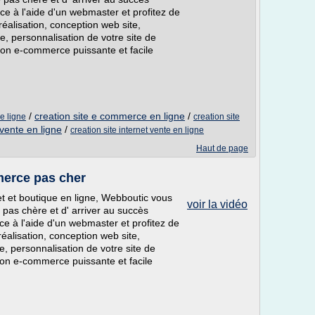
e à l'aide d'un webmaster et profitez de
éalisation, conception web site,
, personnalisation de votre site de
tion e-commerce puissante et facile
/
creation site e commerce en ligne
/
ue ligne
creation site
 vente en ligne
/
creation site internet vente en ligne
Haut de page
merce pas cher
net et boutique en ligne, Webboutic vous
voir la vidéo
pas chère et d' arriver au succès
e à l'aide d'un webmaster et profitez de
éalisation, conception web site,
, personnalisation de votre site de
tion e-commerce puissante et facile