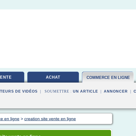
VENTE
ACHAT
COMMERCE EN LIGNE
TEURS DE VIDÉOS
| SOUMETTRE :
UN ARTICLE
|
ANNONCER
|
e en ligne
>
creation site vente en ligne