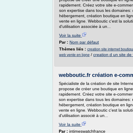
rapidement. Créez votre site e-commerc
son expertise dans tous les domaines: r
hébergement, création boutique en ligne
vente en ligne. Webboutic c'est la solu
d'utilisation associée à un...
Voir la suite
Par :
Nom par défaut
Thèmes liés :
creation site internet boutiq
/
creation d un site de
web vente en ligne
webboutic.fr création e-com
Spécialiste de la création de site Inter
propose de créer une boutique en ligne 
rapidement. Créez votre site e-commerc
son expertise dans tous les domaines: r
hébergement, création boutique en ligne
vente en ligne. Webboutic c'est la solu
d'utilisation associé à un...
Voir la suite
Par :
intimeswatchfrance