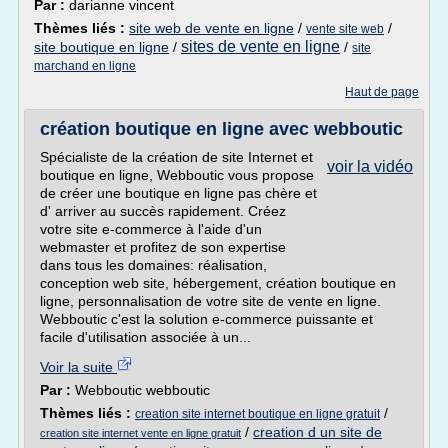
Par :
darianne vincent
Thèmes liés :
site web de vente en ligne
/
/
vente site web
sites de vente en ligne
site boutique en ligne
/
/
site
marchand en ligne
Haut de page
création boutique en ligne avec webboutic
Spécialiste de la création de site Internet et
voir la vidéo
boutique en ligne, Webboutic vous propose
de créer une boutique en ligne pas chère et
d' arriver au succès rapidement. Créez
votre site e-commerce à l'aide d'un
webmaster et profitez de son expertise
dans tous les domaines: réalisation,
conception web site, hébergement, création boutique en
ligne, personnalisation de votre site de vente en ligne.
Webboutic c'est la solution e-commerce puissante et
facile d'utilisation associée à un...
Voir la suite
Par :
Webboutic webboutic
Thèmes liés :
/
creation site internet boutique en ligne gratuit
/
creation d un site de
creation site internet vente en ligne gratuit