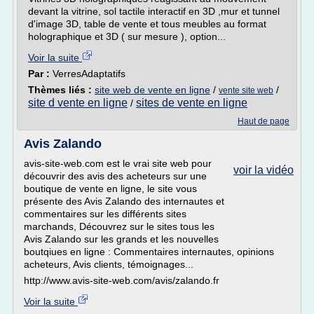
devant la vitrine, sol tactile interactif en 3D ,mur et tunnel
d'image 3D, table de vente et tous meubles au format
holographique et 3D ( sur mesure ), option...
Voir la suite
Par :
VerresAdaptatifs
Thèmes liés :
site web de vente en ligne
/
/
vente site web
site d vente en ligne
sites de vente en ligne
/
Haut de page
Avis Zalando
avis-site-web.com est le vrai site web pour
voir la vidéo
découvrir des avis des acheteurs sur une
boutique de vente en ligne, le site vous
présente des Avis Zalando des internautes et
commentaires sur les différents sites
marchands, Découvrez sur le sites tous les
Avis Zalando sur les grands et les nouvelles
boutqiues en ligne : Commentaires internautes, opinions
acheteurs, Avis clients, témoignages...
http://www.avis-site-web.com/avis/zalando.fr
Voir la suite