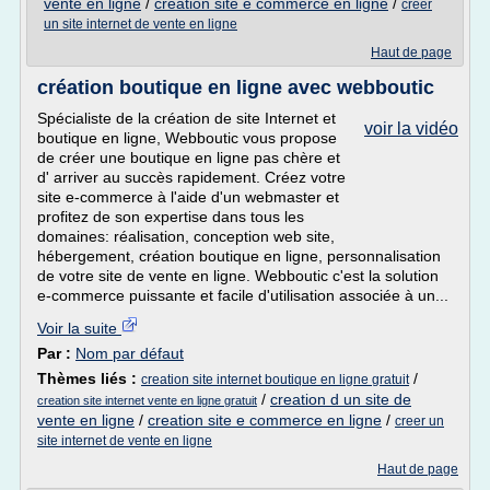
vente en ligne
/
creation site e commerce en ligne
/
creer
un site internet de vente en ligne
Haut de page
création boutique en ligne avec webboutic
Spécialiste de la création de site Internet et
voir la vidéo
boutique en ligne, Webboutic vous propose
de créer une boutique en ligne pas chère et
d' arriver au succès rapidement. Créez votre
site e-commerce à l'aide d'un webmaster et
profitez de son expertise dans tous les
domaines: réalisation, conception web site,
hébergement, création boutique en ligne, personnalisation
de votre site de vente en ligne. Webboutic c'est la solution
e-commerce puissante et facile d'utilisation associée à un...
Voir la suite
Par :
Nom par défaut
Thèmes liés :
/
creation site internet boutique en ligne gratuit
/
creation d un site de
creation site internet vente en ligne gratuit
vente en ligne
/
creation site e commerce en ligne
/
creer un
site internet de vente en ligne
Haut de page