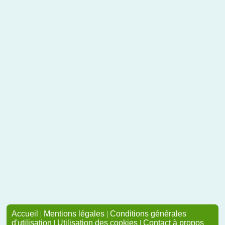
Accueil
|
Mentions légales
|
Conditions générales
d'utilisation
|
Utilisation des cookies
|
Contact à propos