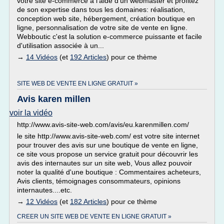
votre site e-commerce à l'aide d'un webmaster et profitez
de son expertise dans tous les domaines: réalisation,
conception web site, hébergement, création boutique en
ligne, personnalisation de votre site de vente en ligne.
Webboutic c'est la solution e-commerce puissante et facile
d'utilisation associée à un...
→
14 Vidéos
(et
192 Articles
) pour ce thème
SITE WEB DE VENTE EN LIGNE GRATUIT »
Avis karen millen
voir la vidéo
http://www.avis-site-web.com/avis/eu.karenmillen.com/
le site http://www.avis-site-web.com/ est votre site internet
pour trouver des avis sur une boutique de vente en ligne,
ce site vous propose un service gratuit pour découvrir les
avis des internautes sur un site web, Vous allez pouvoir
noter la qualité d'une boutique : Commentaires acheteurs,
Avis clients, témoignages consommateurs, opinions
internautes....etc.
→
12 Vidéos
(et
182 Articles
) pour ce thème
CREER UN SITE WEB DE VENTE EN LIGNE GRATUIT »