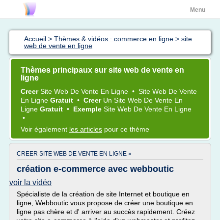
Menu
Accueil
>
Thèmes & vidéos : commerce en ligne
>
site
web de vente en ligne
Thèmes principaux sur site web de vente en
ligne
Creer
Site Web
De
Vente
En
Ligne
•
Site Web
De
Vente
En
Ligne
Gratuit
•
Creer
Un
Site Web
De
Vente
En
Ligne
Gratuit
•
Exemple
Site Web
De
Vente
En
Ligne
•
Voir également
les articles
pour ce thème
CREER SITE WEB DE VENTE EN LIGNE »
création e-commerce avec webboutic
voir la vidéo
Spécialiste de la création de site Internet et boutique en
ligne, Webboutic vous propose de créer une boutique en
ligne pas chère et d' arriver au succès rapidement. Créez