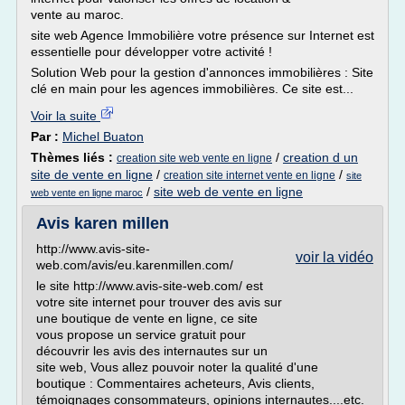
vente au maroc.
site web Agence Immobilière votre présence sur Internet est
essentielle pour développer votre activité !
Solution Web pour la gestion d'annonces immobilières : Site
clé en main pour les agences immobilières. Ce site est...
Voir la suite
Par :
Michel Buaton
Thèmes liés :
/
creation d un
creation site web vente en ligne
site de vente en ligne
/
/
creation site internet vente en ligne
site
/
site web de vente en ligne
web vente en ligne maroc
Avis karen millen
http://www.avis-site-
voir la vidéo
web.com/avis/eu.karenmillen.com/
le site http://www.avis-site-web.com/ est
votre site internet pour trouver des avis sur
une boutique de vente en ligne, ce site
vous propose un service gratuit pour
découvrir les avis des internautes sur un
site web, Vous allez pouvoir noter la qualité d'une
boutique : Commentaires acheteurs, Avis clients,
témoignages consommateurs, opinions internautes....etc.