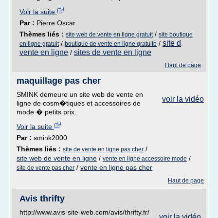
Voir la suite
Par :
Pierre Oscar
Thèmes liés :
/
site web de vente en ligne gratuit
site boutique
site d
/
/
en ligne gratuit
boutique de vente en ligne gratuite
vente en ligne
sites de vente en ligne
/
Haut de page
maquillage pas cher
SMINK demeure un site web de vente en
voir la vidéo
ligne de cosm�tiques et accessoires de
mode � petits prix.
Voir la suite
Par :
smink2000
Thèmes liés :
/
site de vente en ligne pas cher
site web de vente en ligne
/
/
vente en ligne accessoire mode
/
vente en ligne pas cher
site de vente pas cher
Haut de page
Avis thrifty
http://www.avis-site-web.com/avis/thrifty.fr/
voir la vidéo