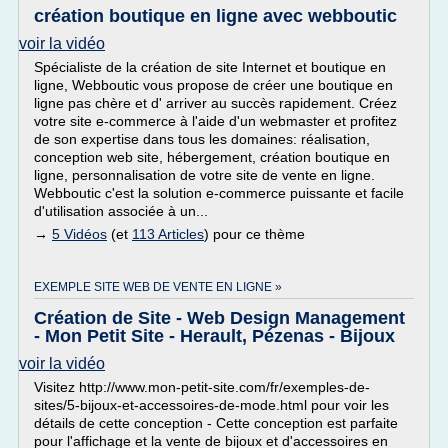
création boutique en ligne avec webboutic
voir la vidéo
Spécialiste de la création de site Internet et boutique en
ligne, Webboutic vous propose de créer une boutique en
ligne pas chère et d' arriver au succès rapidement. Créez
votre site e-commerce à l'aide d'un webmaster et profitez
de son expertise dans tous les domaines: réalisation,
conception web site, hébergement, création boutique en
ligne, personnalisation de votre site de vente en ligne.
Webboutic c'est la solution e-commerce puissante et facile
d'utilisation associée à un...
→
5 Vidéos
(et
113 Articles
) pour ce thème
EXEMPLE SITE WEB DE VENTE EN LIGNE »
Création de Site - Web Design Management
- Mon Petit Site - Herault, Pézenas - Bijoux
voir la vidéo
Visitez http://www.mon-petit-site.com/fr/exemples-de-
sites/5-bijoux-et-accessoires-de-mode.html pour voir les
détails de cette conception - Cette conception est parfaite
pour l'affichage et la vente de bijoux et d'accessoires en