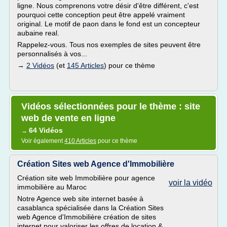
ligne. Nous comprenons votre désir d'être différent, c'est
pourquoi cette conception peut être appelé vraiment
original. Le motif de paon dans le fond est un concepteur
aubaine real.
Rappelez-vous. Tous nos exemples de sites peuvent être
personnalisés à vos...
→
2 Vidéos
(et
145 Articles
) pour ce thème
Vidéos sélectionnées pour le thème : site
web de vente en ligne
64 Vidéos
→
Voir également
410 Articles
pour ce thème
Création Sites web Agence d'Immobilière
Création site web Immobilière pour agence
voir la vidéo
immobilière au Maroc
Notre Agence web site internet basée à
casablanca spécialisée dans la Création Sites
web Agence d'Immobilière création de sites
internet pour valoriser les offres de location &