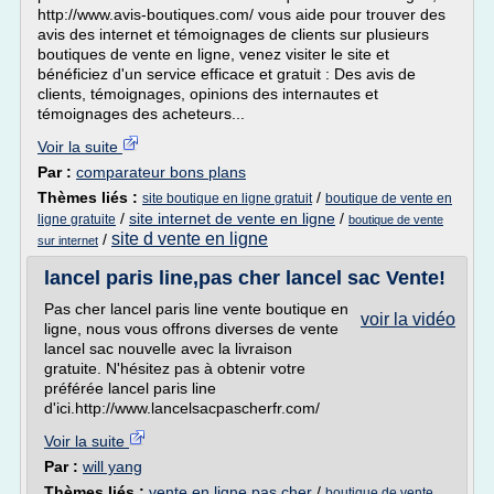
http://www.avis-boutiques.com/ vous aide pour trouver des
avis des internet et témoignages de clients sur plusieurs
boutiques de vente en ligne, venez visiter le site et
bénéficiez d'un service efficace et gratuit : Des avis de
clients, témoignages, opinions des internautes et
témoignages des acheteurs...
Voir la suite
Par :
comparateur bons plans
Thèmes liés :
/
site boutique en ligne gratuit
boutique de vente en
/
site internet de vente en ligne
/
ligne gratuite
boutique de vente
site d vente en ligne
/
sur internet
lancel paris line,pas cher lancel sac Vente!
Pas cher lancel paris line vente boutique en
voir la vidéo
ligne, nous vous offrons diverses de vente
lancel sac nouvelle avec la livraison
gratuite. N'hésitez pas à obtenir votre
préférée lancel paris line
d'ici.http://www.lancelsacpascherfr.com/
Voir la suite
Par :
will yang
Thèmes liés :
vente en ligne pas cher
/
boutique de vente