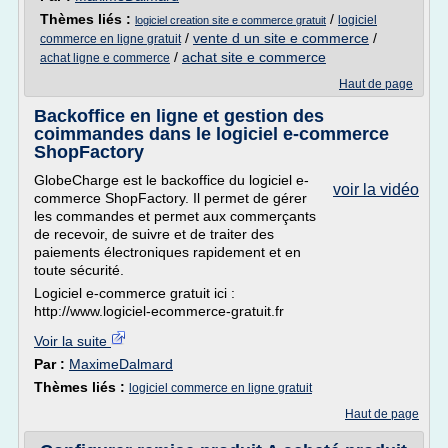
Thèmes liés :
/
logiciel
logiciel creation site e commerce gratuit
/
vente d un site e commerce
/
commerce en ligne gratuit
/
achat site e commerce
achat ligne e commerce
Haut de page
Backoffice en ligne et gestion des
coimmandes dans le logiciel e-commerce
ShopFactory
GlobeCharge est le backoffice du logiciel e-
voir la vidéo
commerce ShopFactory. Il permet de gérer
les commandes et permet aux commerçants
de recevoir, de suivre et de traiter des
paiements électroniques rapidement et en
toute sécurité.
Logiciel e-commerce gratuit ici :
http://www.logiciel-ecommerce-gratuit.fr
Voir la suite
Par :
MaximeDalmard
Thèmes liés :
logiciel commerce en ligne gratuit
Haut de page