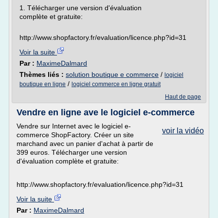
1. Télécharger une version d'évaluation
complète et gratuite:
http://www.shopfactory.fr/evaluation/licence.php?id=31
Voir la suite
Par :
MaximeDalmard
Thèmes liés :
solution boutique e commerce
/
logiciel
/
boutique en ligne
logiciel commerce en ligne gratuit
Haut de page
Vendre en ligne ave le logiciel e-commerce
Vendre sur Internet avec le logiciel e-
voir la vidéo
commerce ShopFactory. Créer un site
marchand avec un panier d'achat à partir de
399 euros. Télécharger une version
d'évaluation complète et gratuite:
http://www.shopfactory.fr/evaluation/licence.php?id=31
Voir la suite
Par :
MaximeDalmard