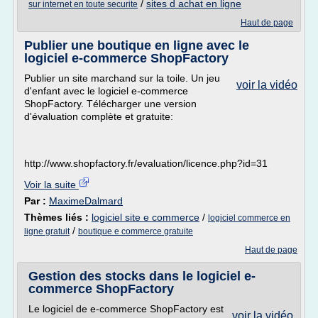
/
sites d achat en ligne
sur internet en toute securite
Haut de page
Publier une boutique en ligne avec le
logiciel e-commerce ShopFactory
Publier un site marchand sur la toile. Un jeu
voir la vidéo
d'enfant avec le logiciel e-commerce
ShopFactory. Télécharger une version
d'évaluation complète et gratuite:
http://www.shopfactory.fr/evaluation/licence.php?id=31
Voir la suite
Par :
MaximeDalmard
Thèmes liés :
logiciel site e commerce
/
logiciel commerce en
/
ligne gratuit
boutique e commerce gratuite
Haut de page
Gestion des stocks dans le logiciel e-
commerce ShopFactory
Le logiciel de e-commerce ShopFactory est
voir la vidéo