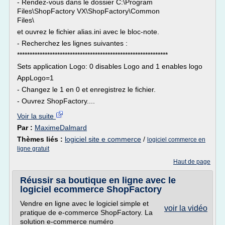
- Rendez-vous dans le dossier C:\Program
Files\ShopFactory VX\ShopFactory\Common
Files\
et ouvrez le fichier alias.ini avec le bloc-note.
- Recherchez les lignes suivantes :
************************************************************
Sets application Logo: 0 disables Logo and 1 enables logo
AppLogo=1
- Changez le 1 en 0 et enregistrez le fichier.
- Ouvrez ShopFactory....
Voir la suite
Par :
MaximeDalmard
Thèmes liés :
logiciel site e commerce
/
logiciel commerce en
ligne gratuit
Haut de page
Réussir sa boutique en ligne avec le
logiciel ecommerce ShopFactory
Vendre en ligne avec le logiciel simple et
voir la vidéo
pratique de e-commerce ShopFactory. La
solution e-commerce numéro