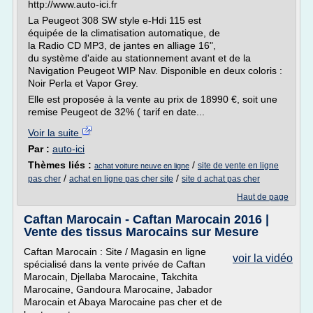
http://www.auto-ici.fr
La Peugeot 308 SW style e-Hdi 115 est
équipée de la climatisation automatique, de
la Radio CD MP3, de jantes en alliage 16",
du système d'aide au stationnement avant et de la
Navigation Peugeot WIP Nav. Disponible en deux coloris :
Noir Perla et Vapor Grey.
Elle est proposée à la vente au prix de 18990 €, soit une
remise Peugeot de 32% ( tarif en date...
Voir la suite
Par :
auto-ici
Thèmes liés :
/
site de vente en ligne
achat voiture neuve en ligne
/
/
pas cher
achat en ligne pas cher site
site d achat pas cher
Haut de page
Caftan Marocain - Caftan Marocain 2016 |
Vente des tissus Marocains sur Mesure
Caftan Marocain : Site / Magasin en ligne
voir la vidéo
spécialisé dans la vente privée de Caftan
Marocain, Djellaba Marocaine, Takchita
Marocaine, Gandoura Marocaine, Jabador
Marocain et Abaya Marocaine pas cher et de