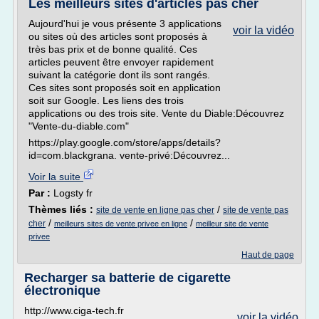
Les meilleurs sites d'articles pas cher
Aujourd'hui je vous présente 3 applications
voir la vidéo
ou sites où des articles sont proposés à
très bas prix et de bonne qualité. Ces
articles peuvent être envoyer rapidement
suivant la catégorie dont ils sont rangés.
Ces sites sont proposés soit en application
soit sur Google. Les liens des trois
applications ou des trois site. Vente du Diable:Découvrez
"Vente-du-diable.com"
https://play.google.com/store/apps/details?
id=com.blackgrana. vente-privé:Découvrez...
Voir la suite
Par :
Logsty fr
Thèmes liés :
/
site de vente en ligne pas cher
site de vente pas
/
/
cher
meilleurs sites de vente privee en ligne
meilleur site de vente
privee
Haut de page
Recharger sa batterie de cigarette
électronique
http://www.ciga-tech.fr
voir la vidéo