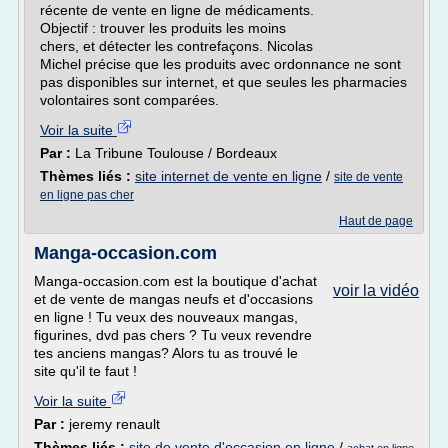
récente de vente en ligne de médicaments.
Objectif : trouver les produits les moins
chers, et détecter les contrefaçons. Nicolas
Michel précise que les produits avec ordonnance ne sont
pas disponibles sur internet, et que seules les pharmacies
volontaires sont comparées.
Voir la suite
Par :
La Tribune Toulouse / Bordeaux
Thèmes liés :
site internet de vente en ligne
/
site de vente
en ligne pas cher
Haut de page
Manga-occasion.com
Manga-occasion.com est la boutique d'achat
voir la vidéo
et de vente de mangas neufs et d'occasions
en ligne ! Tu veux des nouveaux mangas,
figurines, dvd pas chers ? Tu veux revendre
tes anciens mangas? Alors tu as trouvé le
site qu'il te faut !
Voir la suite
Par :
jeremy renault
Thèmes liés :
site de vente d'occasion en ligne
/