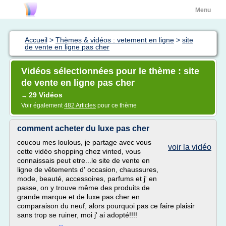
Menu
Accueil
>
Thèmes & vidéos : vetement en ligne
>
site
de vente en ligne pas cher
Vidéos sélectionnées pour le thème : site
de vente en ligne pas cher
29 Vidéos
→
Voir également
482 Articles
pour ce thème
comment acheter du luxe pas cher
coucou mes loulous, je partage avec vous
voir la vidéo
cette vidéo shopping chez vinted, vous
connaissais peut etre...le site de vente en
ligne de vêtements d' occasion, chaussures,
mode, beauté, accessoires, parfums et j' en
passe, on y trouve même des produits de
grande marque et de luxe pas cher en
comparaison du neuf, alors pourquoi pas ce faire plaisir
sans trop se ruiner, moi j' ai adopté!!!!