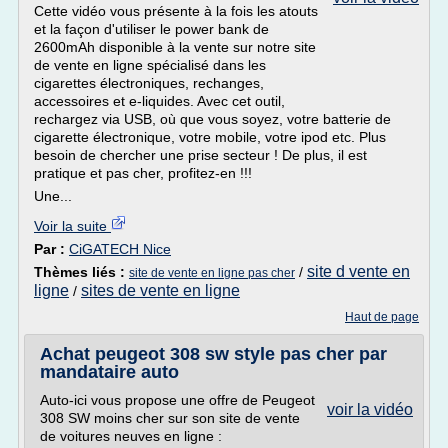
Cette vidéo vous présente à la fois les atouts
et la façon d'utiliser le power bank de
2600mAh disponible à la vente sur notre site
de vente en ligne spécialisé dans les
cigarettes électroniques, rechanges,
accessoires et e-liquides. Avec cet outil,
rechargez via USB, où que vous soyez, votre batterie de
cigarette électronique, votre mobile, votre ipod etc. Plus
besoin de chercher une prise secteur ! De plus, il est
pratique et pas cher, profitez-en !!!
Une...
Voir la suite
Par :
CiGATECH Nice
site d vente en
Thèmes liés :
/
site de vente en ligne pas cher
ligne
sites de vente en ligne
/
Haut de page
Achat peugeot 308 sw style pas cher par
mandataire auto
Auto-ici vous propose une offre de Peugeot
voir la vidéo
308 SW moins cher sur son site de vente
de voitures neuves en ligne :