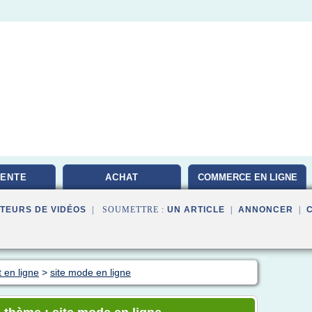
VENTE
ACHAT
COMMERCE EN LIGNE
TEURS DE VIDÉOS
| SOUMETTRE :
UN ARTICLE
|
ANNONCER
|
 en ligne
>
site mode en ligne