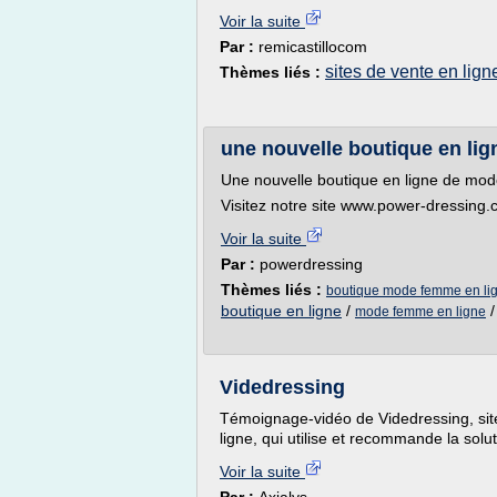
Voir la suite
Par :
remicastillocom
sites de vente en lign
Thèmes liés :
une nouvelle boutique en li
Une nouvelle boutique en ligne de m
Visitez notre site www.power-dressing
Voir la suite
Par :
powerdressing
Thèmes liés :
boutique mode femme en li
boutique en ligne
/
mode femme en ligne
Videdressing
Témoignage-vidéo de Videdressing, sit
ligne, qui utilise et recommande la solut
Voir la suite