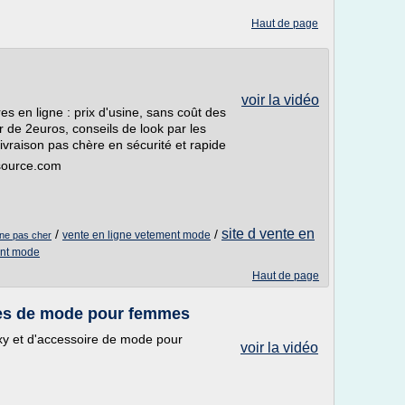
Haut de page
voir la vidéo
s en ligne : prix d'usine, sans coût des
ir de 2euros, conseils de look par les
 livraison pas chère en sécurité et rapide
source.com
site d vente en
/
/
vente en ligne vetement mode
gne pas cher
ent mode
Haut de page
res de mode pour femmes
xy et d'accessoire de mode pour
voir la vidéo