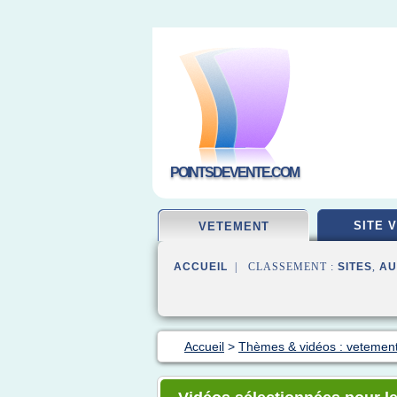
POINTSDEVENTE.COM
SITE 
VETEMENT
ACCUEIL
| CLASSEMENT :
SITES
,
AU
Accueil
>
Thèmes & vidéos : vetement