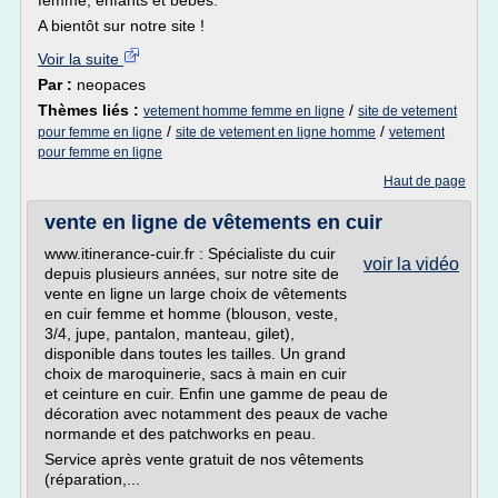
femme, enfants et bébés.
A bientôt sur notre site !
Voir la suite
Par :
neopaces
Thèmes liés :
/
vetement homme femme en ligne
site de vetement
/
/
pour femme en ligne
site de vetement en ligne homme
vetement
pour femme en ligne
Haut de page
vente en ligne de vêtements en cuir
www.itinerance-cuir.fr : Spécialiste du cuir
voir la vidéo
depuis plusieurs années, sur notre site de
vente en ligne un large choix de vêtements
en cuir femme et homme (blouson, veste,
3/4, jupe, pantalon, manteau, gilet),
disponible dans toutes les tailles. Un grand
choix de maroquinerie, sacs à main en cuir
et ceinture en cuir. Enfin une gamme de peau de
décoration avec notamment des peaux de vache
normande et des patchworks en peau.
Service après vente gratuit de nos vêtements
(réparation,...