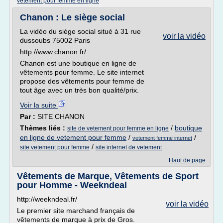
vetement pour femme en ligne
Chanon : Le siège social
La vidéo du siège social situé à 31 rue
voir la vidéo
dussoubs 75002 Paris
http://www.chanon.fr/
Chanon est une boutique en ligne de
vêtements pour femme. Le site internet
propose des vêtements pour femme de
tout âge avec un très bon qualité/prix.
Voir la suite
Par :
SITE CHANON
Thèmes liés :
/
boutique
site de vetement pour femme en ligne
en ligne de vetement pour femme
/
/
vetement femme internet
/
site vetement pour femme
site internet de vetement
Haut de page
Vêtements de Marque, Vêtements de Sport
pour Homme - Weekndeal
http://weekndeal.fr/
voir la vidéo
Le premier site marchand français de
vêtements de marque à prix de Gros.