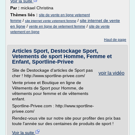
Voir la suite
Par :
mickael Christina
Thèmes liés :
site de vente en ligne vetement
/
/
site internet de vente
femme
site internet vente vetement femme
en ligne
/
/
vente en ligne de vetement femme
site de vente
vetement en ligne
Haut de page
Articles Sport, Destockage Sport,
Vetements de sport Homme, Femme et
Enfant, Sportline-Privee
Site de Destockage d'articles de Sport pas
voir la vidéo
cher ! http://www.sportline-privee.com/
Vente privee et Boutique en ligne de
Vêtements de Sport pour Homme, de
vêtements pour femme et de vêtements
enfant.
Sportline-Privee.com : http://www.sportline-
privee.com/
Rendez-vous vite sur notre site pour profiter des prix bas
toute l'année sur des centaines de produits de sport !
Voir la suite