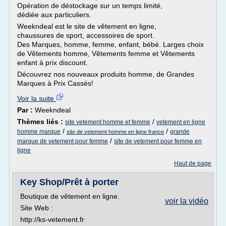
Opération de déstockage sur un temps limité,
dédiée aux particuliers.
Weekndeal est le site de vêtement en ligne,
chaussures de sport, accessoires de sport.
Des Marques, homme, femme, enfant, bébé. Larges choix
de Vêtements homme, Vêtements femme et Vêtements
enfant à prix discount.
Découvrez nos nouveaux produits homme, de Grandes
Marques à Prix Cassés!
Voir la suite
Par :
Weekndeal
Thèmes liés :
/
site vetement homme et femme
vetement en ligne
/
/
homme marque
grande
site de vetement homme en ligne france
/
marque de vetement pour femme
site de vetement pour femme en
ligne
Haut de page
Key Shop/Prêt à porter
Boutique de vêtement en ligne.
voir la vidéo
Site Web :
http://ks-vetement.fr