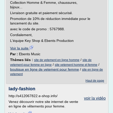
Collection Homme & Femme, chaussures,
bijoux...
Livraison gratuite et paiement sécurisé.
Promotion de 10% de réduction immédiate pour le
lancement du site.
avec le code de promo : 5767988.
Cordialement,
L'équipe Key Shop & Ebents Production
Voir la suite
Par :
Ebents Music
Thèmes liés :
/
site de vetement en ligne homme
site de
/
/
vetement pour femme en ligne
site vetement homme et femme
boutique en ligne de vetement pour femme
/
site en ligne de
vetement
Haut de page
lady-fashion
http://s412067822.e-shop.info/
voir la vidéo
Venez découvrir notre site internet de vente
en ligne de vêtements pour femme.