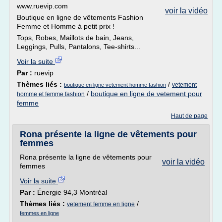
www.ruevip.com
voir la vidéo
Boutique en ligne de vêtements Fashion
Femme et Homme à petit prix !
Tops, Robes, Maillots de bain, Jeans,
Leggings, Pulls, Pantalons, Tee-shirts...
Voir la suite
Par :
ruevip
Thèmes liés :
/
vetement
boutique en ligne vetement homme fashion
/
boutique en ligne de vetement pour
homme et femme fashion
femme
Haut de page
Rona présente la ligne de vêtements pour
femmes
Rona présente la ligne de vêtements pour
voir la vidéo
femmes
Voir la suite
Par :
Énergie 94,3 Montréal
Thèmes liés :
/
vetement femme en ligne
femmes en ligne