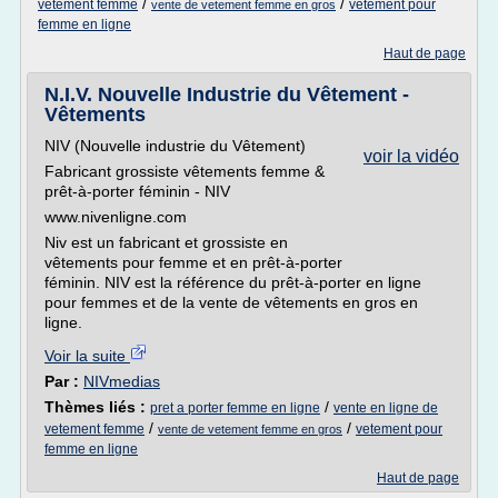
/
/
vetement femme
vetement pour
vente de vetement femme en gros
femme en ligne
Haut de page
N.I.V. Nouvelle Industrie du Vêtement -
Vêtements
NIV (Nouvelle industrie du Vêtement)
voir la vidéo
Fabricant grossiste vêtements femme &
prêt-à-porter féminin - NIV
www.nivenligne.com
Niv est un fabricant et grossiste en
vêtements pour femme et en prêt-à-porter
féminin. NIV est la référence du prêt-à-porter en ligne
pour femmes et de la vente de vêtements en gros en
ligne.
Voir la suite
Par :
NIVmedias
Thèmes liés :
/
pret a porter femme en ligne
vente en ligne de
/
/
vetement femme
vetement pour
vente de vetement femme en gros
femme en ligne
Haut de page