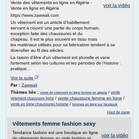
Vente des vêtements en ligne en Algérie -
voir la vidéo
Vente en ligne en Algérie
https://www.zawwali.com
Un vêtement est un article d’habillement
servant à couvrir une partie du corps humain,
exception faite des chaussures et du
chapeau. Il est le plus souvent en tissu mais
les matériaux utilisés pour sa fabrication tendent à se
diversifier au fil des siècles.
La raison d’être d'un vêtement est plurielle et varie
fortement selon les cultures et les périodes de l’histoire :
pratique...
Voir la suite
Par :
Zawwali
Thèmes liés :
/
vente
vente de vetement en ligne femme en algerie
/
vente chaussure femme en ligne
/
vetement chaussure ligne
/
vente en ligne chaussures homme
femmes en ligne sur facebook
Haut de page
Vêtements femme fashion sexy
Tendance fashion est une boutique en ligne
voir la vidéo
de vêtements femme au style fashion et