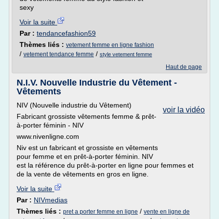
sexy
Voir la suite
Par :
tendancefashion59
Thèmes liés :
vetement femme en ligne fashion
/
/
vetement tendance femme
style vetement femme
Haut de page
N.I.V. Nouvelle Industrie du Vêtement -
Vêtements
NIV (Nouvelle industrie du Vêtement)
voir la vidéo
Fabricant grossiste vêtements femme & prêt-
à-porter féminin - NIV
www.nivenligne.com
Niv est un fabricant et grossiste en vêtements
pour femme et en prêt-à-porter féminin. NIV
est la référence du prêt-à-porter en ligne pour femmes et
de la vente de vêtements en gros en ligne.
Voir la suite
Par :
NIVmedias
Thèmes liés :
/
pret a porter femme en ligne
vente en ligne de