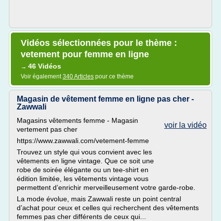
Vidéos sélectionnées pour le thème :
vetement pour femme en ligne
46 Vidéos
→
Voir également
340 Articles
pour ce thème
Magasin de vêtement femme en ligne pas cher -
Zawwali
Magasins vêtements femme - Magasin
voir la vidéo
vertement pas cher
https://www.zawwali.com/vetement-femme
Trouvez un style qui vous convient avec les
vêtements en ligne vintage. Que ce soit une
robe de soirée élégante ou un tee-shirt en
édition limitée, les vêtements vintage vous
permettent d’enrichir merveilleusement votre garde-robe.
La mode évolue, mais Zawwali reste un point central
d’achat pour ceux et celles qui recherchent des vêtements
femmes pas cher différents de ceux qui...