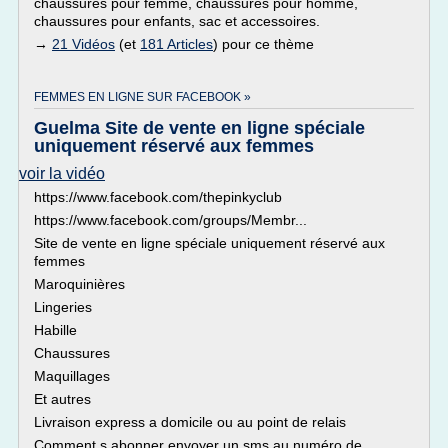
chaussures pour femme, chaussures pour homme,
chaussures pour enfants, sac et accessoires.
→
21 Vidéos
(et
181 Articles
) pour ce thème
FEMMES EN LIGNE SUR FACEBOOK »
Guelma Site de vente en ligne spéciale
uniquement réservé aux femmes
voir la vidéo
https://www.facebook.com/thepinkyclub
https://www.facebook.com/groups/Membr...
Site de vente en ligne spéciale uniquement réservé aux
femmes
Maroquinières
Lingeries
Habille
Chaussures
Maquillages
Et autres
Livraison express a domicile ou au point de relais
Comment s abonner envoyer un sms au numéro de