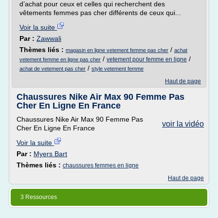
d’achat pour ceux et celles qui recherchent des
vêtements femmes pas cher différents de ceux qui...
Voir la suite
Par :
Zawwali
Thèmes liés :
/
magasin en ligne vetement femme pas cher
achat
/
/
vetement pour femme en ligne
vetement femme en ligne pas cher
/
achat de vetement pas cher
style vetement femme
Haut de page
Chaussures Nike Air Max 90 Femme Pas
Cher En Ligne En France
Chaussures Nike Air Max 90 Femme Pas
voir la vidéo
Cher En Ligne En France
Voir la suite
Par :
Myers Bart
Thèmes liés :
chaussures femmes en ligne
Haut de page
3 Ressources