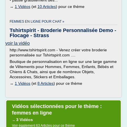
• passe gratuitement des...
→
1 Vidéos
(et
10 Articles
) pour ce thème
FEMMES EN LIGNE POUR CHAT »
Tshirtspirit - Broderie Personnalisée Demo -
Flocage - Strass
voir la vidéo
http://www.tshirtspirit.com - Venez créer votre broderie
personnalisée sur Tshirtspirit.com ....
Boutique de personnalisation en ligne sur une large gamme
de Vêtements pour Hommes, Femmes, Enfants, Bébés et
Chiens & Chats, ainsi que de nombreux Objets,
Accessoires, Stickers et Emballages.
→
1 Vidéos
(et
8 Articles
) pour ce thème
Vidéos sélectionnées pour le thème :
femmes en ligne
3 Vidéos
→
Voir également
63 Articles
pour ce thème