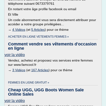
téléphone suivant 0673379761
En notant votre âge profile facebook ou email
Et Ville
Un code abonnement vous sera directement attribuer pour
accéder a notre groupe privilégiées...
→
4 Vidéos
(et
5 Articles
) pour ce thème
ACHETER EN LIGNE VETEMENTS FEMMES »
Comment vendre ses vêtements d'occasion
en ligne
voir la vidéo
Vendez, achetez et proposez vos services entre femmes
sur www.famcool.fr
→
3 Vidéos
(et
167 Articles
) pour ce thème
FEMMES EN LIGNE GRATUIT »
Cheap UGG, UGG Boots Women Sale
Online Sales
voir la vidéo