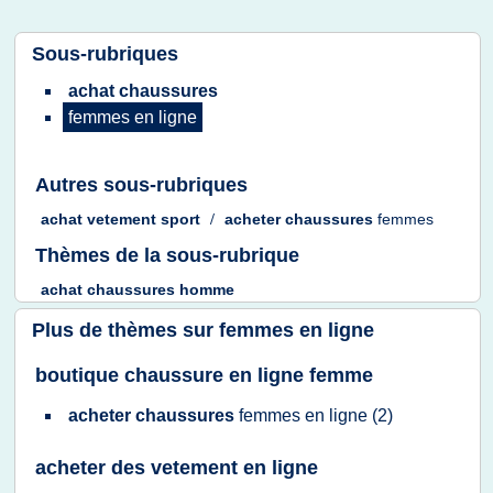
Sous-rubriques
achat chaussures
femmes
en
ligne
Autres sous-rubriques
achat vetement sport
/
acheter chaussures
femmes
Thèmes de la sous-rubrique
achat chaussures homme
Plus de thèmes sur
femmes en ligne
boutique chaussure en ligne femme
acheter chaussures
femmes
en
ligne
(2)
acheter des vetement en ligne