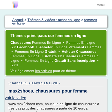
Menu
Accueil
>
Thèmes & vidéos : achat en ligne
>
femmes
en ligne
Thèmes principaux sur femmes en ligne
Chaussures
Femmes
En
Ligne
•
Femmes
En
Ligne
Sur
Facebook
•
Acheter
En
Ligne
Vetements
Femmes
•
Femmes
En
Ligne
Gratuit
•
Acheter Chaussures
Femmes
En
Ligne
•
Achats Chaussures
Femmes
En
Ligne
•
Femmes
En
Ligne
Gratuit Sans Inscription
•
Suite ...
Voir également
les articles
pour ce thème
CHAUSSURES FEMMES EN LIGNE »
max2shoes, chaussures pour femme
voir la vidéo
www.max2shoes.com, boutique en ligne de chaussures à
très bas prix, des chaussures à partir de 10 euros,