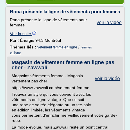
Rona présente la ligne de vêtements pour femmes
Rona présente la ligne de vêtements pour
voir la vidéo
femmes
Voir la suite
Par :
Énergie 94,3 Montréal
Thèmes liés :
/
vetement femme en ligne
femmes
en ligne
Magasin de vêtement femme en ligne pas
cher - Zawwali
Magasins vêtements femme - Magasin
voir la vidéo
vertement pas cher
https://www.zawwali.com/vetement-femme
Trouvez un style qui vous convient avec les
vêtements en ligne vintage. Que ce soit
une robe de soirée élégante ou un tee-shirt
en édition limitée, les vêtements vintage
vous permettent d’enrichir merveilleusement votre garde-
robe.
La mode évolue, mais Zawwali reste un point central