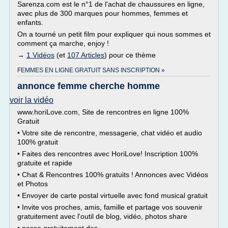
Sarenza.com est le n°1 de l'achat de chaussures en ligne,
avec plus de 300 marques pour hommes, femmes et
enfants.
On a tourné un petit film pour expliquer qui nous sommes et
comment ça marche, enjoy !
→
1 Vidéos
(et
107 Articles
) pour ce thème
FEMMES EN LIGNE GRATUIT SANS INSCRIPTION »
annonce femme cherche homme
voir la vidéo
www.horiLove.com, Site de rencontres en ligne 100%
Gratuit
• Votre site de rencontre, messagerie, chat vidéo et audio
100% gratuit
• Faites des rencontres avec HoriLove! Inscription 100%
gratuite et rapide
• Chat & Rencontres 100% gratuits ! Annonces avec Vidéos
et Photos
• Envoyer de carte postal virtuelle avec fond musical gratuit
• Invite vos proches, amis, famille et partage vos souvenir
gratuitement avec l'outil de blog, vidéo, photos share