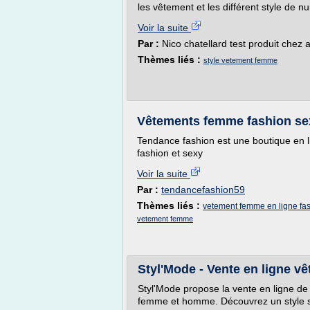
les vêtement et les différent style de 
Voir la suite
Par :
Nico chatellard test produit chez 
Thèmes liés :
style vetement femme
Vêtements femme fashion se
Tendance fashion est une boutique en 
fashion et sexy
Voir la suite
Par :
tendancefashion59
Thèmes liés :
vetement femme en ligne fa
vetement femme
Styl'Mode - Vente en ligne 
Styl'Mode propose la vente en ligne de 
femme et homme. Découvrez un style s