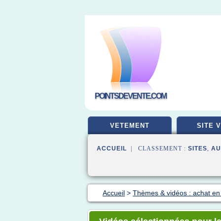
POINTSDEVENTE.COM
VETEMENT
SITE 
ACCUEIL
| CLASSEMENT :
SITES
,
AU
Accueil
>
Thèmes & vidéos : achat en 