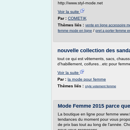
http://www.styl-mode.net
Voir la suite
Par :
COMETIK
Thèmes liés :
vente en ligne accessoire 
/
femme mode en ligne
pret a porter femme e
nouvelle collection des san
tout ce qui est vêtements, sacs, chauss
d'habillement, coifures...etc pour femm
Voir la suite
Par :
la mode pour femme
Thèmes liés :
style vetement femme
Mode Femme 2015 parce que l
La boutique en ligne pour femme www.
tendances du moment pour vous propose
de prix bas tout au long de l'année. Ch
nous vous proposons.