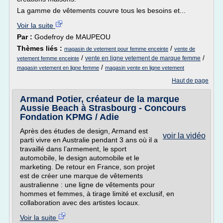
La gamme de vêtements couvre tous les besoins et...
Voir la suite
Par :
Godefroy de MAUPEOU
Thèmes liés :
/
magasin de vetement pour femme enceinte
vente de
/
/
vente en ligne vetement de marque femme
vetement femme enceinte
/
magasin vetement en ligne femme
magasin vente en ligne vetement
Haut de page
Armand Potier, créateur de la marque
Aussie Beach à Strasbourg - Concours
Fondation KPMG / Adie
Après des études de design, Armand est
voir la vidéo
parti vivre en Australie pendant 3 ans où il a
travaillé dans l’armement, le sport
automobile, le design automobile et le
marketing. De retour en France, son projet
est de créer une marque de vêtements
australienne : une ligne de vêtements pour
hommes et femmes, à tirage limité et exclusif, en
collaboration avec des artistes locaux.
Voir la suite