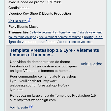
avec le code de promo : 5767988.
Cordialement,
L'équipe Key Shop & Ebents Production
Voir la suite
Par :
Ebents Music
Thèmes liés :
/
site de vetement en ligne homme
site de vetement
/
/
boutique en
pour femme en ligne
site vetement homme et femme
ligne de vetement pour femme
/
site en ligne de vetement
Template Prestashop 1 5 Lyre - Vêtements
femmes et hommes.
Une vidéo de démonstration de theme
voir la vidéo
Prestashop 1.5 Lyre destiné aux boutiques
en ligne Vêtements femmes et hommes.
Pour commander ce Template Prestashop
Lyre , veuillez visiter: http://art-
webdesign.com/fr/prestashop-1-5/57-
lyre.html
Retrouvez un large choix de Templates Prestashop 1.5
sur: http://art-webdesign.com
Voir la suite