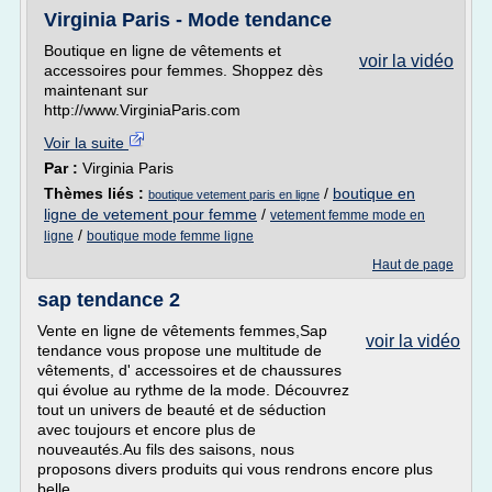
Virginia Paris - Mode tendance
Boutique en ligne de vêtements et
voir la vidéo
accessoires pour femmes. Shoppez dès
maintenant sur
http://www.VirginiaParis.com
Voir la suite
Par :
Virginia Paris
Thèmes liés :
/
boutique en
boutique vetement paris en ligne
ligne de vetement pour femme
/
vetement femme mode en
/
ligne
boutique mode femme ligne
Haut de page
sap tendance 2
Vente en ligne de vêtements femmes,Sap
voir la vidéo
tendance vous propose une multitude de
vêtements, d' accessoires et de chaussures
qui évolue au rythme de la mode. Découvrez
tout un univers de beauté et de séduction
avec toujours et encore plus de
nouveautés.Au fils des saisons, nous
proposons divers produits qui vous rendrons encore plus
belle.