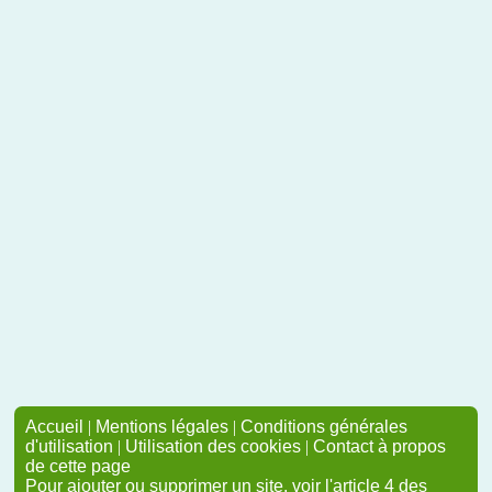
Accueil
|
Mentions légales
|
Conditions générales
d'utilisation
|
Utilisation des cookies
|
Contact à propos
de cette page
Pour ajouter ou supprimer un site, voir l'article 4 des