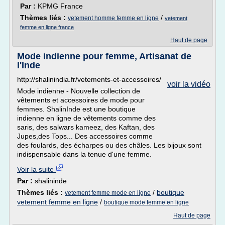
Par :
KPMG France
Thèmes liés :
/
vetement homme femme en ligne
vetement
femme en ligne france
Haut de page
Mode indienne pour femme, Artisanat de
l'Inde
http://shalinindia.fr/vetements-et-accessoires/
voir la vidéo
Mode indienne - Nouvelle collection de
vêtements et accessoires de mode pour
femmes. ShalinInde est une boutique
indienne en ligne de vêtements comme des
saris, des salwars kameez, des Kaftan, des
Jupes,des Tops... Des accessoires comme
des foulards, des écharpes ou des châles. Les bijoux sont
indispensable dans la tenue d'une femme.
Voir la suite
Par :
shalininde
Thèmes liés :
/
boutique
vetement femme mode en ligne
vetement femme en ligne
/
boutique mode femme en ligne
Haut de page