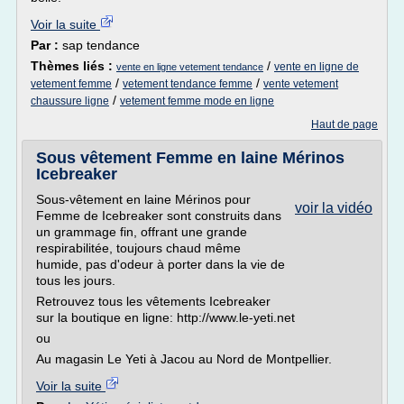
Voir la suite
Par :
sap tendance
Thèmes liés :
/
vente en ligne de
vente en ligne vetement tendance
/
/
vetement femme
vetement tendance femme
vente vetement
/
chaussure ligne
vetement femme mode en ligne
Haut de page
Sous vêtement Femme en laine Mérinos
Icebreaker
Sous-vêtement en laine Mérinos pour
voir la vidéo
Femme de Icebreaker sont construits dans
un grammage fin, offrant une grande
respirabilitée, toujours chaud même
humide, pas d'odeur à porter dans la vie de
tous les jours.
Retrouvez tous les vêtements Icebreaker
sur la boutique en ligne: http://www.le-yeti.net
ou
Au magasin Le Yeti à Jacou au Nord de Montpellier.
Voir la suite