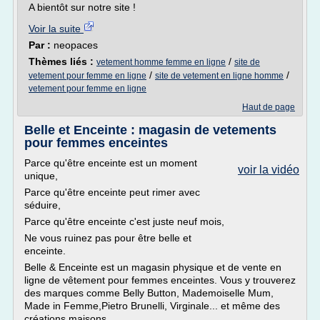
A bientôt sur notre site !
Voir la suite
Par :
neopaces
Thèmes liés :
/
vetement homme femme en ligne
site de
/
/
vetement pour femme en ligne
site de vetement en ligne homme
vetement pour femme en ligne
Haut de page
Belle et Enceinte : magasin de vetements
pour femmes enceintes
Parce qu'être enceinte est un moment
voir la vidéo
unique,
Parce qu'être enceinte peut rimer avec
séduire,
Parce qu'être enceinte c'est juste neuf mois,
Ne vous ruinez pas pour être belle et
enceinte.
Belle & Enceinte est un magasin physique et de vente en
ligne de vêtement pour femmes enceintes. Vous y trouverez
des marques comme Belly Button, Mademoiselle Mum,
Made in Femme,Pietro Brunelli, Virginale... et même des
créations maisons.