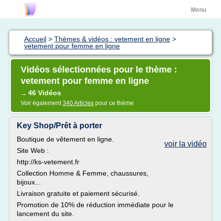
Menu
Accueil
>
Thèmes & vidéos : vetement en ligne
>
vetement pour femme en ligne
Vidéos sélectionnées pour le thème :
vetement pour femme en ligne
46 Vidéos
→
Voir également
340 Articles
pour ce thème
Key Shop/Prêt à porter
Boutique de vêtement en ligne.
voir la vidéo
Site Web :
http://ks-vetement.fr
Collection Homme & Femme, chaussures,
bijoux...
Livraison gratuite et paiement sécurisé.
Promotion de 10% de réduction immédiate pour le
lancement du site.