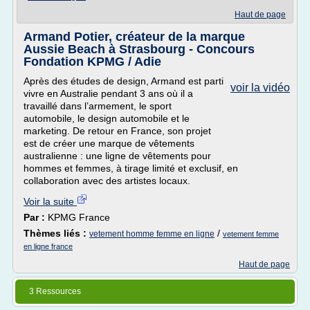
Haut de page
Armand Potier, créateur de la marque
Aussie Beach à Strasbourg - Concours
Fondation KPMG / Adie
Après des études de design, Armand est parti
voir la vidéo
vivre en Australie pendant 3 ans où il a
travaillé dans l’armement, le sport
automobile, le design automobile et le
marketing. De retour en France, son projet
est de créer une marque de vêtements
australienne : une ligne de vêtements pour
hommes et femmes, à tirage limité et exclusif, en
collaboration avec des artistes locaux.
Voir la suite
Par :
KPMG France
Thèmes liés :
/
vetement homme femme en ligne
vetement femme
en ligne france
Haut de page
3 Ressources