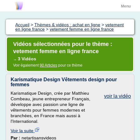
Menu
Accueil
>
Thèmes & vidéos : achat en ligne
>
vetement
en ligne france
>
vetement femme en ligne france
Vidéos sélectionnées pour le thème :
vetement femme en ligne france
3 Vidéos
→
Voir également
90 Articles
pour ce thème
Karismatique Design Vêtements design pour
femmes
Karismatique Design, crée par Matthieu
voir la vidéo
Combeau, jeune entrepreneur Français,
développe avec passion une ligne de
vêtements pour femmes modernes et
branchées, en France mais aussi à
l'International.
Voir la suite
Par :
netartisansvideos