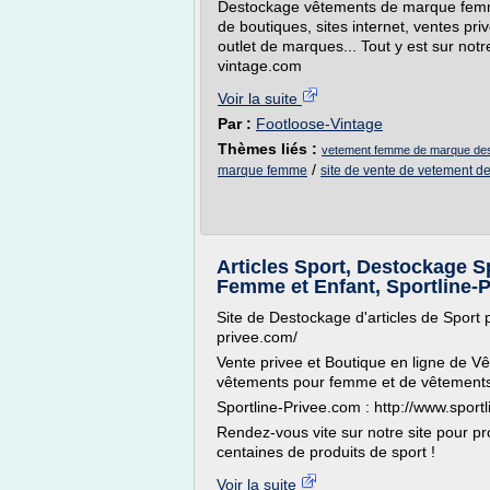
Destockage vêtements de marque femme
de boutiques, sites internet, ventes pr
outlet de marques... Tout y est sur notr
vintage.com
Voir la suite
Par :
Footloose-Vintage
Thèmes liés :
vetement femme de marque de
/
marque femme
site de vente de vetement 
Articles Sport, Destockage 
Femme et Enfant, Sportline-P
Site de Destockage d'articles de Sport p
privee.com/
Vente privee et Boutique en ligne de 
vêtements pour femme et de vêtements
Sportline-Privee.com : http://www.sport
Rendez-vous vite sur notre site pour pro
centaines de produits de sport !
Voir la suite