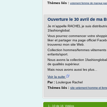
Thèmes liés :
vetement femme de marque pas
Ouverture le 30 avril de ma 
Je m'appelle RACHEL je suis distribut
1fashionglobal.
Vous pourrez commencer votre shopping 
liker et partager ma page officiel Face
trouverez mon site Web.
Collection hommes/femmes vêtements a
enfants/sport.
Nous avons la collection 1fashionglobal
de qualités supérieur.
Mais nous avons aussi les plus...
Voir la suite
Par :
Loulergue Rachel
Thèmes liés :
site vetement homme et fe
1 - 10 de 16 Vidéos