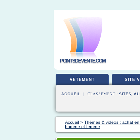
POINTSDEVENTE.COM
VETEMENT
SITE 
ACCUEIL
| CLASSEMENT :
SITES
,
AU
Accueil
>
Thèmes & vidéos : achat en 
homme et femme