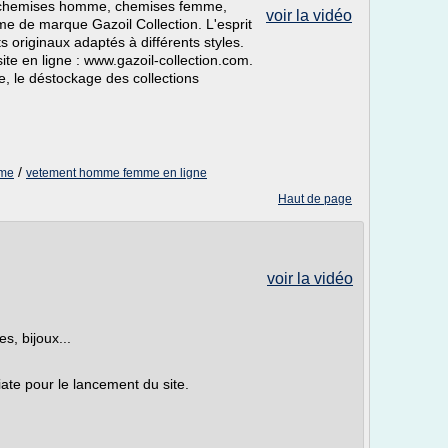
ux chemises homme, chemises femme,
voir la vidéo
 de marque Gazoil Collection. L'esprit
s originaux adaptés à différents styles.
te en ligne : www.gazoil-collection.com.
, le déstockage des collections
/
mme
vetement homme femme en ligne
Haut de page
voir la vidéo
, bijoux...
te pour le lancement du site.