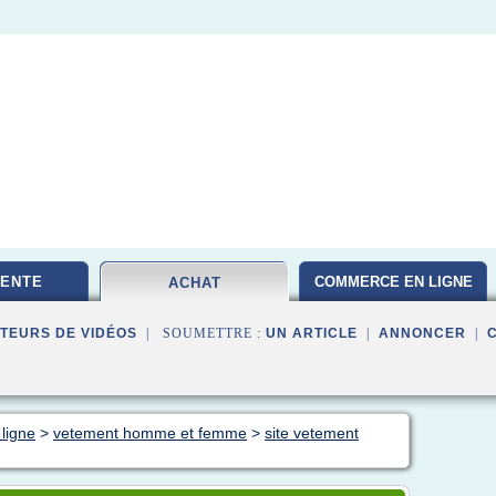
VENTE
COMMERCE EN LIGNE
ACHAT
TEURS DE VIDÉOS
| SOUMETTRE :
UN ARTICLE
|
ANNONCER
|
ligne
>
vetement homme et femme
>
site vetement