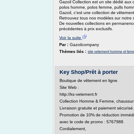
Gazoil Collection est un site dédié a
polos homme, polos femme, pulls homme
Gazoil, c'est une collection de vêtement
Retrouvez tous nos modèles sur notre si
De nouvelles collections en permanence
précédentes à prix exclusifs.
Voir la suite
Par :
Gazoilcompany
Thèmes liés :
site vetement homme et fe
Key Shop/Prêt à porter
Boutique de vêtement en ligne.
Site Web :
http://ks-vetement.fr
Collection Homme & Femme, chaussures
Livraison gratuite et paiement sécurisé.
Promotion de 10% de réduction immédia
avec le code de promo : 5767988.
Cordialement,