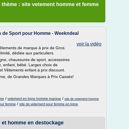
e thème : site vetement homme et femme
s de Sport pour Homme - Weekndeal
voir la vidéo
vêtements de marque à prix de Gros.
mité, dédiée aux particuliers.
igne, chaussures de sport, accessoires
 enfant, bébé. Larges choix de
Vêtements enfant à prix discount.
me, de Grandes Marques à Prix Cassés!
/
/
mme
vetement en ligne homme marque
site de vetement homme
/
our femme
site de vetement pour femme en ligne
 et homme en destockage