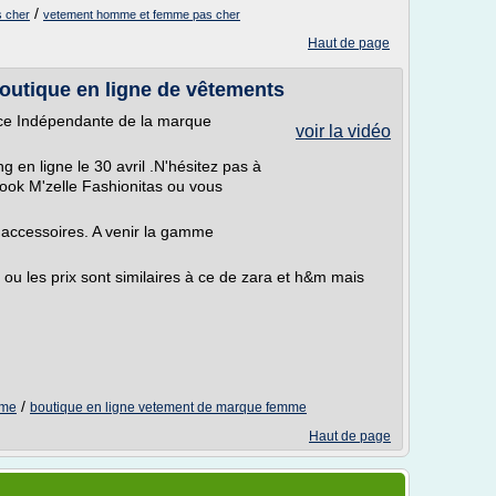
/
 cher
vetement homme et femme pas cher
Haut de page
Boutique en ligne de vêtements
rice Indépendante de la marque
voir la vidéo
en ligne le 30 avril .N'hésitez pas à
book M'zelle Fashionitas ou vous
ccessoires. A venir la gamme
 ou les prix sont similaires à ce de zara et h&m mais
/
mme
boutique en ligne vetement de marque femme
Haut de page