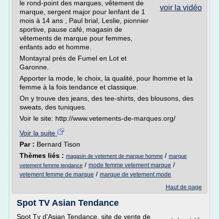
le rond-point des marques, vêtement de
voir la vidéo
marque, sergent major pour lenfant de 1
mois à 14 ans , Paul brial, Leslie, pionnier
sportive, pause café, magasin de
vêtements de marque pour femmes,
enfants ado et homme.
Montayral prés de Fumel en Lot et
Garonne.
Apporter la mode, le choix, la qualité, pour lhomme et la
femme à la fois tendance et classique.
On y trouve des jeans, des tee-shirts, des blousons, des
sweats, des tuniques.
Voir le site: http://www.vetements-de-marques.org/
Voir la suite
Par :
Bernard Tison
Thèmes liés :
/
magasin de vetement de marque homme
marque
/
/
mode femme vetement marque
vetement femme tendance
/
vetement femme de marque
marque de vetement mode
Haut de page
Spot TV Asian Tendance
Spot Tv d'Asian Tendance, site de vente de