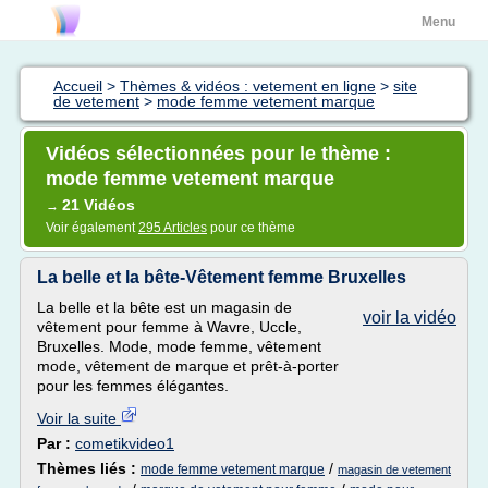
Menu
Accueil
>
Thèmes & vidéos : vetement en ligne
>
site
de vetement
>
mode femme vetement marque
Vidéos sélectionnées pour le thème :
mode femme vetement marque
21 Vidéos
→
Voir également
295 Articles
pour ce thème
La belle et la bête-Vêtement femme Bruxelles
La belle et la bête est un magasin de
voir la vidéo
vêtement pour femme à Wavre, Uccle,
Bruxelles. Mode, mode femme, vêtement
mode, vêtement de marque et prêt-à-porter
pour les femmes élégantes.
Voir la suite
Par :
cometikvideo1
Thèmes liés :
/
mode femme vetement marque
magasin de vetement