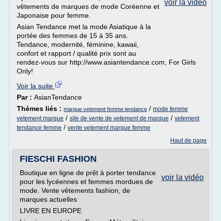
voir la vidéo
vêtements de marques de mode Coréenne et
Japonaise pour femme.
Asian Tendance met la mode Asiatique à la
portée des femmes de 15 à 35 ans.
Tendance, modernité, féminine, kawaii,
confort et rapport / qualité prix sont au
rendez-vous sur http://www.asiantendance.com, For Girls
Only!
Voir la suite
Par :
AsianTendance
Thèmes liés :
/
mode femme
marque vetement femme tendance
/
/
vetement marque
site de vente de vetement de marque
vetement
/
tendance femme
vente vetement marque femme
Haut de page
FIESCHI FASHION
Boutique en ligne de prêt à porter tendance
voir la vidéo
pour les lycéennes et femmes mordues de
mode. Vente vêtements fashion, de
marques actuelles
LIVRE EN EUROPE