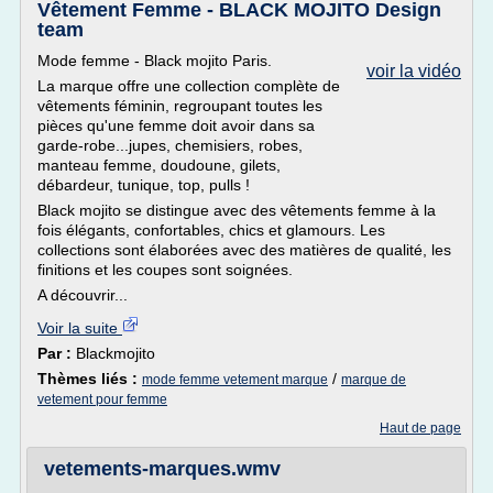
Vêtement Femme - BLACK MOJITO Design
team
Mode femme - Black mojito Paris.
voir la vidéo
La marque offre une collection complète de
vêtements féminin, regroupant toutes les
pièces qu'une femme doit avoir dans sa
garde-robe...jupes, chemisiers, robes,
manteau femme, doudoune, gilets,
débardeur, tunique, top, pulls !
Black mojito se distingue avec des vêtements femme à la
fois élégants, confortables, chics et glamours. Les
collections sont élaborées avec des matières de qualité, les
finitions et les coupes sont soignées.
A découvrir...
Voir la suite
Par :
Blackmojito
Thèmes liés :
/
mode femme vetement marque
marque de
vetement pour femme
Haut de page
vetements-marques.wmv