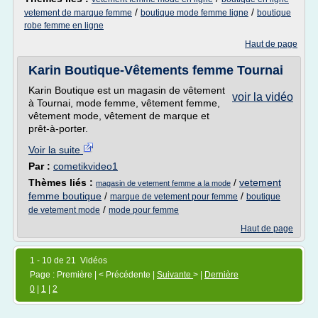
/
/
vetement de marque femme
boutique mode femme ligne
boutique
robe femme en ligne
Haut de page
Karin Boutique-Vêtements femme Tournai
Karin Boutique est un magasin de vêtement
voir la vidéo
à Tournai, mode femme, vêtement femme,
vêtement mode, vêtement de marque et
prêt-à-porter.
Voir la suite
Par :
cometikvideo1
Thèmes liés :
/
vetement
magasin de vetement femme a la mode
femme boutique
/
/
marque de vetement pour femme
boutique
/
de vetement mode
mode pour femme
Haut de page
1 - 10 de 21 Vidéos
Page : Première | < Précédente |
Suivante
> |
Dernière
0
|
1
|
2