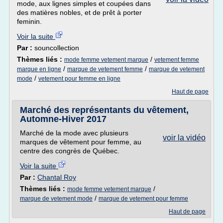
mode, aux lignes simples et coupées dans
des matières nobles, et de prêt à porter
feminin.
Voir la suite
Par :
souncollection
Thèmes liés :
/
mode femme vetement marque
vetement femme
/
/
marque en ligne
marque de vetement femme
marque de vetement
/
mode
vetement pour femme en ligne
Haut de page
Marché des représentants du vêtement,
Automne-Hiver 2017
Marché de la mode avec plusieurs
voir la vidéo
marques de vêtement pour femme, au
centre des congrès de Québec.
Voir la suite
Par :
Chantal Roy
Thèmes liés :
/
mode femme vetement marque
/
marque de vetement mode
marque de vetement pour femme
Haut de page