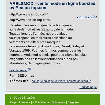
ARELSMOD - vente mode en ligne boosted
by Bee-on-top.com
http://www.arelsmod.com/
voir la vidéo
http://www.bee-on-top.com/
Pénétrez l’univers unique de la boutique en
ligne Arelsmod et restez au top de la mode.
Tout au long de l’année, notre boutique
vous propose les meilleures collections de
vêtements de différentes marques
renommées telles qu’Anna Lublin, Diesel, Sisley et
Versace 1969. Pour les femmes comme pour les
hommes, Arelsmod a choisi pour ses clients les plus
exigeants des collections tendances à des prix
abordables, de magnifiques robes...
Voir la suite
Par :
BEE on top
Thèmes liés :
boutique en ligne vetement homme de marque
Haut de page
1 - 10 de 15 Vidéos
Page : Première | < Précédente |
Suivante
> |
Dernière