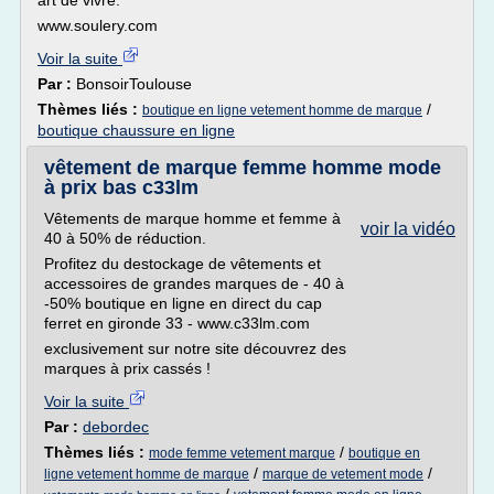
art de vivre.
www.soulery.com
Voir la suite
Par :
BonsoirToulouse
Thèmes liés :
/
boutique en ligne vetement homme de marque
boutique chaussure en ligne
vêtement de marque femme homme mode
à prix bas c33lm
Vêtements de marque homme et femme à
voir la vidéo
40 à 50% de réduction.
Profitez du destockage de vêtements et
accessoires de grandes marques de - 40 à
-50% boutique en ligne en direct du cap
ferret en gironde 33 - www.c33lm.com
exclusivement sur notre site découvrez des
marques à prix cassés !
Voir la suite
Par :
debordec
Thèmes liés :
/
mode femme vetement marque
boutique en
/
/
ligne vetement homme de marque
marque de vetement mode