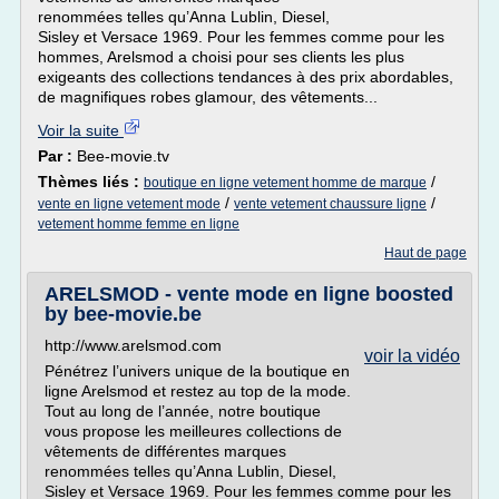
renommées telles qu’Anna Lublin, Diesel,
Sisley et Versace 1969. Pour les femmes comme pour les
hommes, Arelsmod a choisi pour ses clients les plus
exigeants des collections tendances à des prix abordables,
de magnifiques robes glamour, des vêtements...
Voir la suite
Par :
Bee-movie.tv
Thèmes liés :
/
boutique en ligne vetement homme de marque
/
/
vente en ligne vetement mode
vente vetement chaussure ligne
vetement homme femme en ligne
Haut de page
ARELSMOD - vente mode en ligne boosted
by bee-movie.be
http://www.arelsmod.com
voir la vidéo
Pénétrez l’univers unique de la boutique en
ligne Arelsmod et restez au top de la mode.
Tout au long de l’année, notre boutique
vous propose les meilleures collections de
vêtements de différentes marques
renommées telles qu’Anna Lublin, Diesel,
Sisley et Versace 1969. Pour les femmes comme pour les