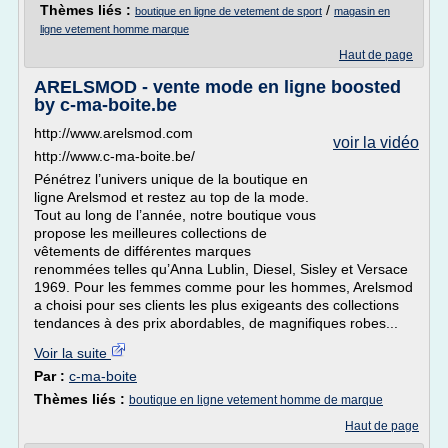
Thèmes liés :
/
boutique en ligne de vetement de sport
magasin en
ligne vetement homme marque
Haut de page
ARELSMOD - vente mode en ligne boosted
by c-ma-boite.be
http://www.arelsmod.com
voir la vidéo
http://www.c-ma-boite.be/
Pénétrez l’univers unique de la boutique en
ligne Arelsmod et restez au top de la mode.
Tout au long de l’année, notre boutique vous
propose les meilleures collections de
vêtements de différentes marques
renommées telles qu’Anna Lublin, Diesel, Sisley et Versace
1969. Pour les femmes comme pour les hommes, Arelsmod
a choisi pour ses clients les plus exigeants des collections
tendances à des prix abordables, de magnifiques robes...
Voir la suite
Par :
c-ma-boite
Thèmes liés :
boutique en ligne vetement homme de marque
Haut de page