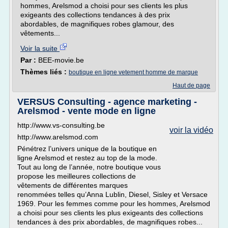
hommes, Arelsmod a choisi pour ses clients les plus
exigeants des collections tendances à des prix
abordables, de magnifiques robes glamour, des
vêtements...
Voir la suite
Par :
BEE-movie.be
Thèmes liés :
boutique en ligne vetement homme de marque
Haut de page
VERSUS Consulting - agence marketing -
Arelsmod - vente mode en ligne
http://www.vs-consulting.be
voir la vidéo
http://www.arelsmod.com
Pénétrez l’univers unique de la boutique en
ligne Arelsmod et restez au top de la mode.
Tout au long de l’année, notre boutique vous
propose les meilleures collections de
vêtements de différentes marques
renommées telles qu’Anna Lublin, Diesel, Sisley et Versace
1969. Pour les femmes comme pour les hommes, Arelsmod
a choisi pour ses clients les plus exigeants des collections
tendances à des prix abordables, de magnifiques robes...