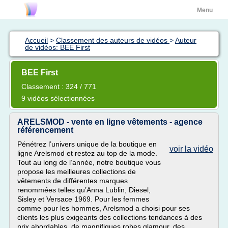
Menu
Accueil
>
Classement des auteurs de vidéos
>
Auteur
de vidéos: BEE First
BEE First
Classement : 324 / 771
9 vidéos sélectionnées
ARELSMOD - vente en ligne vêtements - agence
référencement
Pénétrez l’univers unique de la boutique en
voir la vidéo
ligne Arelsmod et restez au top de la mode.
Tout au long de l’année, notre boutique vous
propose les meilleures collections de
vêtements de différentes marques
renommées telles qu’Anna Lublin, Diesel,
Sisley et Versace 1969. Pour les femmes
comme pour les hommes, Arelsmod a choisi pour ses
clients les plus exigeants des collections tendances à des
prix abordables, de magnifiques robes glamour, des