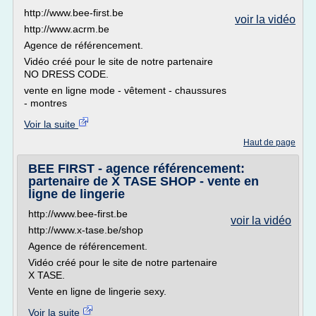
http://www.bee-first.be
voir la vidéo
http://www.acrm.be
Agence de référencement.
Vidéo créé pour le site de notre partenaire
NO DRESS CODE.
vente en ligne mode - vêtement - chaussures
- montres
Voir la suite
Haut de page
BEE FIRST - agence référencement:
partenaire de X TASE SHOP - vente en
ligne de lingerie
http://www.bee-first.be
voir la vidéo
http://www.x-tase.be/shop
Agence de référencement.
Vidéo créé pour le site de notre partenaire
X TASE.
Vente en ligne de lingerie sexy.
Voir la suite