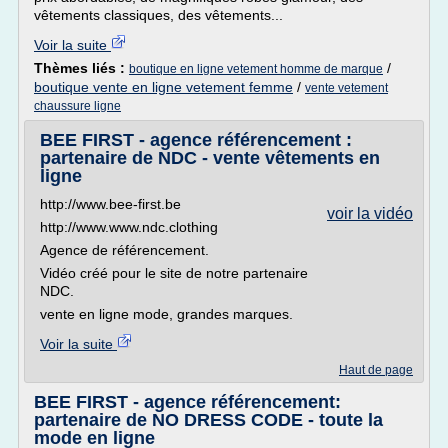
vêtements classiques, des vêtements...
Voir la suite
Thèmes liés :
/
boutique en ligne vetement homme de marque
boutique vente en ligne vetement femme
/
vente vetement
chaussure ligne
BEE FIRST - agence référencement :
partenaire de NDC - vente vêtements en
ligne
http://www.bee-first.be
voir la vidéo
http://www.www.ndc.clothing
Agence de référencement.
Vidéo créé pour le site de notre partenaire
NDC.
vente en ligne mode, grandes marques.
Voir la suite
Haut de page
BEE FIRST - agence référencement:
partenaire de NO DRESS CODE - toute la
mode en ligne