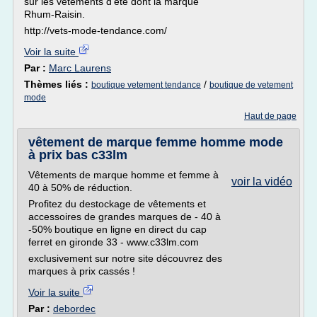
sur les vêtements d'été dont la marque
Rhum-Raisin.
http://vets-mode-tendance.com/
Voir la suite
Par :
Marc Laurens
Thèmes liés :
/
boutique vetement tendance
boutique de vetement
mode
Haut de page
vêtement de marque femme homme mode
à prix bas c33lm
Vêtements de marque homme et femme à
voir la vidéo
40 à 50% de réduction.
Profitez du destockage de vêtements et
accessoires de grandes marques de - 40 à
-50% boutique en ligne en direct du cap
ferret en gironde 33 - www.c33lm.com
exclusivement sur notre site découvrez des
marques à prix cassés !
Voir la suite
Par :
debordec