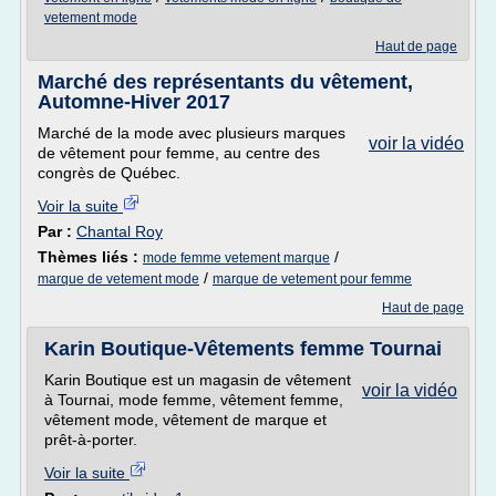
vetement mode
Haut de page
Marché des représentants du vêtement,
Automne-Hiver 2017
Marché de la mode avec plusieurs marques
voir la vidéo
de vêtement pour femme, au centre des
congrès de Québec.
Voir la suite
Par :
Chantal Roy
Thèmes liés :
/
mode femme vetement marque
/
marque de vetement mode
marque de vetement pour femme
Haut de page
Karin Boutique-Vêtements femme Tournai
Karin Boutique est un magasin de vêtement
voir la vidéo
à Tournai, mode femme, vêtement femme,
vêtement mode, vêtement de marque et
prêt-à-porter.
Voir la suite