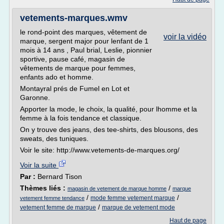
vetements-marques.wmv
le rond-point des marques, vêtement de
voir la vidéo
marque, sergent major pour lenfant de 1
mois à 14 ans , Paul brial, Leslie, pionnier
sportive, pause café, magasin de
vêtements de marque pour femmes,
enfants ado et homme.
Montayral prés de Fumel en Lot et
Garonne.
Apporter la mode, le choix, la qualité, pour lhomme et la
femme à la fois tendance et classique.
On y trouve des jeans, des tee-shirts, des blousons, des
sweats, des tuniques.
Voir le site: http://www.vetements-de-marques.org/
Voir la suite
Par :
Bernard Tison
Thèmes liés :
/
magasin de vetement de marque homme
marque
/
/
mode femme vetement marque
vetement femme tendance
/
vetement femme de marque
marque de vetement mode
Haut de page