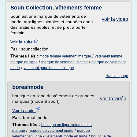
Soun Collection, vêtements femme
Soun est une marque de vêtements de
voir la vidéo
mode, aux lignes simples et coupées dans
des matières nobles, et de prêt à porter
feminin.
Voir la suite
Par :
souncollection
Thèmes liés :
/
mode femme vetement marque
vetement femme
/
/
marque en ligne
marque de vetement femme
marque de vetement
/
mode
vetement pour femme en ligne
Haut de page
borealmode
boutique en ligne de vêtement de grandes
voir la vidéo
marques (mode & sport)
Voir la suite
Par :
boreal mode
Thèmes liés :
boutique en ligne vetement de
/
/
marque
marque de vetement mode
marque
/
/
vetement en ligne
vetements mode en ligne
boutique de