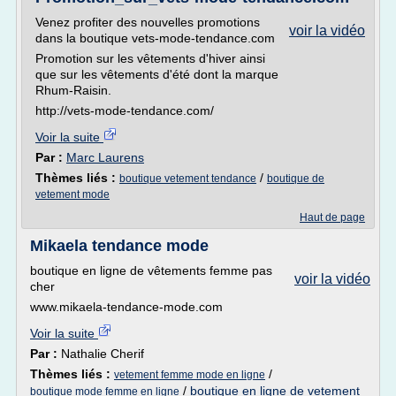
Venez profiter des nouvelles promotions
voir la vidéo
dans la boutique vets-mode-tendance.com
Promotion sur les vêtements d'hiver ainsi
que sur les vêtements d'été dont la marque
Rhum-Raisin.
http://vets-mode-tendance.com/
Voir la suite
Par :
Marc Laurens
Thèmes liés :
/
boutique vetement tendance
boutique de
vetement mode
Haut de page
Mikaela tendance mode
boutique en ligne de vêtements femme pas
voir la vidéo
cher
www.mikaela-tendance-mode.com
Voir la suite
Par :
Nathalie Cherif
Thèmes liés :
/
vetement femme mode en ligne
/
boutique en ligne de vetement
boutique mode femme en ligne