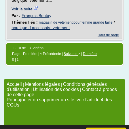
Belgique, vêtements...
Voir la suite
Par :
François Boutay
Thèmes liés :
/
magasin de vetement pour femme grande taille
boutique d accessoire vetement
Haut de page
1 - 10 de 13 Vidéos
Page : Première | < Précédente |
Suivante
> |
Dernière
0
|
1
Accueil
|
Mentions légales
|
Conditions générales
d'utilisation
|
Utilisation des cookies
|
Contact à propos
de cette page
Pour ajouter ou supprimer un site, voir l'article 4 des
CGUs