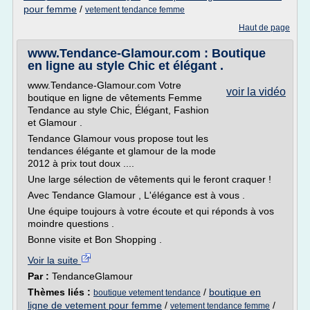
pour femme
/
vetement tendance femme
Haut de page
www.Tendance-Glamour.com : Boutique
en ligne au style Chic et élégant .
www.Tendance-Glamour.com Votre
voir la vidéo
boutique en ligne de vêtements Femme
Tendance au style Chic, Élégant, Fashion
et Glamour .
Tendance Glamour vous propose tout les
tendances élégante et glamour de la mode
2012 à prix tout doux ....
Une large sélection de vêtements qui le feront craquer !
Avec Tendance Glamour , L'élégance est à vous .
Une équipe toujours à votre écoute et qui réponds à vos
moindre questions .
Bonne visite et Bon Shopping .
Voir la suite
Par :
TendanceGlamour
Thèmes liés :
/
boutique en
boutique vetement tendance
ligne de vetement pour femme
/
/
vetement tendance femme