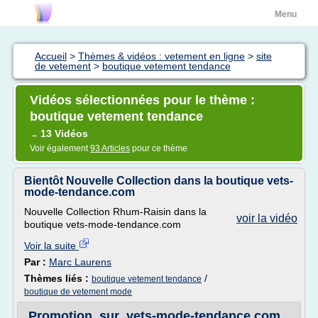
Menu
Accueil
>
Thèmes & vidéos : vetement en ligne
>
site
de vetement
>
boutique vetement tendance
Vidéos sélectionnées pour le thème :
boutique vetement tendance
13 Vidéos
→
Voir également
93 Articles
pour ce thème
Bientôt Nouvelle Collection dans la boutique vets-
mode-tendance.com
Nouvelle Collection Rhum-Raisin dans la
voir la vidéo
boutique vets-mode-tendance.com
Voir la suite
Par :
Marc Laurens
Thèmes liés :
/
boutique vetement tendance
boutique de vetement mode
Promotion_sur_vets-mode-tendance.com