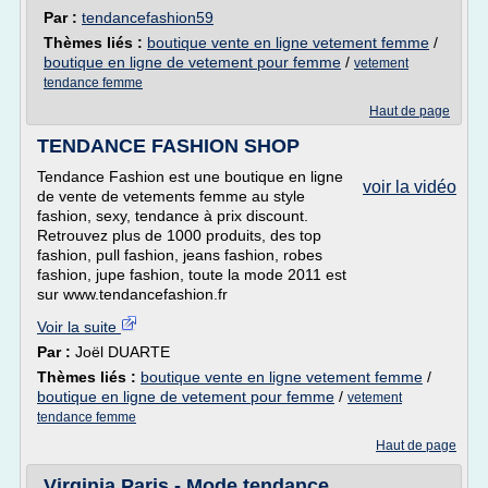
Par :
tendancefashion59
Thèmes liés :
boutique vente en ligne vetement femme
/
boutique en ligne de vetement pour femme
/
vetement
tendance femme
Haut de page
TENDANCE FASHION SHOP
Tendance Fashion est une boutique en ligne
voir la vidéo
de vente de vetements femme au style
fashion, sexy, tendance à prix discount.
Retrouvez plus de 1000 produits, des top
fashion, pull fashion, jeans fashion, robes
fashion, jupe fashion, toute la mode 2011 est
sur www.tendancefashion.fr
Voir la suite
Par :
Joël DUARTE
Thèmes liés :
boutique vente en ligne vetement femme
/
boutique en ligne de vetement pour femme
/
vetement
tendance femme
Haut de page
Virginia Paris - Mode tendance