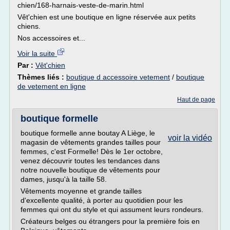
chien/168-harnais-veste-de-marin.html
Vêt'chien est une boutique en ligne réservée aux petits
chiens.
Nos accessoires et...
Voir la suite
Par :
Vêt'chien
Thèmes liés :
boutique d accessoire vetement
/
boutique
de vetement en ligne
Haut de page
boutique formelle
boutique formelle anne boutay A Liège, le
voir la vidéo
magasin de vêtements grandes tailles pour
femmes, c'est Formelle! Dès le 1er octobre,
venez découvrir toutes les tendances dans
notre nouvelle boutique de vêtements pour
dames, jusqu'à la taille 58.
Vêtements moyenne et grande tailles
d'excellente qualité, à porter au quotidien pour les
femmes qui ont du style et qui assument leurs rondeurs.
Créateurs belges ou étrangers pour la première fois en