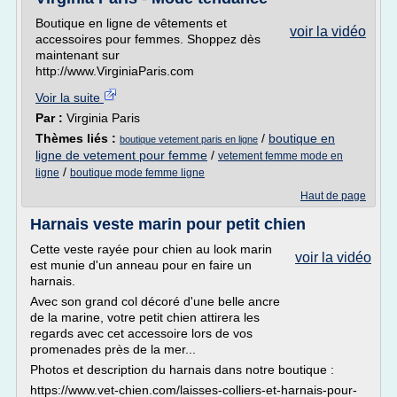
Boutique en ligne de vêtements et
voir la vidéo
accessoires pour femmes. Shoppez dès
maintenant sur
http://www.VirginiaParis.com
Voir la suite
Par :
Virginia Paris
Thèmes liés :
/
boutique en
boutique vetement paris en ligne
ligne de vetement pour femme
/
vetement femme mode en
/
ligne
boutique mode femme ligne
Haut de page
Harnais veste marin pour petit chien
Cette veste rayée pour chien au look marin
voir la vidéo
est munie d'un anneau pour en faire un
harnais.
Avec son grand col décoré d'une belle ancre
de la marine, votre petit chien attirera les
regards avec cet accessoire lors de vos
promenades près de la mer...
Photos et description du harnais dans notre boutique :
https://www.vet-chien.com/laisses-colliers-et-harnais-pour-