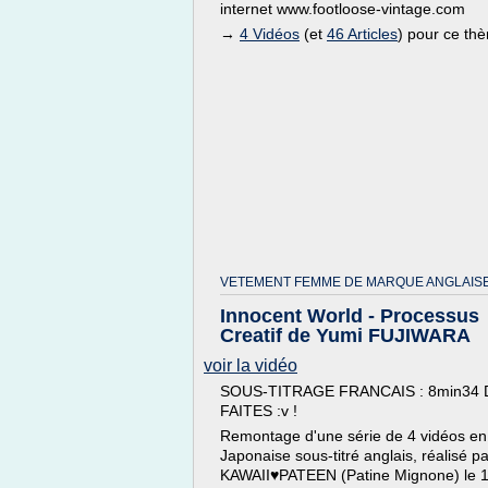
internet www.footloose-vintage.com
→
4 Vidéos
(et
46 Articles
) pour ce th
VETEMENT FEMME DE MARQUE ANGLAISE
Innocent World - Processus
Creatif de Yumi FUJIWARA
voir la vidéo
SOUS-TITRAGE FRANCAIS : 8min34 
FAITES :v !
Remontage d'une série de 4 vidéos e
Japonaise sous-titré anglais, réalisé pa
KAWAII♥PATEEN (Patine Mignone) le 