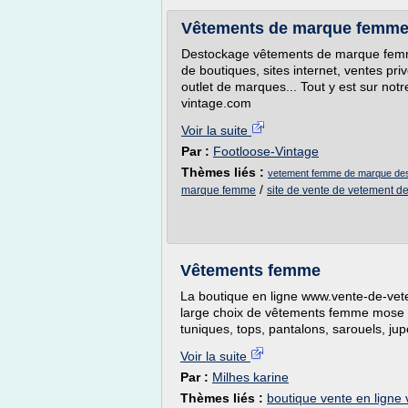
Vêtements de marque femme
Destockage vêtements de marque femme
de boutiques, sites internet, ventes pr
outlet de marques... Tout y est sur notr
vintage.com
Voir la suite
Par :
Footloose-Vintage
Thèmes liés :
vetement femme de marque de
/
marque femme
site de vente de vetement 
Vêtements femme
La boutique en ligne www.vente-de-ve
large choix de vêtements femme mose d
tuniques, tops, pantalons, sarouels, 
Voir la suite
Par :
Milhes karine
Thèmes liés :
boutique vente en lign