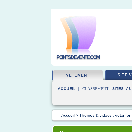
POINTSDEVENTE.COM
SITE 
VETEMENT
ACCUEIL
| CLASSEMENT :
SITES
,
AU
Accueil
>
Thèmes & vidéos : vetement