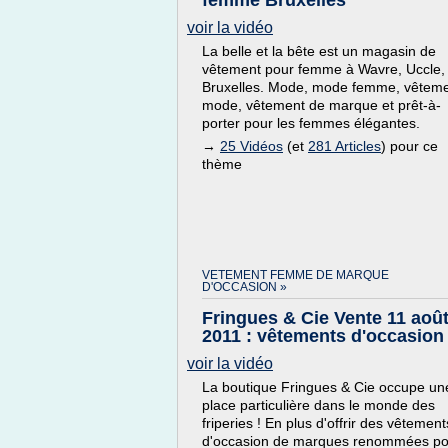
femme Bruxelles
voir la vidéo
La belle et la bête est un magasin de
vêtement pour femme à Wavre, Uccle,
Bruxelles. Mode, mode femme, vêtem
mode, vêtement de marque et prêt-à-
porter pour les femmes élégantes.
→
25 Vidéos
(et
281 Articles
) pour ce
thème
VETEMENT FEMME DE MARQUE
D'OCCASION »
Fringues & Cie Vente 11 aoû
2011 : vêtements d'occasion
voir la vidéo
La boutique Fringues & Cie occupe un
place particulière dans le monde des
friperies ! En plus d'offrir des vêtement
d'occasion de marques renommées po