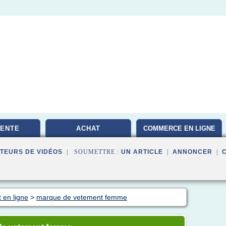
VENTE
ACHAT
COMMERCE EN LIGNE
TEURS DE VIDÉOS
| SOUMETTRE :
UN ARTICLE
|
ANNONCER
|
 en ligne
>
marque de vetement femme