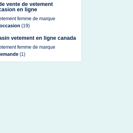
 de vente de vetement
casion en ligne
etement femme
de
marque
'occasion
(19)
sin vetement en ligne canada
etement femme
de
marque
llemande
(1)