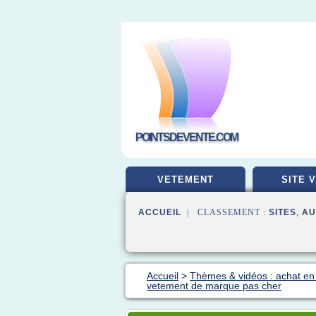
POINTSDEVENTE.COM
VETEMENT
SITE 
ACCUEIL
| CLASSEMENT :
SITES
,
AU
Accueil
>
Thèmes & vidéos : achat en 
vetement de marque pas cher