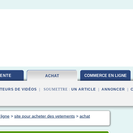
VENTE
COMMERCE EN LIGNE
ACHAT
TEURS DE VIDÉOS
| SOUMETTRE :
UN ARTICLE
|
ANNONCER
|
ligne
>
site pour acheter des vetements
>
achat