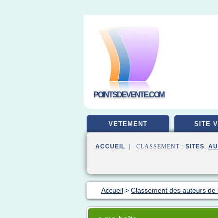
POINTSDEVENTE.COM
VETEMENT
SITE 
ACCUEIL
| CLASSEMENT :
SITES
,
AU
Accueil
>
Classement des auteurs de