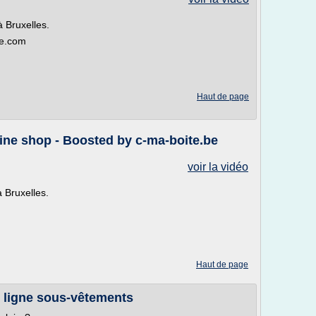
 Bruxelles.
de.com
Haut de page
ine shop - Boosted by c-ma-boite.be
voir la vidéo
 Bruxelles.
Haut de page
 ligne sous-vêtements