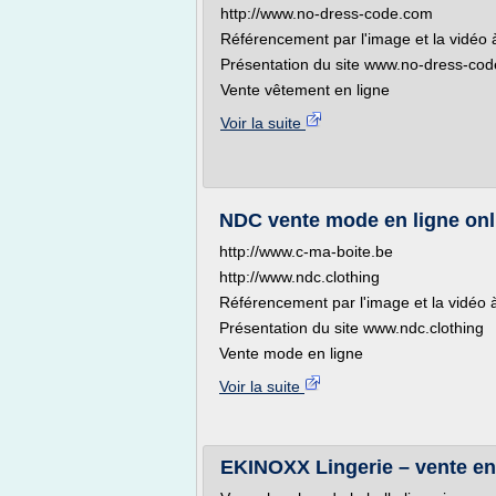
http://www.no-dress-code.com
Référencement par l'image et la vidéo à
Présentation du site www.no-dress-co
Vente vêtement en ligne
Voir la suite
NDC vente mode en ligne onl
http://www.c-ma-boite.be
http://www.ndc.clothing
Référencement par l'image et la vidéo à
Présentation du site www.ndc.clothing
Vente mode en ligne
Voir la suite
EKINOXX Lingerie – vente en