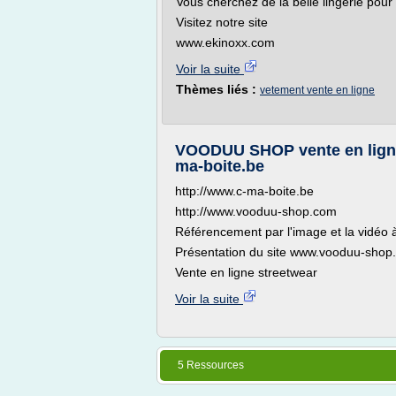
Vous cherchez de la belle lingerie pour 
Visitez notre site
www.ekinoxx.com
Voir la suite
Thèmes liés :
vetement vente en ligne
VOODUU SHOP vente en ligne 
ma-boite.be
http://www.c-ma-boite.be
http://www.vooduu-shop.com
Référencement par l'image et la vidéo à
Présentation du site www.vooduu-shop
Vente en ligne streetwear
Voir la suite
5 Ressources