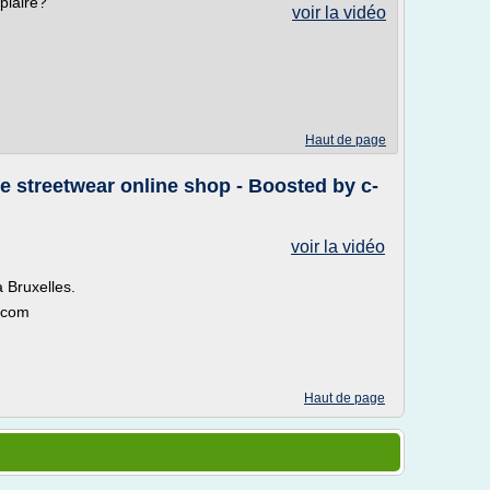
plaire?
voir la vidéo
Haut de page
streetwear online shop - Boosted by c-
voir la vidéo
 Bruxelles.
.com
Haut de page