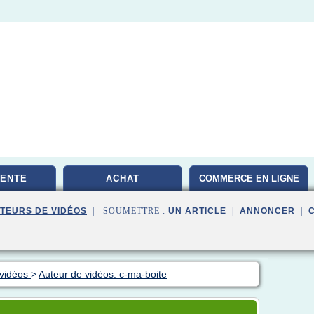
VENTE
ACHAT
COMMERCE EN LIGNE
TEURS DE VIDÉOS
| SOUMETTRE :
UN ARTICLE
|
ANNONCER
|
 vidéos
>
Auteur de vidéos: c-ma-boite