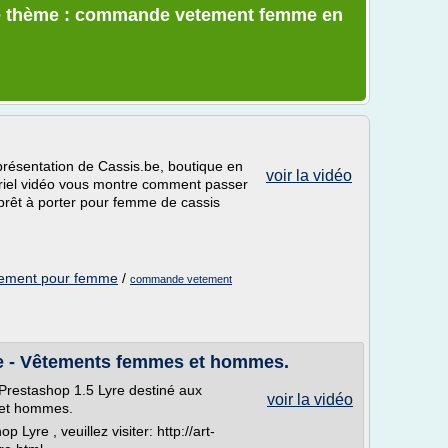
le thème : commande vetement femme en
 présentation de Cassis.be, boutique en
voir la vidéo
riel vidéo vous montre comment passer
prêt à porter pour femme de cassis
etement pour femme
/
commande vetement
re - Vêtements femmes et hommes.
Prestashop 1.5 Lyre destiné aux
voir la vidéo
 et hommes.
yre , veuillez visiter: http://art-