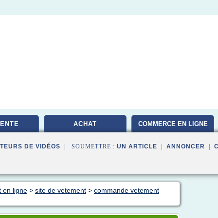
VENTE
ACHAT
COMMERCE EN LIGNE
TEURS DE VIDÉOS
| SOUMETTRE :
UN ARTICLE
|
ANNONCER
|
 en ligne
>
site de vetement
>
commande vetement