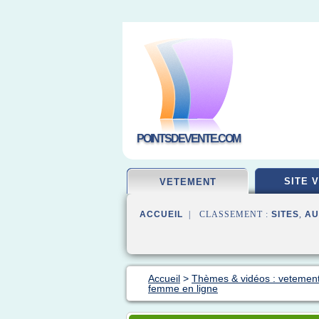
POINTSDEVENTE.COM
SITE 
VETEMENT
ACCUEIL
| CLASSEMENT :
SITES
,
AU
Accueil
>
Thèmes & vidéos : vetement
femme en ligne