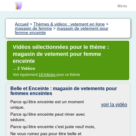
Menu
Accueil
>
Thèmes & vidéos : vetement en ligne
>
magasin de femme
>
magasin de vetement pour
femme enceinte
Vidéos sélectionnées pour le thème :
magasin de vetement pour femme
enceinte
2 Vidéos
→
Voir également
18 Articles
pour ce thème
Belle et Enceinte : magasin de vetements pour
femmes enceintes
Parce qu'être enceinte est un moment
voir la vidéo
unique,
Parce qu'être enceinte peut rimer avec
séduire,
Parce qu'être enceinte c'est juste neuf mois,
Ne vous ruinez pas pour être belle et