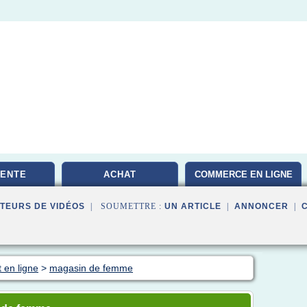
VENTE
ACHAT
COMMERCE EN LIGNE
TEURS DE VIDÉOS
| SOUMETTRE :
UN ARTICLE
|
ANNONCER
|
 en ligne
>
magasin de femme