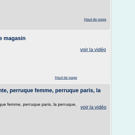
Haut de page
le magasin
voir la vidéo
Haut de page
te, perruque femme, perruque paris, la
que femme, perruque paris, la perruque,
voir la vidéo