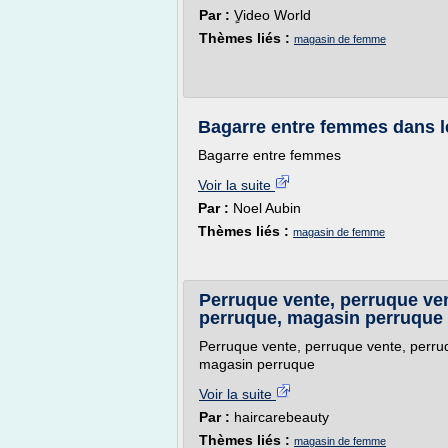
Par :
ٍVideo World
Thèmes liés :
magasin de femme
Bagarre entre femmes dans 
Bagarre entre femmes
Voir la suite
Par :
Noel Aubin
Thèmes liés :
magasin de femme
Perruque vente, perruque ven
perruque, magasin perruque
Perruque vente, perruque vente, perru
magasin perruque
Voir la suite
Par :
haircarebeauty
Thèmes liés :
magasin de femme