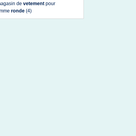
agasin
de
vetement
pour
emme
ronde
(4)