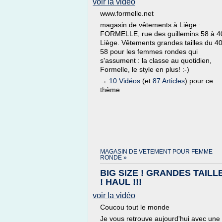
voir la vidéo
www.formelle.net
magasin de vêtements à Liège :
FORMELLE, rue des guillemins 58 à 4
Liège. Vêtements grandes tailles du 4
58 pour les femmes rondes qui
s'assument : la classe au quotidien,
Formelle, le style en plus! :-)
→
10 Vidéos
(et
87 Articles
) pour ce
thème
MAGASIN DE VETEMENT POUR FEMME
RONDE »
BIG SIZE ! GRANDES TAILL
! HAUL !!!
voir la vidéo
Coucou tout le monde
Je vous retrouve aujourd'hui avec une