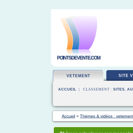
POINTSDEVENTE.COM
SITE 
VETEMENT
ACCUEIL
| CLASSEMENT :
SITES
,
AU
Accueil
>
Thèmes & vidéos : vetement