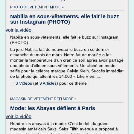
PHOTO DE VETEMENT MODE »
Nabilla en sous-vêtements, elle fait le buzz
sur Instagram (PHOTO)
voir la vidéo
Nabilla en sous-vêtements, elle fait le buzz sur Instagram
(PHOTO)
La jolie Nabilla fait de nouveau le buzz en ce dernier
dimanche du mois de mars. Notre future mariée a fait
monter la température d’un cran ce soir après avoir partagé
une photo d’elle en sous-vêtements. Un cliché en mode
selfie pour la célèbre marque Calvin Klein. Succès immédiat
de la photo qui atteint les 14.000 « Like » en......
→
3 Vidéos
(et
9 Articles
) pour ce thème
MAGASIN DE VETEMENT DEFI MODE »
Mode: les Abayas défilent à Paris
voir la vidéo
Rendre les abayas à la mode. C'est le défi du grand
magasin américain Saks. Saks Fiifth avenue a proposé à