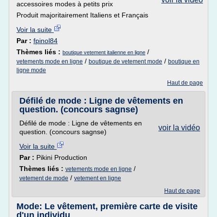
accessoires modes à petits prix
Produit majoritairement Italiens et Français
Voir la suite
Par :
fpinol84
Thèmes liés :
/
boutique vetement italienne en ligne
/
/
vetements mode en ligne
boutique de vetement mode
boutique en
ligne mode
Haut de page
Défilé de mode : Ligne de vêtements en
question. (concours sagnse)
Défilé de mode : Ligne de vêtements en
voir la vidéo
question. (concours sagnse)
Voir la suite
Par :
Pikini Production
Thèmes liés :
/
vetements mode en ligne
/
vetement de mode
vetement en ligne
Haut de page
Mode: Le vêtement, première carte de visite
d'un individu