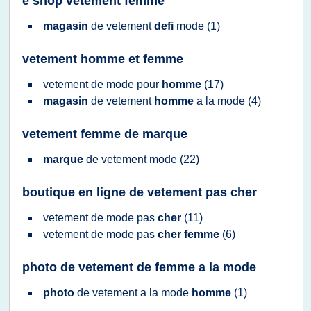
e shop vetement femme
magasin
de
vetement
defi
mode
(1)
vetement homme et femme
vetement
de
mode
pour
homme
(17)
magasin
de
vetement
homme
a la
mode
(4)
vetement femme de marque
marque
de
vetement mode
(22)
boutique en ligne de vetement pas cher
vetement
de
mode
pas
cher
(11)
vetement
de
mode
pas
cher femme
(6)
photo de vetement de femme a la mode
photo
de
vetement
a la
mode
homme
(1)