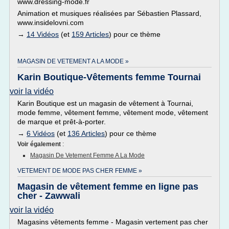
www.dressing-mode.fr
Animation et musiques réalisées par Sébastien Plassard,
www.insidelovni.com
→
14 Vidéos
(et
159 Articles
) pour ce thème
MAGASIN DE VETEMENT A LA MODE »
Karin Boutique-Vêtements femme Tournai
voir la vidéo
Karin Boutique est un magasin de vêtement à Tournai,
mode femme, vêtement femme, vêtement mode, vêtement
de marque et prêt-à-porter.
→
6 Vidéos
(et
136 Articles
) pour ce thème
Voir également
:
Magasin De Vetement Femme A La Mode
VETEMENT DE MODE PAS CHER FEMME »
Magasin de vêtement femme en ligne pas
cher - Zawwali
voir la vidéo
Magasins vêtements femme - Magasin vertement pas cher