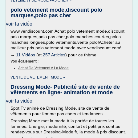
VETEMENT DE MODE PAS CHER »
polo vetement mode,discount polo
marques,polo pas cher
voir la vidéo
www.vendiscount.com Achat polo vetement mode,discount
polo marques,polo pas cher,polo manches courtes,polos
manches longues,polo vêtements,vente polo!Acheter au
meilleur prix polo vetement mode avec vendiscount.com!
→
11 Vidéos
(et
257 Articles
) pour ce thème
Voir également
:
Achat De Vetement A La Mode
VENTE DE VETEMENT MODE »
Dressing Mode- Publicité site de vente de
vêtements en ligne- animation et mode
voir la vidéo
Spot Tv animé de Dressing Mode, site de vente de
vêtements pour femme pas chers et tendances.
Dressing Mode met la mode à la portée de toutes les
femmes. Energie, modernité, confort et petit prix sont au
rendez-vous sur Dressing-Mode.fr, la mode à prix discount.