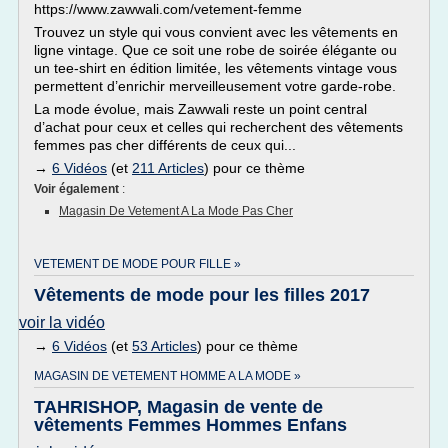
https://www.zawwali.com/vetement-femme
Trouvez un style qui vous convient avec les vêtements en
ligne vintage. Que ce soit une robe de soirée élégante ou
un tee-shirt en édition limitée, les vêtements vintage vous
permettent d’enrichir merveilleusement votre garde-robe.
La mode évolue, mais Zawwali reste un point central
d’achat pour ceux et celles qui recherchent des vêtements
femmes pas cher différents de ceux qui...
→
6 Vidéos
(et
211 Articles
) pour ce thème
Voir également
:
Magasin De Vetement A La Mode Pas Cher
VETEMENT DE MODE POUR FILLE »
Vêtements de mode pour les filles 2017
voir la vidéo
→
6 Vidéos
(et
53 Articles
) pour ce thème
MAGASIN DE VETEMENT HOMME A LA MODE »
TAHRISHOP, Magasin de vente de
vêtements Femmes Hommes Enfans