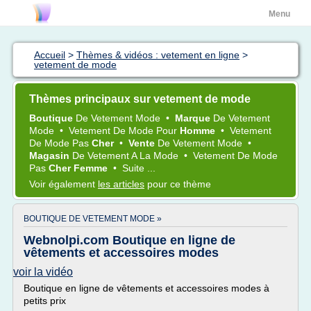
Menu
Accueil
>
Thèmes & vidéos : vetement en ligne
>
vetement de mode
Thèmes principaux sur vetement de mode
Boutique
De
Vetement Mode
•
Marque
De
Vetement
Mode
•
Vetement
De
Mode
Pour
Homme
•
Vetement
De
Mode
Pas
Cher
•
Vente
De
Vetement Mode
•
Magasin
De
Vetement
A La
Mode
•
Vetement
De
Mode
Pas
Cher Femme
•
Suite ...
Voir également
les articles
pour ce thème
BOUTIQUE DE VETEMENT MODE »
Webnolpi.com Boutique en ligne de
vêtements et accessoires modes
voir la vidéo
Boutique en ligne de vêtements et accessoires modes à
petits prix