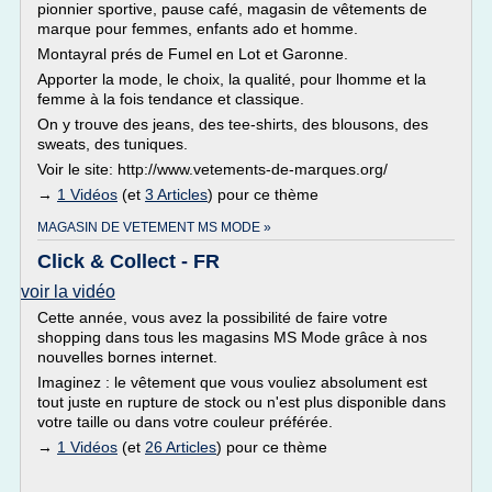
pionnier sportive, pause café, magasin de vêtements de
marque pour femmes, enfants ado et homme.
Montayral prés de Fumel en Lot et Garonne.
Apporter la mode, le choix, la qualité, pour lhomme et la
femme à la fois tendance et classique.
On y trouve des jeans, des tee-shirts, des blousons, des
sweats, des tuniques.
Voir le site: http://www.vetements-de-marques.org/
→
1 Vidéos
(et
3 Articles
) pour ce thème
MAGASIN DE VETEMENT MS MODE »
Click & Collect - FR
voir la vidéo
Cette année, vous avez la possibilité de faire votre
shopping dans tous les magasins MS Mode grâce à nos
nouvelles bornes internet.
Imaginez : le vêtement que vous vouliez absolument est
tout juste en rupture de stock ou n'est plus disponible dans
votre taille ou dans votre couleur préférée.
→
1 Vidéos
(et
26 Articles
) pour ce thème