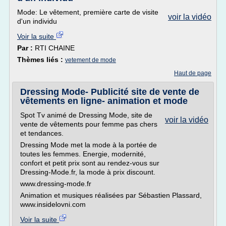
Mode: Le vêtement, première carte de visite
voir la vidéo
d'un individu
Voir la suite
Par :
RTI CHAINE
Thèmes liés :
vetement de mode
Haut de page
Dressing Mode- Publicité site de vente de
vêtements en ligne- animation et mode
Spot Tv animé de Dressing Mode, site de
voir la vidéo
vente de vêtements pour femme pas chers
et tendances.
Dressing Mode met la mode à la portée de
toutes les femmes. Energie, modernité,
confort et petit prix sont au rendez-vous sur
Dressing-Mode.fr, la mode à prix discount.
www.dressing-mode.fr
Animation et musiques réalisées par Sébastien Plassard,
www.insidelovni.com
Voir la suite