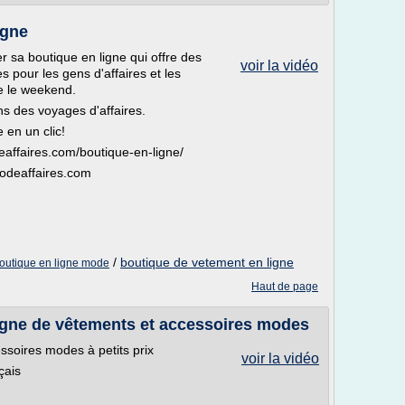
igne
er sa boutique en ligne qui offre des
voir la vidéo
pour les gens d'affaires et les
ue le weekend.
ns des voyages d'affaires.
en un clic!
eaffaires.com/boutique-en-ligne/
modeaffaires.com
/
boutique de vetement en ligne
outique en ligne mode
Haut de page
igne de vêtements et accessoires modes
ssoires modes à petits prix
voir la vidéo
çais