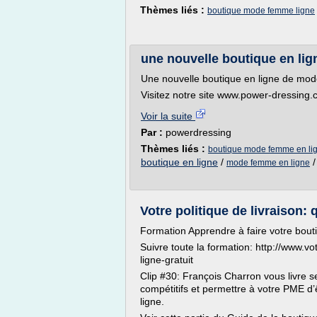
Thèmes liés :
boutique mode femme ligne
une nouvelle boutique en li
Une nouvelle boutique en ligne de m
Visitez notre site www.power-dressing
Voir la suite
Par :
powerdressing
Thèmes liés :
boutique mode femme en li
boutique en ligne
/
mode femme en ligne
Votre politique de livraison:
Formation Apprendre à faire votre bouti
Suivre toute la formation: http://www.vo
ligne-gratuit
Clip #30: François Charron vous livre ses
compétitifs et permettre à votre PME d’
ligne.