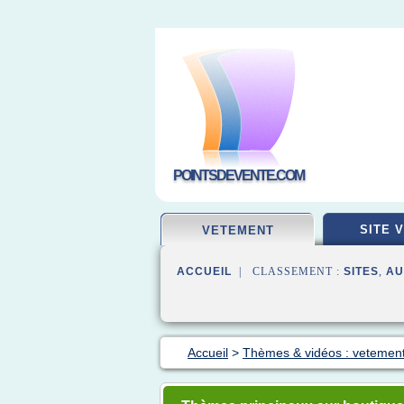
POINTSDEVENTE.COM
SITE 
VETEMENT
ACCUEIL
| CLASSEMENT :
SITES
,
AU
Accueil
>
Thèmes & vidéos : vetement