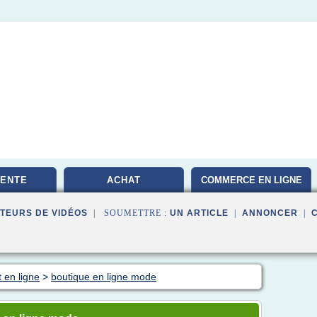
VENTE
ACHAT
COMMERCE EN LIGNE
TEURS DE VIDÉOS
| SOUMETTRE :
UN ARTICLE
|
ANNONCER
|
 en ligne
>
boutique en ligne mode