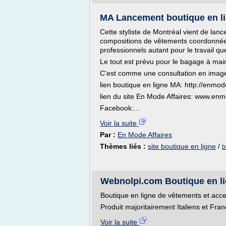
MA Lancement boutique en l
Cette styliste de Montréal vient de lanc
compositions de vêtements coordonnées 
professionnels autant pour le travail q
Le tout est prévu pour le bagage à mai
C'est comme une consultation en image 
lien boutique en ligne MA: http://enmod
lien du site En Mode Affaires: www.en
Facebook:...
Voir la suite
Par :
En Mode Affaires
Thèmes liés :
site boutique en ligne
/
b
Webnolpi.com Boutique en l
Boutique en ligne de vêtements et acce
Produit majoritairement Italiens et Fran
Voir la suite