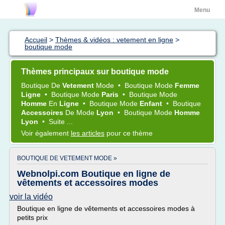
Menu
Accueil
>
Thèmes & vidéos : vetement en ligne
>
boutique mode
Thèmes principaux sur boutique mode
Boutique
De
Vetement
Mode
•
Boutique Mode
Femme
Ligne
•
Boutique Mode
Paris
•
Boutique Mode
Homme
En
Ligne
•
Boutique Mode
Enfant
•
Boutique
Accessoires
De
Mode
Lyon
•
Boutique Mode
Homme
Lyon
•
Suite ...
Voir également
les articles
pour ce thème
BOUTIQUE DE VETEMENT MODE »
Webnolpi.com Boutique en ligne de
vêtements et accessoires modes
voir la vidéo
Boutique en ligne de vêtements et accessoires modes à
petits prix