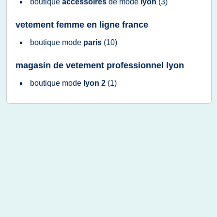
boutique
accessoires
de
mode
lyon
(3)
vetement femme en ligne france
boutique mode
paris
(10)
magasin de vetement professionnel lyon
boutique mode
lyon 2
(1)