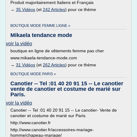
Produit majoritairement Italiens et Français
→
35 Vidéos
(et
242 Articles
) pour ce thème
BOUTIQUE MODE FEMME LIGNE »
Mikaela tendance mode
voir la vidéo
boutique en ligne de vêtements femme pas cher
www.mikaela-tendance-mode.com
→
31 Vidéos
(et
262 Articles
) pour ce thème
BOUTIQUE MODE PARIS »
Canotier -- Tel :01 40 20 91 15 -- Le canotier
vente de canotier et costume de marié sur
Paris.
voir la vidéo
Canotier -- Tel :01 40 20 91 15 -- Le canotier- Vente de
canotier et costume de marié sur Paris.
http://www.canotier.fr
http://www.canotier.fr/accessoires-mariage-
homme/chapeau-mariage/