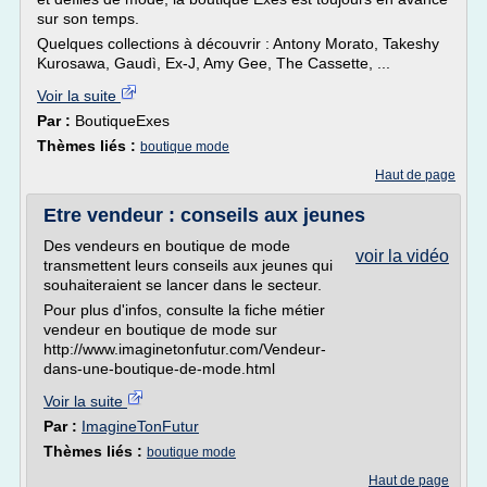
sur son temps.
Quelques collections à découvrir : Antony Morato, Takeshy
Kurosawa, Gaudì, Ex-J, Amy Gee, The Cassette, ...
Voir la suite
Par :
BoutiqueExes
Thèmes liés :
boutique mode
Haut de page
Etre vendeur : conseils aux jeunes
Des vendeurs en boutique de mode
voir la vidéo
transmettent leurs conseils aux jeunes qui
souhaiteraient se lancer dans le secteur.
Pour plus d'infos, consulte la fiche métier
vendeur en boutique de mode sur
http://www.imaginetonfutur.com/Vendeur-
dans-une-boutique-de-mode.html
Voir la suite
Par :
ImagineTonFutur
Thèmes liés :
boutique mode
Haut de page