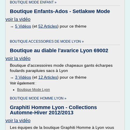
BOUTIQUE MODE ENFANT »
Boutique Enfants-Ados - Setlakwe Mode
voir la vidéo
→
5 Vidéos
(et
52 Articles
) pour ce thème
BOUTIQUE ACCESSOIRES DE MODE LYON »
Boutique au diable l'avarice Lyon 69002
voir la vidéo
Boutique d'accessoires mode chapeaux gants écharpes
foulards parapluies sacs à Lyon
→
3 Vidéos
(et
12 Articles
) pour ce thème
Voir également
:
Boutique Mode Lyon
BOUTIQUE MODE HOMME LYON »
Graphiti Homme Lyon - Collections
Automne-Hiver 2012/2013
voir la vidéo
Les équipes de la boutique Graphiti Homme à Lyon vous