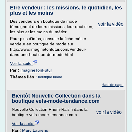
Etre vendeur : les missions, le quotidien, les
plus et les moins
Des vendeurs en boutique de mode
voir la vidéo
témoignent de leurs missions, leur quotidien,
les plus et les moins du métier.
Pour plus d'infos, consulte la fiche métier
vendeur en boutique de mode sur
http://www.imaginetonfutur.com/Vendeur-
dans-une-boutique-de-mode.html
Voir la suite
Par :
ImagineTonFutur
Thèmes liés :
boutique mode
Haut de page
Bientôt Nouvelle Collection dans la
boutique vets-mode-tendance.com
Nouvelle Collection Rhum-Raisin dans la
voir la vidéo
boutique vets-mode-tendance.com
Voir la suite
Par :
Marc Laurens