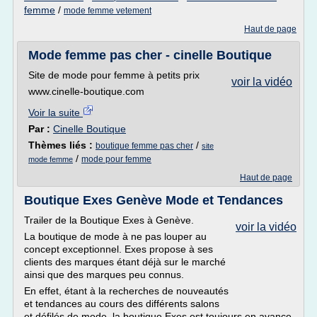
femme
/
mode femme vetement
Haut de page
Mode femme pas cher - cinelle Boutique
Site de mode pour femme à petits prix
voir la vidéo
www.cinelle-boutique.com
Voir la suite
Par :
Cinelle Boutique
Thèmes liés :
/
boutique femme pas cher
site
/
mode pour femme
mode femme
Haut de page
Boutique Exes Genève Mode et Tendances
Trailer de la Boutique Exes à Genève.
voir la vidéo
La boutique de mode à ne pas louper au
concept exceptionnel. Exes propose à ses
clients des marques étant déjà sur le marché
ainsi que des marques peu connus.
En effet, étant à la recherches de nouveautés
et tendances au cours des différents salons
et défilés de mode, la boutique Exes est toujours en avance