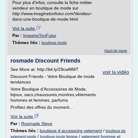
Pour plus d'infos, consulte la fiche métier
vendeur en boutique de mode sur
http://www.imaginetonfutur.com/Vendeur-
dans-une-boutique-de-mode.html
Voir la suite
Par :
ImagineTonFutur
Thèmes liés :
boutique mode
Haut de page
rosmade Discount Friends
See More at: http://bit.ly/29cwMMT
voir la vidéo
Discount Friends - Votre Boutique de mode
tendances
Votre Boutique d'Accessoires de Mode,
bijoux, sacs,chaussures,montres,vêtements
hommes et femmes, parfums.
Profitez des offres du moment...
Voir la suite
Par :
Rosmade Steve
Thèmes liés :
boutique d accessoire vetement
/
boutique de
/
/
vetement homme et
vetement mode
boutique mode femme