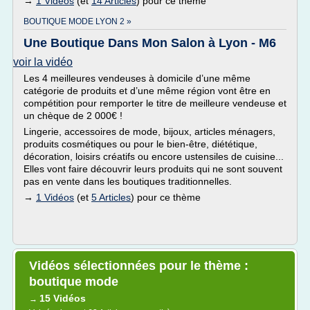
→
1 Vidéos
(et
14 Articles
) pour ce thème
BOUTIQUE MODE LYON 2 »
Une Boutique Dans Mon Salon à Lyon - M6
voir la vidéo
Les 4 meilleures vendeuses à domicile d’une même
catégorie de produits et d’une même région vont être en
compétition pour remporter le titre de meilleure vendeuse et
un chèque de 2 000€ !
Lingerie, accessoires de mode, bijoux, articles ménagers,
produits cosmétiques ou pour le bien-être, diététique,
décoration, loisirs créatifs ou encore ustensiles de cuisine...
Elles vont faire découvrir leurs produits qui ne sont souvent
pas en vente dans les boutiques traditionnelles.
→
1 Vidéos
(et
5 Articles
) pour ce thème
Vidéos sélectionnées pour le thème :
boutique mode
15 Vidéos
→