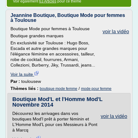
Voir également
63 Articles
pour ce thème
Jeannine Boutique, Boutique Mode pour femmes
à Toulouse
Boutique Mode pour femmes à Toulouse
voir la vidéo
Boutique grandes marques
En exclusivité sur Toulouse : Hugo Boss,
Escada et autre grandes marques pour
l'élégance féminine en accessoires, tailleur,
robe de cocktail, fourrures, Armani,
Collezioni, Burberry, Jiky, Trussardi, jeans...
Voir la suite
Par :
toulousew
Thèmes liés :
/
boutique mode femme
mode pour femme
Boutique Mod'L et l'Homme Mod'L
Novembre 2014
Découvrez les arrivages dans vos
voir la vidéo
boutiques Mod'l prêt à porter féminin et
L'Homme Mod'L pour ces Messieurs à Pont
à Marcq