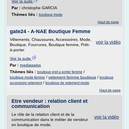
Voir la suite
Par :
christophe GARCIA
Thèmes liés :
boutique mode
Haut de page
gate24 - A-NAE Boutique Femme
Vêtements, Chaussures, Accessoires, Mode,
voir la vidéo
Boutique, Fourrures, Boutique femme, Prêt-
à-porter
Voir la suite
Par :
mediaswiss
Thèmes liés :
/
boutique pret a porter femme
/
vetement femme boutique
/
boutique mode femme
boutique
/
accessoire vetement
boutique de vetement mode
Haut de page
Etre vendeur : relation client et
communication
Le rôle de la relation client et de la
voir la vidéo
communication dans le métier de vendeur
en boutique de mode.