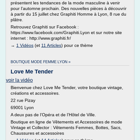
présentent les tendances de la mode masculine à venir
pour l'automne prochain. Des nouvelles pièces à découvrir
à partir du 15 juillet chez Graphiti Homme à Lyon, 8 rue du
plâtre.
Retrouvez Graphiti sur Facebook :
https://www.facebook.com/Graphiti.Lyon et sur notre site
internet : http://www.graphiti.fr/
→
1 Vidéos
(et
11 Articles
) pour ce thème
BOUTIQUE MODE FEMME LYON »
Love Me Tender
voir la vidéo
Bienvenue chez Love Me Tender, votre boutique vintage,
créations et accessoires.
22 rue Pizay
69001 Lyon
A deux pas de l’Opéra et de l’Hôtel de Ville.
Boutique en ligne de Vêtements et Accessoires de mode
Vintage et Collector : Vêtements Femmes, Bottes, Sacs,
Chaussures et accessoires