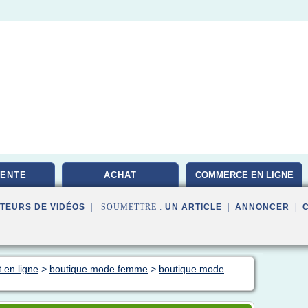
VENTE
ACHAT
COMMERCE EN LIGNE
TEURS DE VIDÉOS
| SOUMETTRE :
UN ARTICLE
|
ANNONCER
|
 en ligne
>
boutique mode femme
>
boutique mode