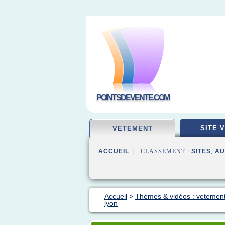
POINTSDEVENTE.COM
SITE 
VETEMENT
ACCUEIL
| CLASSEMENT :
SITES
,
AU
Accueil
>
Thèmes & vidéos : vetement
lyon