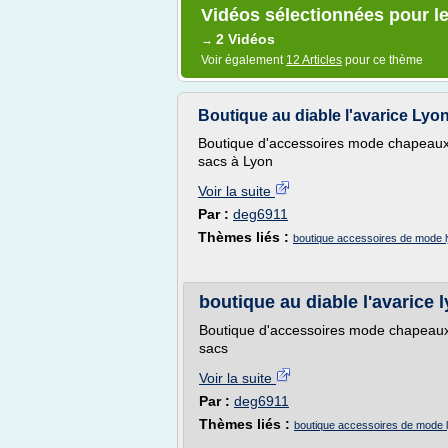
Vidéos sélectionnées pour l
2 Vidéos
→
Voir également
12 Articles
pour ce thème
Boutique au diable l'avarice Lyo
Boutique d'accessoires mode chapeaux 
sacs à Lyon
Voir la suite
Par :
deg6911
Thèmes liés :
boutique accessoires de mode 
boutique au diable l'avarice 
Boutique d'accessoires mode chapeaux
sacs
Voir la suite
Par :
deg6911
Thèmes liés :
boutique accessoires de mode 