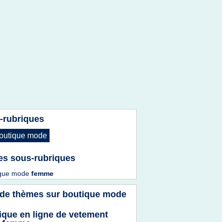
-rubriques
outique mode
es sous-rubriques
ique mode
femme
 de thèmes sur
boutique mode
ique en ligne de vetement