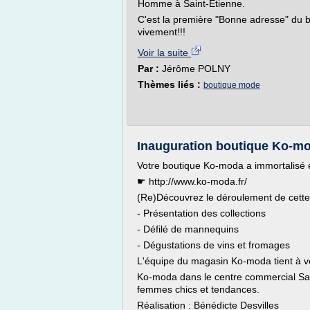
Homme à Saint-Etienne.
C'est la première "Bonne adresse" du
vivement!!!
Voir la suite
Par :
Jérôme POLNY
Thèmes liés :
boutique mode
Inauguration boutique Ko-m
Votre boutique Ko-moda a immortalisé e
☛ http://www.ko-moda.fr/
(Re)Découvrez le déroulement de cette 
- Présentation des collections
- Défilé de mannequins
- Dégustations de vins et fromages
L'équipe du magasin Ko-moda tient à v
Ko-moda dans le centre commercial Saint
femmes chics et tendances.
Réalisation : Bénédicte Desvilles