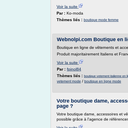
Voir la suite
Par :
Ko-moda
Thèmes liés :
boutique mode femme
Webnolpi.com Boutique en l
Boutique en ligne de vêtements et acce
Produit majoritairement Italiens et Fran
Voir la suite
Par :
fpinol84
Thèmes liés :
boutique vetement italienne en l
/
vetement mode
boutique en ligne mode
Votre boutique dame, access
page ?
Votre boutique dame, accessoires et v
possible grâce à l'agence de référence
Voir la suite