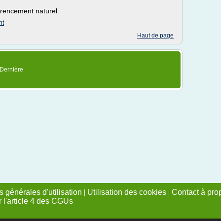
rencement naturel
nt
Haut de page
 Dernière
 générales d'utilisation
|
Utilisation des cookies
|
Contact à pro
r l'article 4 des CGUs