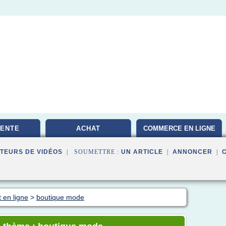
VENTE
ACHAT
COMMERCE EN LIGNE
TEURS DE VIDÉOS
| SOUMETTRE :
UN ARTICLE
|
ANNONCER
|
 en ligne
>
boutique mode