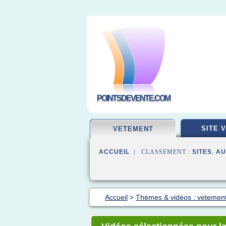
POINTSDEVENTE.COM
SITE 
VETEMENT
ACCUEIL
| CLASSEMENT :
SITES
,
AU
Accueil
>
Thèmes & vidéos : vetement