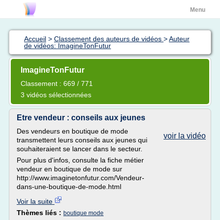
Menu
Accueil
>
Classement des auteurs de vidéos
>
Auteur
de vidéos: ImagineTonFutur
ImagineTonFutur
Classement : 669 / 771
3 vidéos sélectionnées
Etre vendeur : conseils aux jeunes
Des vendeurs en boutique de mode
voir la vidéo
transmettent leurs conseils aux jeunes qui
souhaiteraient se lancer dans le secteur.
Pour plus d'infos, consulte la fiche métier
vendeur en boutique de mode sur
http://www.imaginetonfutur.com/Vendeur-
dans-une-boutique-de-mode.html
Voir la suite
Thèmes liés :
boutique mode