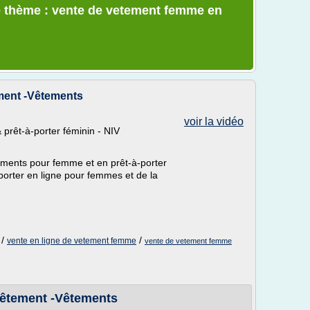
e thème : vente de vetement femme en
ement -Vêtements
voir la vidéo
prêt-à-porter féminin - NIV
tements pour femme et en prêt-à-porter
-porter en ligne pour femmes et de la
/
/
vente en ligne de vetement femme
vente de vetement femme
 Vêtement -Vêtements