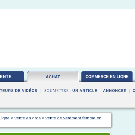
VENTE
COMMERCE EN LIGNE
ACHAT
TEURS DE VIDÉOS
| SOUMETTRE :
UN ARTICLE
|
ANNONCER
|
ligne
>
vente en gros
>
vente de vetement femme en