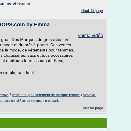
homme et femme
Haut de page
HOPS.com by Emma
voir la vidéo
 gros. Des Marques de grossistes en
la mode et du prêt-à-porter. Des ventes
 de la mode, de vêtements pour femmes,
 chaussures, sacs et tous accessoires
t meilleurs fournisseurs de Paris,
simple, rapide et...
/
/
vente en ligne vetement de marque femme
 femme
vente de
/
professionnel
achat vetement gros paris
Haut de page