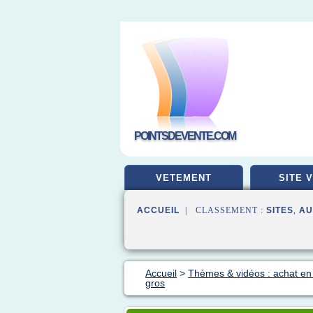
POINTSDEVENTE.COM
VETEMENT
SITE 
ACCUEIL
| CLASSEMENT :
SITES
,
AU
Accueil
>
Thèmes & vidéos : achat en 
gros