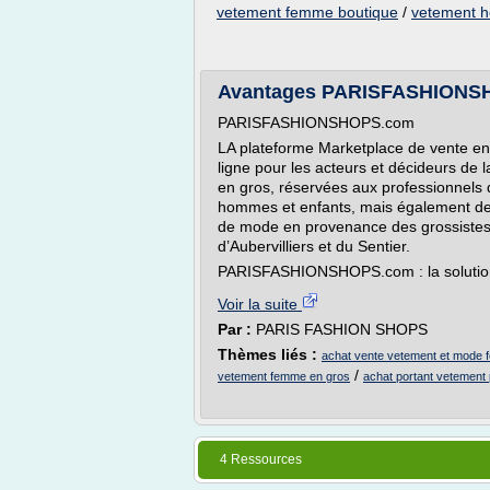
vetement femme boutique
/
vetement 
Avantages PARISFASHIONS
PARISFASHIONSHOPS.com
LA plateforme Marketplace de vente en
ligne pour les acteurs et décideurs de 
en gros, réservées aux professionnels
hommes et enfants, mais également des
de mode en provenance des grossistes e
d’Aubervilliers et du Sentier.
PARISFASHIONSHOPS.com : la solution 
Voir la suite
Par :
PARIS FASHION SHOPS
Thèmes liés :
achat vente vetement et mode
/
vetement femme en gros
achat portant vetement 
4 Ressources