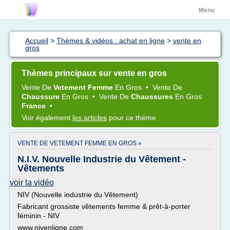
Menu
Accueil
>
Thèmes & vidéos : achat en ligne
>
vente en
gros
Thèmes principaux sur vente en gros
Vente
De
Vetement Femme
En
Gros
•
Vente
De
Chaussure
En
Gros
•
Vente
De
Chaussures
En
Gros
France
•
Voir également
les articles
pour ce thème
VENTE DE VETEMENT FEMME EN GROS »
N.I.V. Nouvelle Industrie du Vêtement -
Vêtements
voir la vidéo
NIV (Nouvelle industrie du Vêtement)
Fabricant grossiste vêtements femme & prêt-à-porter
féminin - NIV
www.nivenligne.com