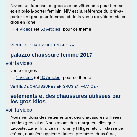
Niv est un fabricant et grossiste en vêtements pour femme
et en prêt-à-porter féminin. NIV est la référence du prêt-à-
porter en ligne pour femmes et de la vente de vêtements en
gros en ligne.
→
4 Vidéos
(et
53 Articles
) pour ce thème
VENTE DE CHAUSSURE EN GROS »
palazzo chaussure femme 2017
voir la vidéo
vente en gros
→
1 Vidéos
(et
30 Articles
) pour ce thème
VENTE DE CHAUSSURES EN GROS EN FRANCE »
vêtements et des chaussures utilisées par
les gros kilos
voir la vidéo
Nous vendons des vêtements et des chaussures utilisées
par les gros kilos. Nous avons des marques telles que
Lacoste, Zara, hm, Levis, Tommy Hilfiger, etc. . . classé par
crème, qualités supplémentaires, première, deuxième,