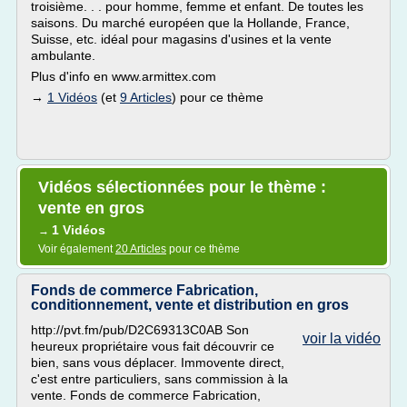
troisième. . . pour homme, femme et enfant. De toutes les
saisons. Du marché européen que la Hollande, France,
Suisse, etc. idéal pour magasins d'usines et la vente
ambulante.
Plus d'info en www.armittex.com
→
1 Vidéos
(et
9 Articles
) pour ce thème
Vidéos sélectionnées pour le thème :
vente en gros
1 Vidéos
→
Voir également
20 Articles
pour ce thème
Fonds de commerce Fabrication,
conditionnement, vente et distribution en gros
http://pvt.fm/pub/D2C69313C0AB Son
voir la vidéo
heureux propriétaire vous fait découvrir ce
bien, sans vous déplacer. Immovente direct,
c'est entre particuliers, sans commission à la
vente. Fonds de commerce Fabrication,