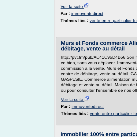
Voir la suite
Par :
immoventedirect
Thèmes liés :
vente entre particulier
Murs et Fonds commerce Alim
débitage, vente au détail
http://pvt.fm/pub/AC41C95D4B66 Son he
ce bien, sans vous déplacer. Immovente d
commission à la vente. Murs et Fonds 
centre de débitage, vente au détail
GASPÉSIE. Commerce alimentation murs
débitage et vente au détail. Maison de f
ou pour consulter l'ensemble de nos off
Voir la suite
Par :
immoventedirect
Thèmes liés :
vente entre particulier
Immobilier 100% entre parti