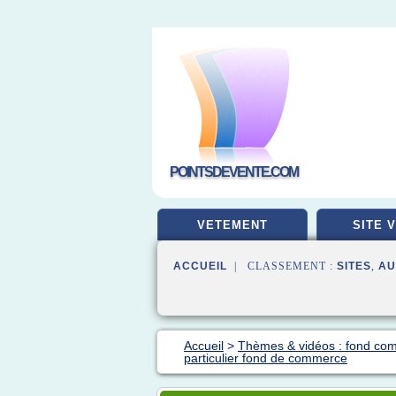
POINTSDEVENTE.COM
VETEMENT
SITE 
ACCUEIL
| CLASSEMENT :
SITES
,
AU
Accueil
>
Thèmes & vidéos : fond co
particulier fond de commerce