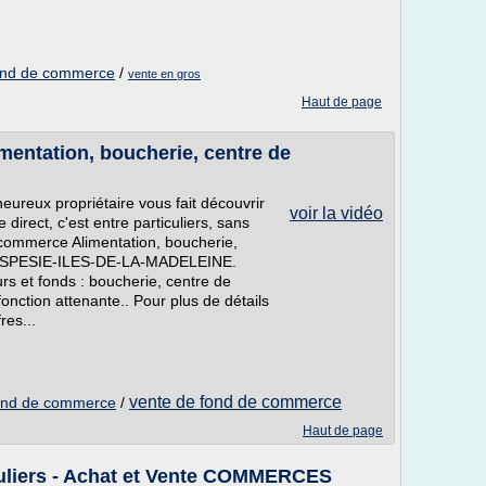
 fond de commerce
/
vente en gros
Haut de page
entation, boucherie, centre de
ureux propriétaire vous fait découvrir
voir la vidéo
irect, c'est entre particuliers, sans
commerce Alimentation, boucherie,
. GASPESIE-ILES-DE-LA-MADELEINE.
 et fonds : boucherie, centre de
onction attenante.. Pour plus de détails
res...
vente de fond de commerce
 fond de commerce
/
Haut de page
culiers - Achat et Vente COMMERCES