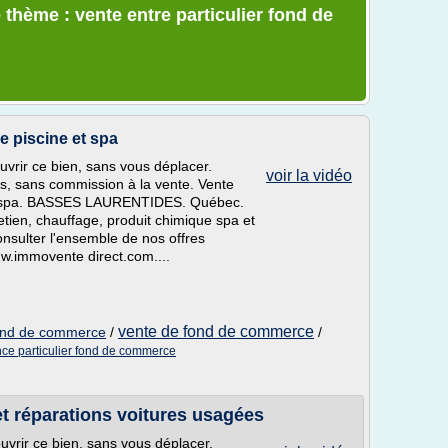
 thème : vente entre particulier fond de
 piscine et spa
uvrir ce bien, sans vous déplacer.
voir la vidéo
ers, sans commission à la vente. Vente
et spa. BASSES LAURENTIDES. Québec.
tien, chauffage, produit chimique spa et
onsulter l'ensemble de nos offres
s w.immovente direct.com....
vente de fond de commerce
 fond de commerce
/
/
ce particulier fond de commerce
 réparations voitures usagées
uvrir ce bien, sans vous déplacer.