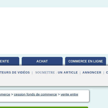
VENTE
ACHAT
COMMERCE EN LIGNE
TEURS DE VIDÉOS
| SOUMETTRE :
UN ARTICLE
|
ANNONCER
|
mmerce
>
cession fonds de commerce
>
vente entre