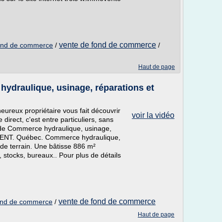
vente de fond de commerce
 fond de commerce
/
/
Haut de page
ydraulique, usinage, réparations et
reux propriétaire vous fait découvrir
voir la vidéo
irect, c'est entre particuliers, sans
 de Commerce hydraulique, usinage,
RENT. Québec. Commerce hydraulique,
 de terrain. Une bâtisse 886 m²
, stocks, bureaux.. Pour plus de détails
vente de fond de commerce
 fond de commerce
/
Haut de page