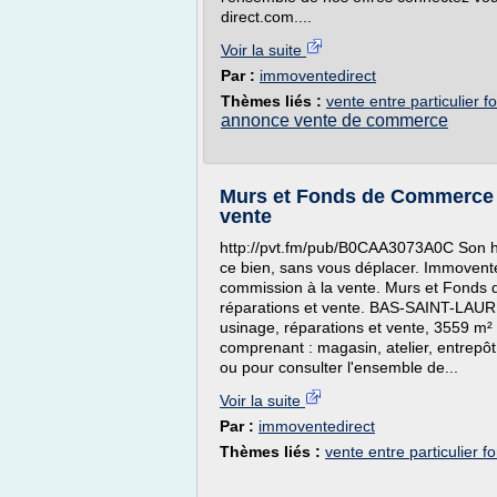
direct.com....
Voir la suite
Par :
immoventedirect
Thèmes liés :
vente entre particulier
annonce vente de commerce
Murs et Fonds de Commerce h
vente
http://pvt.fm/pub/B0CAA3073A0C Son heu
ce bien, sans vous déplacer. Immovente d
commission à la vente. Murs et Fonds
réparations et vente. BAS-SAINT-LAU
usinage, réparations et vente, 3559 m²
comprenant : magasin, atelier, entrepôt
ou pour consulter l'ensemble de...
Voir la suite
Par :
immoventedirect
Thèmes liés :
vente entre particulier