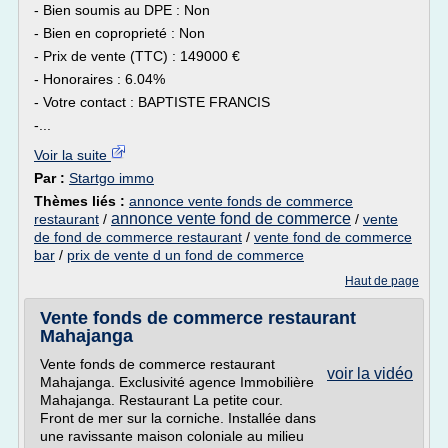
- Bien soumis au DPE : Non
- Bien en coproprieté : Non
- Prix de vente (TTC) : 149000 €
- Honoraires : 6.04%
- Votre contact : BAPTISTE FRANCIS
-...
Voir la suite
Par :
Startgo immo
Thèmes liés :
annonce vente fonds de commerce
annonce vente fond de commerce
restaurant
/
/
vente
de fond de commerce restaurant
/
vente fond de commerce
bar
/
prix de vente d un fond de commerce
Haut de page
Vente fonds de commerce restaurant
Mahajanga
Vente fonds de commerce restaurant
voir la vidéo
Mahajanga. Exclusivité agence Immobilière
Mahajanga. Restaurant La petite cour.
Front de mer sur la corniche. Installée dans
une ravissante maison coloniale au milieu