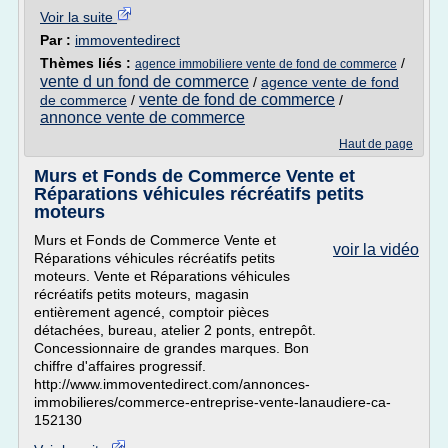
Voir la suite
Par :
immoventedirect
Thèmes liés :
/
agence immobiliere vente de fond de commerce
vente d un fond de commerce
/
agence vente de fond
vente de fond de commerce
de commerce
/
/
annonce vente de commerce
Haut de page
Murs et Fonds de Commerce Vente et
Réparations véhicules récréatifs petits
moteurs
Murs et Fonds de Commerce Vente et
voir la vidéo
Réparations véhicules récréatifs petits
moteurs. Vente et Réparations véhicules
récréatifs petits moteurs, magasin
entièrement agencé, comptoir pièces
détachées, bureau, atelier 2 ponts, entrepôt.
Concessionnaire de grandes marques. Bon
chiffre d'affaires progressif.
http://www.immoventedirect.com/annonces-
immobilieres/commerce-entreprise-vente-lanaudiere-ca-
152130