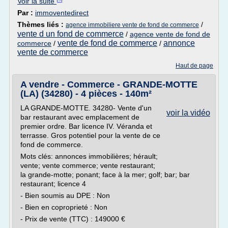
Voir la suite
Par :
immoventedirect
Thèmes liés :
/
agence immobiliere vente de fond de commerce
vente d un fond de commerce
/
agence vente de fond de
vente de fond de commerce
annonce
commerce
/
/
vente de commerce
Haut de page
A vendre - Commerce - GRANDE-MOTTE
(LA) (34280) - 4 pièces - 140m²
LA GRANDE-MOTTE. 34280- Vente d'un
voir la vidéo
bar restaurant avec emplacement de
premier ordre. Bar licence IV. Véranda et
terrasse. Gros potentiel pour la vente de ce
fond de commerce.
Mots clés: annonces immobilières; hérault;
vente; vente commerce; vente restaurant;
la grande-motte; ponant; face à la mer; golf; bar; bar
restaurant; licence 4
- Bien soumis au DPE : Non
- Bien en coproprieté : Non
- Prix de vente (TTC) : 149000 €