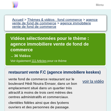
Menu
Accueil
>
Thèmes & vidéos : fond commerce
>
agence
vente de fond de commerce
>
agence immobiliere
vente de fond de commerce
Vidéos sélectionnées pour le thème :
agence immobiliere vente de fond de
commerce
36 Vidéos
→
Voir également
111 Articles
pour ce thème
restaurant vente F.C (agence immobiliere keskes)
vente fond de commerce restaurant sur le
voir la vidéo
boulevard Hédi Nouira Ennasr, dans un bon
emplacement situé dans un quartier très
attractif.à moins de trois cent mètres des
centres administratifs et commerciaux.
clientèles fidèles ainsi que des lycéens
ouvriers et des personnes de passage.