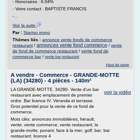
- Honoraires : 6.04%
- Votre contact : BAPTISTE FRANCIS
-...
Voir la suite
Par :
Startgo immo
Thèmes liés :
annonce vente fonds de commerce
annonces vente fond commerce
restaurant
/
/
vente
de fond de commerce restaurant
/
vente fond de
commerce bar
/
vente bar restaurant
Haut de page
A vendre - Commerce - GRANDE-MOTTE
(LA) (34280) - 4 pièces - 140m²
LA GRANDE-MOTTE. 34280- Vente d'un bar
voir la vidéo
restaurant avec emplacement de premier
ordre. Bar licence IV. Véranda et terrasse.
Gros potentiel pour la vente de ce fond de
commerce.
Mots clés: annonces immobilières; hérault;
vente; vente commerce; vente restaurant; la
grande-motte; ponant; face à la mer; golf; bar; bar
restaurant; licence 4