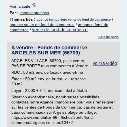
Voir la suite
Par :
immoventedirect
Thèmes liés :
/
agence immobiliere vente de fond de commerce
agence vente de fond de commerce
/
annonce fond de
vente de fond de commerce
commerce
/
Haut de page
A vendre - Fonds de commerce -
ARGELES SUR MER (66700)
ARGELES VILLAGE, 66700, plein centre,
voir la vidéo
PAS DE PORTE tous commerces à Vendre.
RDC : 80 m2 env. de locaux avec vitrine
Etage : 50 m2 env. de bureaux + terrasse
30 m2
Loyer : 2.000 € H.T. mensuel, Bail à établir
Situation exceptionnelle, nombreuses possibilités !
contactez notre Agence immobiliere pour vous renseigner
sur les ventes de Fonds de Commerce, pas de portes et
baux commerciaux sur Argeles plage ou village.
https://www.immobilier-66.fr/fiches/vente/fond-
commerce/argeles-sur-mer/10472