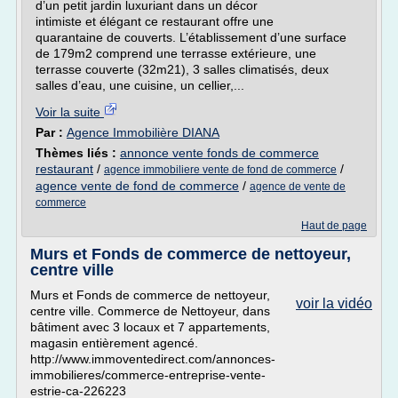
d’un petit jardin luxuriant dans un décor
intimiste et élégant ce restaurant offre une
quarantaine de couverts. L’établissement d’une surface
de 179m2 comprend une terrasse extérieure, une
terrasse couverte (32m21), 3 salles climatisés, deux
salles d’eau, une cuisine, un cellier,...
Voir la suite
Par :
Agence Immobilière DIANA
Thèmes liés :
annonce vente fonds de commerce
restaurant
/
/
agence immobiliere vente de fond de commerce
agence vente de fond de commerce
/
agence de vente de
commerce
Haut de page
Murs et Fonds de commerce de nettoyeur,
centre ville
Murs et Fonds de commerce de nettoyeur,
voir la vidéo
centre ville. Commerce de Nettoyeur, dans
bâtiment avec 3 locaux et 7 appartements,
magasin entièrement agencé.
http://www.immoventedirect.com/annonces-
immobilieres/commerce-entreprise-vente-
estrie-ca-226223