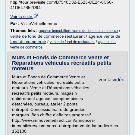
http://tour.previsite.com/B7540D32-E525-DE24-0C66-
41D647B52D94
Voir la suite
Par :
VisiteVirtuelleImmo
Thèmes liés :
/
agence immobiliere vente de fond de commerce
vente de fond de commerce restaurant
/
agence vente de
fond de commerce
/
/
vente de fond de restaurant
agence de
vente de commerce
Murs et Fonds de Commerce Vente et
Réparations véhicules récréatifs petits
moteurs
Murs et Fonds de Commerce Vente et
voir la vidéo
Réparations véhicules récréatifs petits
moteurs. Vente et Réparations véhicules
récréatifs petits moteurs, magasin
entièrement agencé, comptoir pièces
détachées, bureau, atelier 2 ponts,
entrepôt. Concessionnaire de grandes
marques. Bon chiffre d'affaires progressif.
http://www.immoventedirect.com/annonces-
immobilieres/commerce-entreprise-vente-lanaudiere-ca-
152130