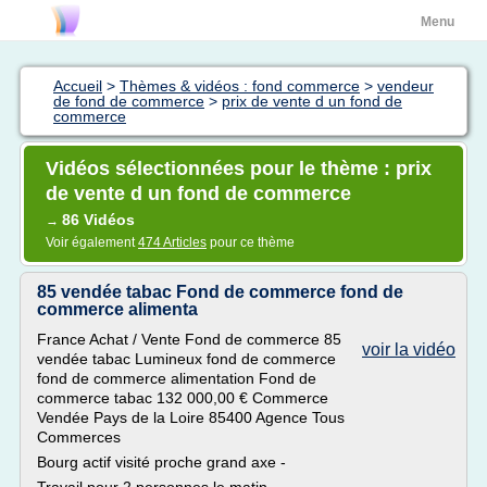
Menu
Accueil
>
Thèmes & vidéos : fond commerce
>
vendeur
de fond de commerce
>
prix de vente d un fond de
commerce
Vidéos sélectionnées pour le thème : prix
de vente d un fond de commerce
86 Vidéos
→
Voir également
474 Articles
pour ce thème
85 vendée tabac Fond de commerce fond de
commerce alimenta
France Achat / Vente Fond de commerce 85
voir la vidéo
vendée tabac Lumineux fond de commerce
fond de commerce alimentation Fond de
commerce tabac 132 000,00 € Commerce
Vendée Pays de la Loire 85400 Agence Tous
Commerces
Bourg actif visité proche grand axe -