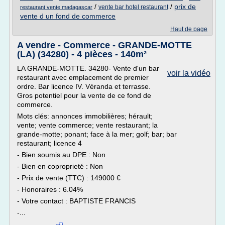
/
/
prix de
vente bar hotel restaurant
restaurant vente madagascar
vente d un fond de commerce
Haut de page
A vendre - Commerce - GRANDE-MOTTE
(LA) (34280) - 4 pièces - 140m²
LA GRANDE-MOTTE. 34280- Vente d'un bar
voir la vidéo
restaurant avec emplacement de premier
ordre. Bar licence IV. Véranda et terrasse.
Gros potentiel pour la vente de ce fond de
commerce.
Mots clés: annonces immobilières; hérault;
vente; vente commerce; vente restaurant; la
grande-motte; ponant; face à la mer; golf; bar; bar
restaurant; licence 4
- Bien soumis au DPE : Non
- Bien en coproprieté : Non
- Prix de vente (TTC) : 149000 €
- Honoraires : 6.04%
- Votre contact : BAPTISTE FRANCIS
-...