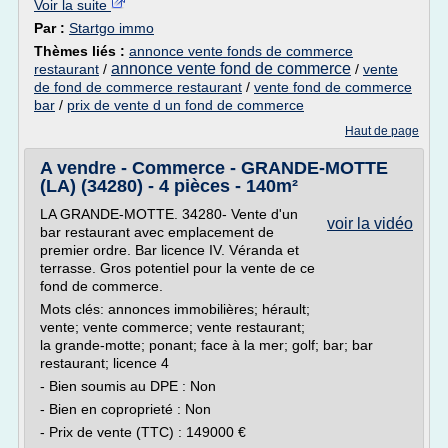
Voir la suite
Par :
Startgo immo
Thèmes liés :
annonce vente fonds de commerce
annonce vente fond de commerce
restaurant
/
/
vente
de fond de commerce restaurant
/
vente fond de commerce
bar
/
prix de vente d un fond de commerce
Haut de page
A vendre - Commerce - GRANDE-MOTTE
(LA) (34280) - 4 pièces - 140m²
LA GRANDE-MOTTE. 34280- Vente d'un
voir la vidéo
bar restaurant avec emplacement de
premier ordre. Bar licence IV. Véranda et
terrasse. Gros potentiel pour la vente de ce
fond de commerce.
Mots clés: annonces immobilières; hérault;
vente; vente commerce; vente restaurant;
la grande-motte; ponant; face à la mer; golf; bar; bar
restaurant; licence 4
- Bien soumis au DPE : Non
- Bien en coproprieté : Non
- Prix de vente (TTC) : 149000 €