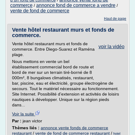
d un fond de commerce
/
commerce
annonce fond de commerce a vendre
/
/
vente de fond de commerce
Haut de page
Vente hôtel restaurant murs et fonds de
commerce.
Vente hôtel restaurant murs et fonds de
voir la vidéo
commerce. Entre Diego-Suarez et Raména
plage.
Nous mettons en vente un bel
établissement commercial bord de route et
bord de mer sur un terrain tiré-borné de 8
000m², 8 bungalows climatisés, restaurant,
bar, piscine, eau et électricité, groupe électrogène de
secours. Tout le matériel nécessaire au fonctionnement.
Site Internet. Possibilité d’extension et activités de loisirs
nautiques à développer. Unique sur la région pieds
dans...
Voir la suite
Par :
jean victor
Thèmes liés :
annonce vente fonds de commerce
restaurant
/
vente de fond de commerce restaurant
/
hotel