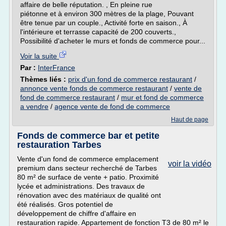
affaire de belle réputation. , En pleine rue
piétonne et à environ 300 mètres de la plage, Pouvant
être tenue par un couple., Activité forte en saison., À
l'intérieure et terrasse capacité de 200 couverts.,
Possibilité d'acheter le murs et fonds de commerce pour...
Voir la suite
Par :
InterFrance
Thèmes liés :
prix d'un fond de commerce restaurant
/
annonce vente fonds de commerce restaurant
/
vente de
fond de commerce restaurant
/
mur et fond de commerce
a vendre
/
agence vente de fond de commerce
Haut de page
Fonds de commerce bar et petite
restauration Tarbes
Vente d'un fond de commerce emplacement
voir la vidéo
premium dans secteur recherché de Tarbes
80 m² de surface de vente + patio. Proximité
lycée et administrations. Des travaux de
rénovation avec des matériaux de qualité ont
été réalisés. Gros potentiel de
développement de chiffre d'affaire en
restauration rapide. Appartement de fonction T3 de 80 m² le