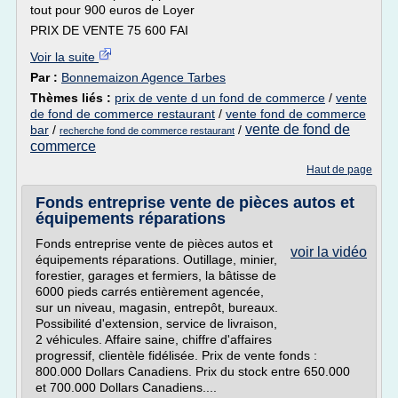
tout pour 900 euros de Loyer
PRIX DE VENTE 75 600 FAI
Voir la suite
Par :
Bonnemaizon Agence Tarbes
Thèmes liés :
prix de vente d un fond de commerce
/
vente
de fond de commerce restaurant
/
vente fond de commerce
vente de fond de
bar
/
/
recherche fond de commerce restaurant
commerce
Haut de page
Fonds entreprise vente de pièces autos et
équipements réparations
Fonds entreprise vente de pièces autos et
voir la vidéo
équipements réparations. Outillage, minier,
forestier, garages et fermiers, la bâtisse de
6000 pieds carrés entièrement agencée,
sur un niveau, magasin, entrepôt, bureaux.
Possibilité d'extension, service de livraison,
2 véhicules. Affaire saine, chiffre d'affaires
progressif, clientèle fidélisée. Prix de vente fonds :
800.000 Dollars Canadiens. Prix du stock entre 650.000
et 700.000 Dollars Canadiens....