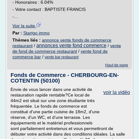
- Honoraires : 6.04%
- Votre contact : BAPTISTE FRANCIS
-...
Voir la suite
Par :
Startgo immo
Thèmes liés :
annonce vente fonds de commerce
annonces vente fond commerce
restaurant
/
/
vente
de fond de commerce restaurant
/
vente fond de
commerce bar
/
vente bar restaurant
Haut de page
Fonds de Commerce - CHERBOURG-EN-
COTENTIN (50100)
Envie de vous lancer dans une activité de
voir la vidéo
restauration rapide rentable?Ce local de
44m2 est situé sur une zone étudiante très
fréquentée. Le fonds de commerce est
constitué d'une partie cuisine de 18m2, d'une
réserve, d'un WC, et d'une terrasse. Les
équipements et le matériel professionnels
sont parfaitement entretenus et vous permettront de
débuter votre activité dans des conditions idéales. La salle